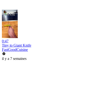
0:47
Tiny to Giant Knife
FastGoodCuisine
il y a 7 semaines