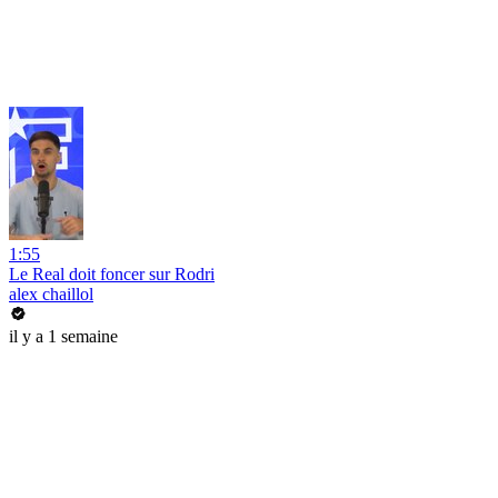
1:55
Le Real doit foncer sur Rodri
alex chaillol
il y a 1 semaine