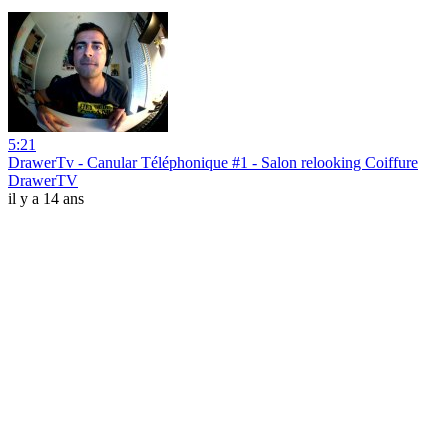
5:21
DrawerTv - Canular Téléphonique #1 - Salon relooking Coiffure
DrawerTV
il y a 14 ans