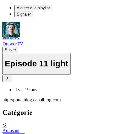
Ajouter à la playlist
Signaler
DrawerTV
Suivre
Episode 11 light
il y a 19 ans
http://pouetblog.canalblog.com
Catégorie
🎈
Amusant