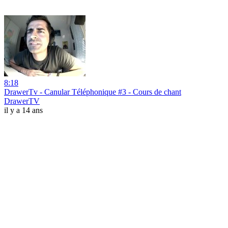
8:18
DrawerTv - Canular Téléphonique #3 - Cours de chant
DrawerTV
il y a 14 ans