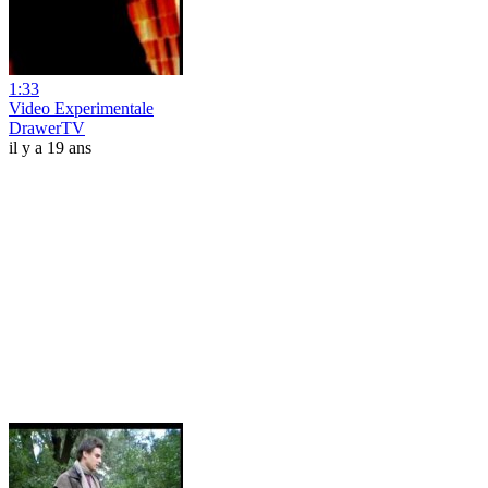
1:33
Video Experimentale
DrawerTV
il y a 19 ans