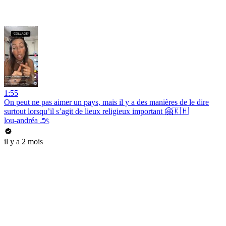
1:55
On peut ne pas aimer un pays, mais il y a des manières de le dire
surtout lorsqu’il s’agit de lieux religieux important 🤗🇰🇭
lou-andréa ౨ৎ
il y a 2 mois