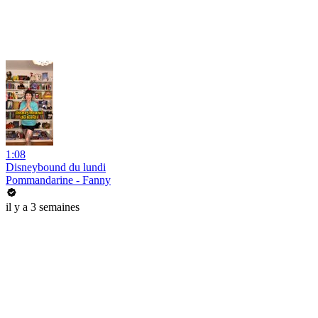
1:08
Disneybound du lundi
Pommandarine - Fanny
il y a 3 semaines