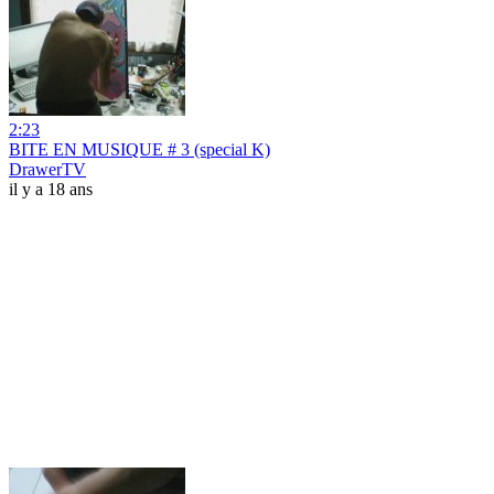
2:23
BITE EN MUSIQUE # 3 (special K)
DrawerTV
il y a 18 ans