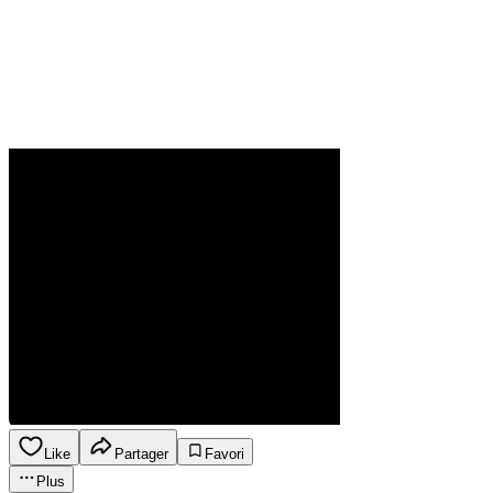
Like
Partager
Favori
Plus