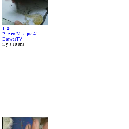
1:38
Bite en Musique #1
DrawerTV
il y a 18 ans