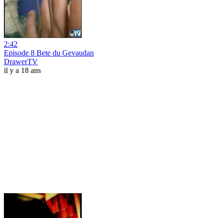
2:42
Episode 8 Bete du Gevaudan
DrawerTV
il y a 18 ans