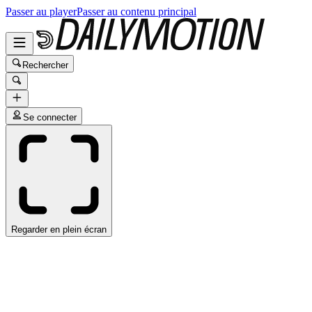
Passer au player
Passer au contenu principal
Rechercher
Se connecter
Regarder en plein écran