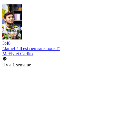
3:48
"Jamel ? Il est rien sans nous !"
McFly et Carlito
il y a 1 semaine