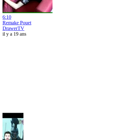
6:10
Remake Pouet
DrawerTV
il y a 19 ans