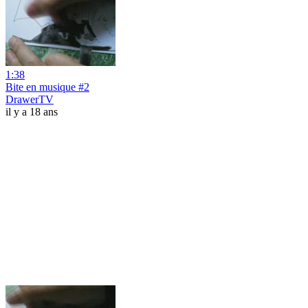
1:38
Bite en musique #2
DrawerTV
il y a 18 ans