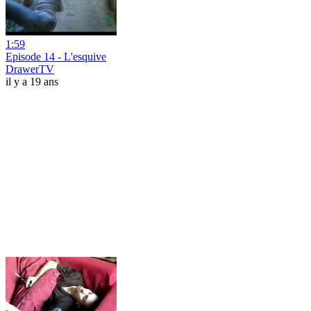
1:59
Episode 14 - L'esquive
DrawerTV
il y a 19 ans