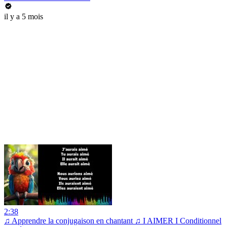
il y a 5 mois
2:38
♫ Apprendre la conjugaison en chantant ♫ I AIMER I Conditionnel