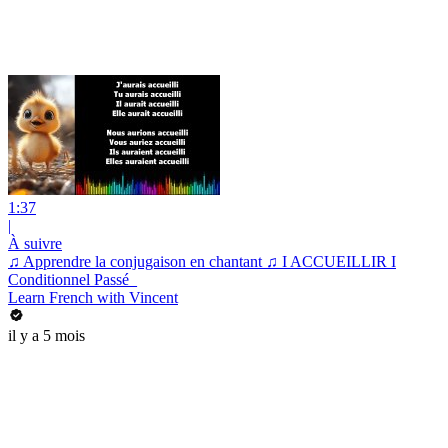
1:37
|
À suivre
♫ Apprendre la conjugaison en chantant ♫ I ACCUEILLIR I
Conditionnel Passé_
Learn French with Vincent
il y a 5 mois