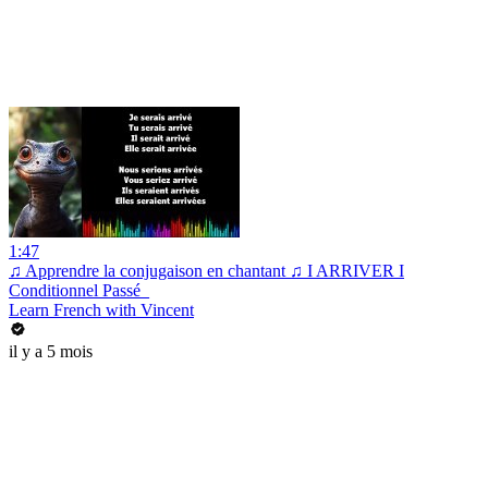
1:47
♫ Apprendre la conjugaison en chantant ♫ I ARRIVER I
Conditionnel Passé_
Learn French with Vincent
il y a 5 mois