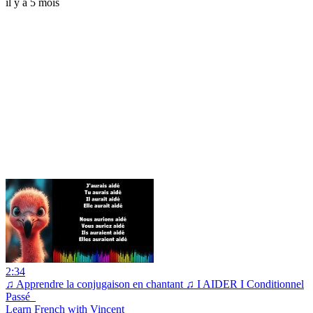
il y a 5 mois
2:34
♫ Apprendre la conjugaison en chantant ♫ I AIDER I Conditionnel
Passé_
Learn French with Vincent