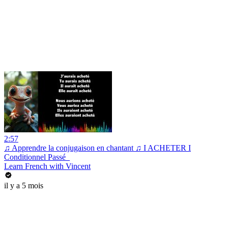
2:57
♫ Apprendre la conjugaison en chantant ♫ I ACHETER I
Conditionnel Passé_
Learn French with Vincent
il y a 5 mois