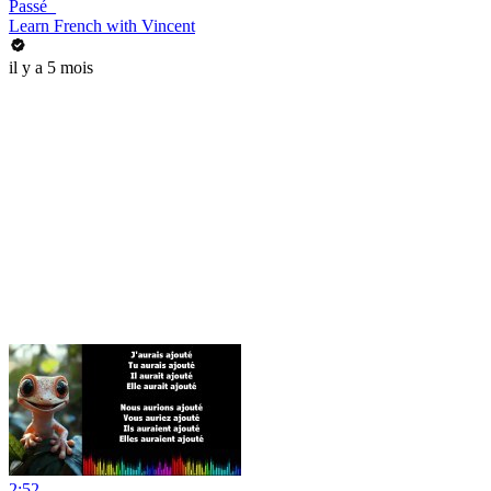
Passé_
Learn French with Vincent
il y a 5 mois
2:52