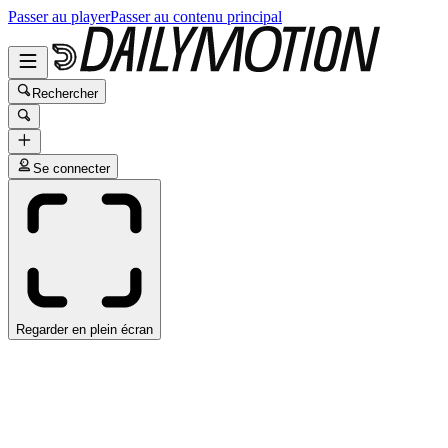
Passer au player
Passer au contenu principal
Rechercher
Se connecter
Regarder en plein écran