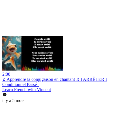
2:00
♫ Apprendre la conjugaison en chantant ♫ I ARRÊTER I
Conditionnel Passé_
Learn French with Vincent
il y a 5 mois