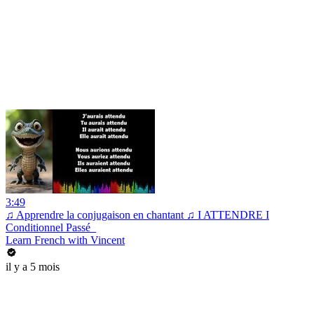
3:49
♫ Apprendre la conjugaison en chantant ♫ I ATTENDRE I
Conditionnel Passé_
Learn French with Vincent
il y a 5 mois