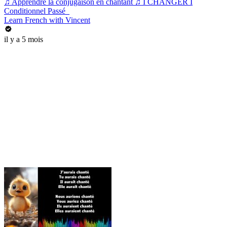
♫ Apprendre la conjugaison en chantant ♫ I CHANGER I
Conditionnel Passé_
Learn French with Vincent
il y a 5 mois