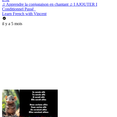
♫ Apprendre la conjugaison en chantant ♫ I AJOUTER I
Conditionnel Passé_
Learn French with Vincent
il y a 5 mois