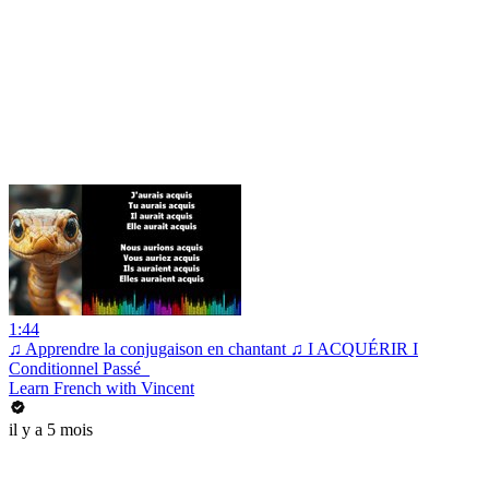
1:44
♫ Apprendre la conjugaison en chantant ♫ I ACQUÉRIR I
Conditionnel Passé_
Learn French with Vincent
il y a 5 mois