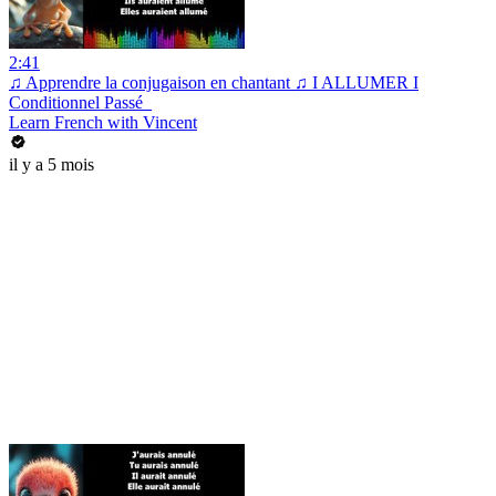
2:41
♫ Apprendre la conjugaison en chantant ♫ I ALLUMER I
Conditionnel Passé_
Learn French with Vincent
il y a 5 mois