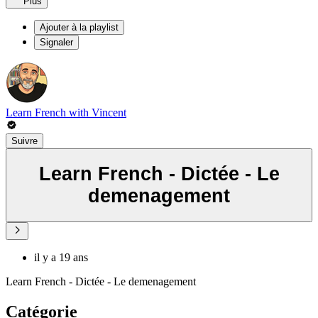
Plus
Ajouter à la playlist
Signaler
Learn French with Vincent
Suivre
Learn French - Dictée - Le
demenagement
il y a 19 ans
Learn French - Dictée - Le demenagement
Catégorie