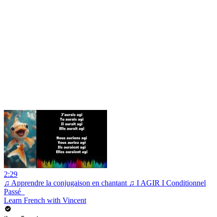
2:29
♫ Apprendre la conjugaison en chantant ♫ I AGIR I Conditionnel
Passé_
Learn French with Vincent