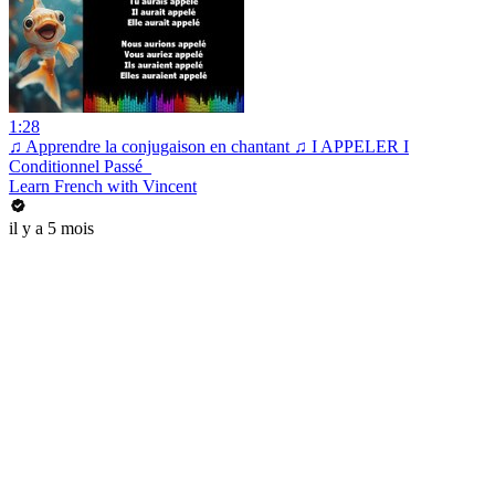
1:28
♫ Apprendre la conjugaison en chantant ♫ I APPELER I
Conditionnel Passé_
Learn French with Vincent
il y a 5 mois