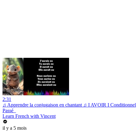
2:31
♫ Apprendre la conjugaison en chantant ♫ I AVOIR I Conditionnel
Passé_
Learn French with Vincent
il y a 5 mois