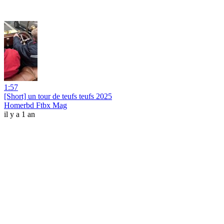
1:57
[Short] un tour de teufs teufs 2025
Homerbd Ftbx Mag
il y a 1 an