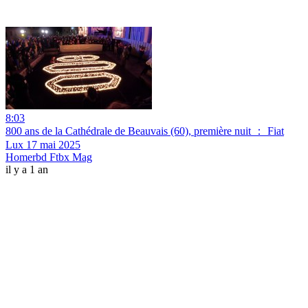
8:03
800 ans de la Cathédrale de Beauvais (60), première nuit ： Fiat
Lux 17 mai 2025
Homerbd Ftbx Mag
il y a 1 an