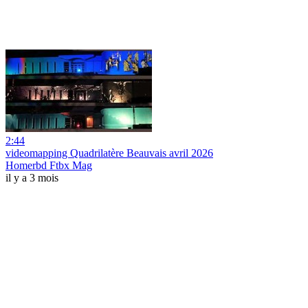
2:44
videomapping Quadrilatère Beauvais avril 2026
Homerbd Ftbx Mag
il y a 3 mois