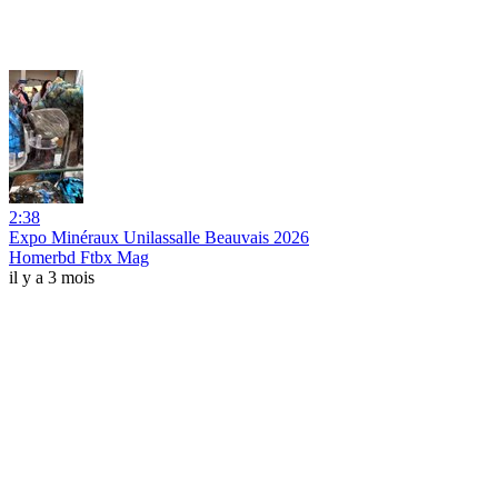
2:38
Expo Minéraux Unilassalle Beauvais 2026
Homerbd Ftbx Mag
il y a 3 mois