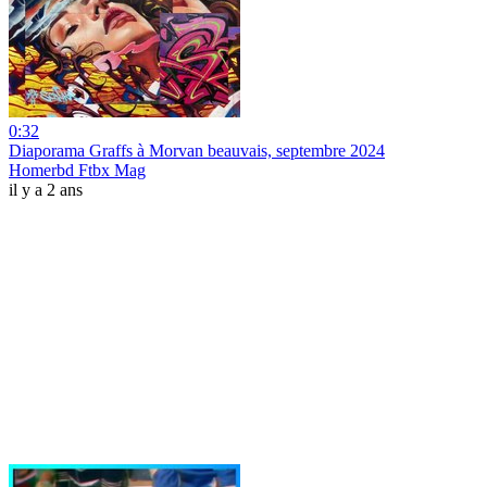
0:32
Diaporama Graffs à Morvan beauvais, septembre 2024
Homerbd Ftbx Mag
il y a 2 ans