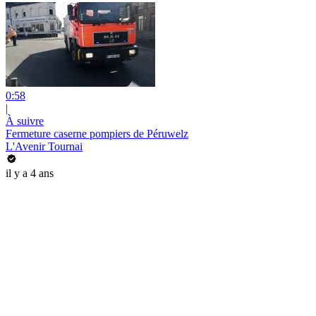
0:58
|
À suivre
Fermeture caserne pompiers de Péruwelz
L'Avenir Tournai
il y a 4 ans