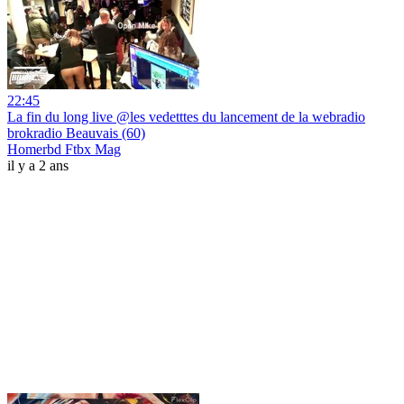
22:45
La fin du long live @les vedetttes du lancement de la webradio
brokradio Beauvais (60)
Homerbd Ftbx Mag
il y a 2 ans