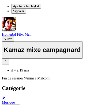
Ajouter à la playlist
Signaler
Homerbd Ftbx Mag
Suivre
Kamaz mixe campagnard
il y a 19 ans
Fin de session @mini à Malcom
Catégorie
🎵
Musique