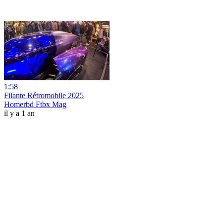
1:58
Filante Rétromobile 2025
Homerbd Ftbx Mag
il y a 1 an