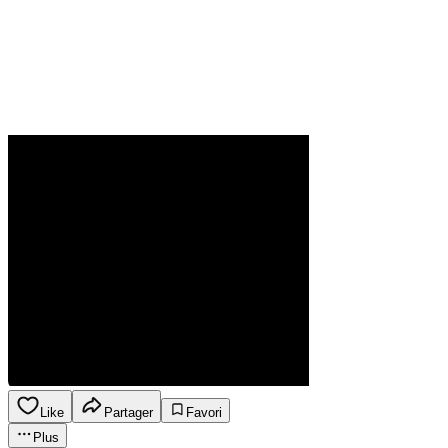
Like
Partager
Favori
Plus