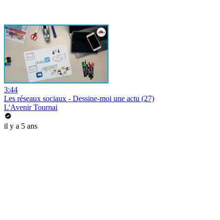
3:44
Les réseaux sociaux - Dessine-moi une actu (27)
L'Avenir Tournai
il y a 5 ans