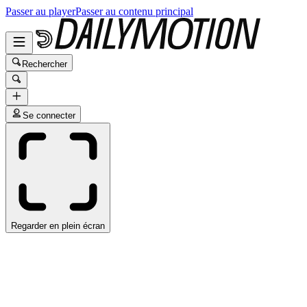
Passer au player
Passer au contenu principal
Rechercher
Se connecter
Regarder en plein écran