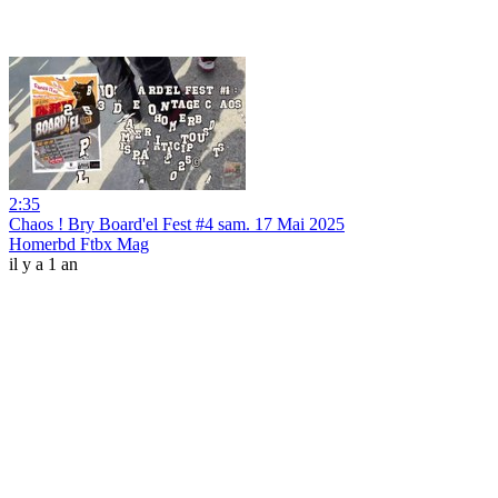
2:35
Chaos ! Bry Board'el Fest #4 sam. 17 Mai 2025
Homerbd Ftbx Mag
il y a 1 an