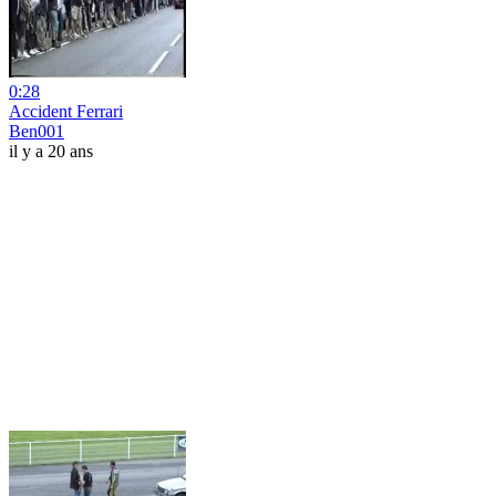
0:28
Accident Ferrari
Ben001
il y a 20 ans