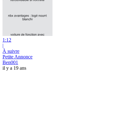
1:12
|
À suivre
Petite Annonce
Ben001
il y a 19 ans