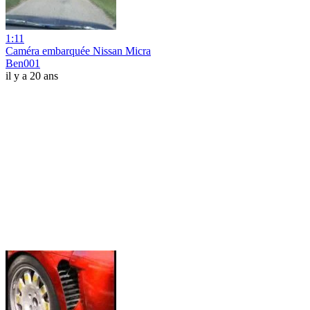
1:11
Caméra embarquée Nissan Micra
Ben001
il y a 20 ans