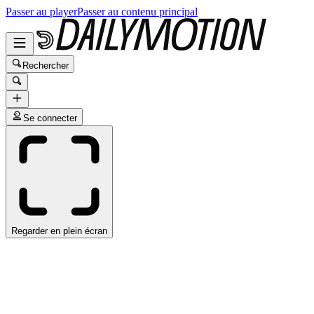
Passer au player
Passer au contenu principal
Rechercher
Se connecter
Regarder en plein écran