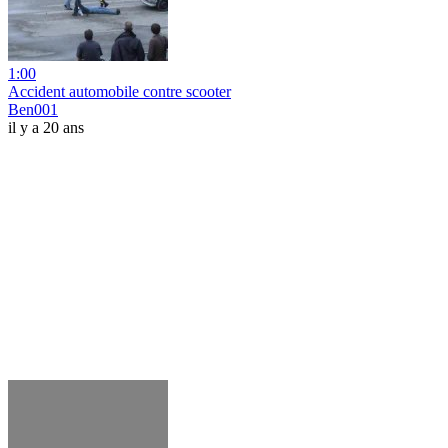
1:00
Accident automobile contre scooter
Ben001
il y a 20 ans