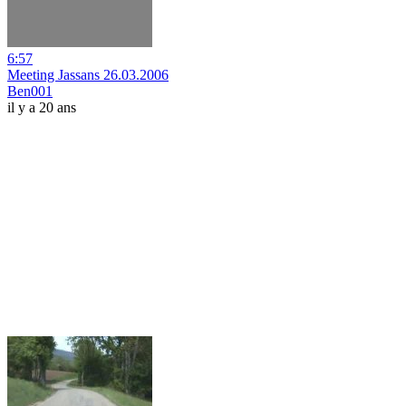
6:57
Meeting Jassans 26.03.2006
Ben001
il y a 20 ans