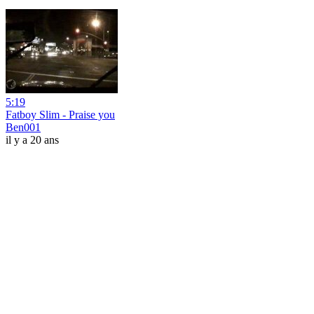
5:19
Fatboy Slim - Praise you
Ben001
il y a 20 ans