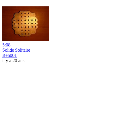
5:08
Solide Solitaire
Ben001
il y a 20 ans