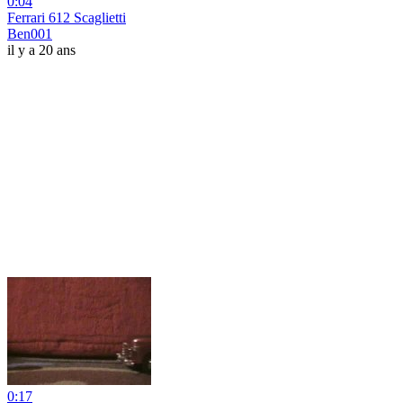
0:04
Ferrari 612 Scaglietti
Ben001
il y a 20 ans
0:17