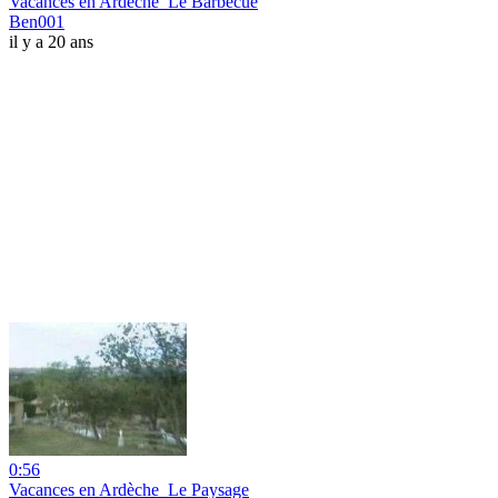
Vacances en Ardèche_Le Barbecue
Ben001
il y a 20 ans
0:56
Vacances en Ardèche_Le Paysage