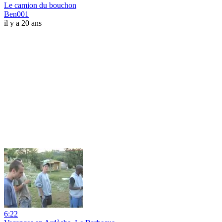
Le camion du bouchon
Ben001
il y a 20 ans
6:22