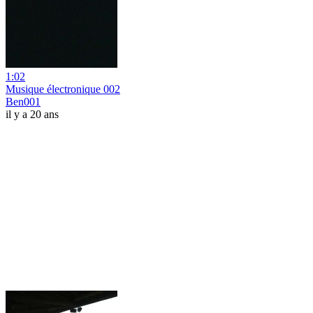
1:02
Musique électronique 002
Ben001
il y a 20 ans