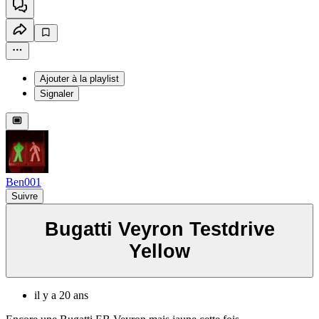
Ajouter à la playlist
Signaler
Ben001
Suivre
Bugatti Veyron Testdrive
Yellow
il y a 20 ans