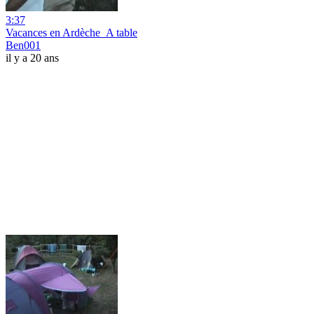
3:37
Vacances en Ardèche_A table
Ben001
il y a 20 ans