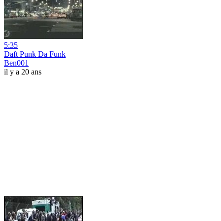
5:35
Daft Punk Da Funk
Ben001
il y a 20 ans