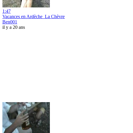
1:47
Vacances en Ardèche_La Chèvre
Ben001
il y a 20 ans