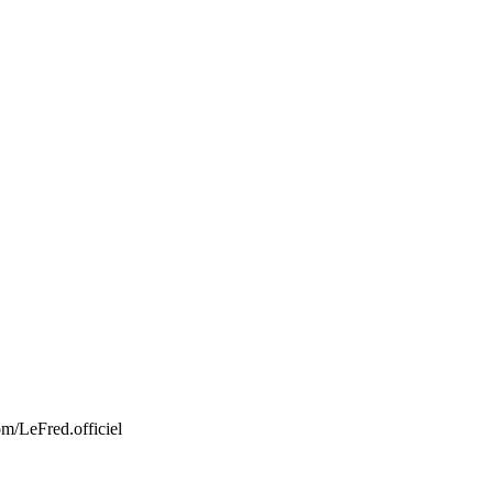
m/LeFred.officiel