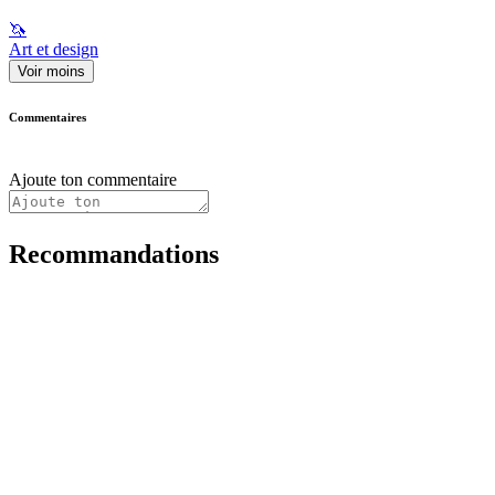
🦄
Art et design
Voir moins
Commentaires
Ajoute ton commentaire
Recommandations