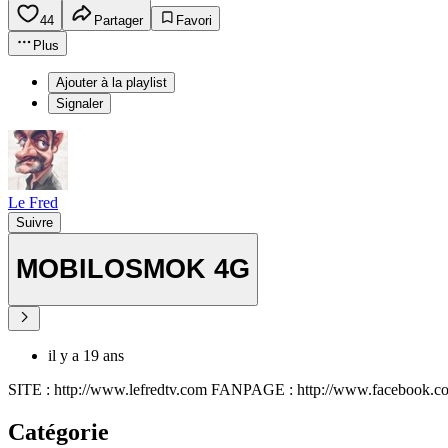
44
Partager
Favori
Plus
Ajouter à la playlist
Signaler
Le Fred
Suivre
MOBILOSMOK 4G
il y a 19 ans
SITE : http://www.lefredtv.com FANPAGE : http://www.facebook.co
Catégorie