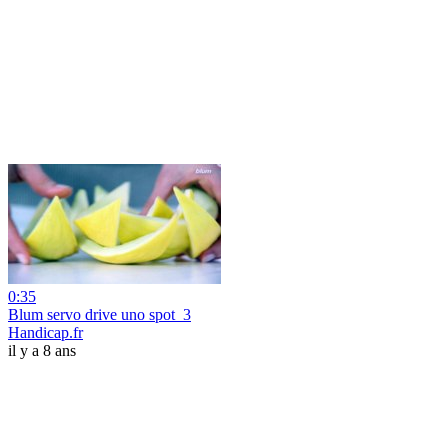
0:35
Blum servo drive uno spot_3
Handicap.fr
il y a 8 ans