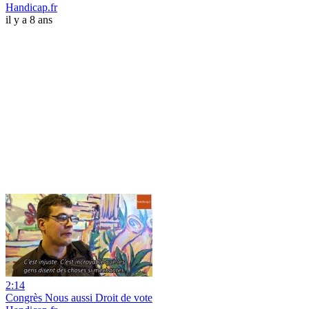
Handicap.fr
il y a 8 ans
2:14
Congrès Nous aussi Droit de vote