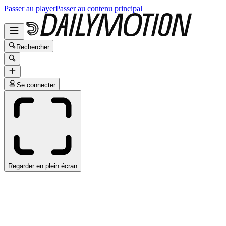
Passer au player
Passer au contenu principal
Rechercher
Se connecter
Regarder en plein écran