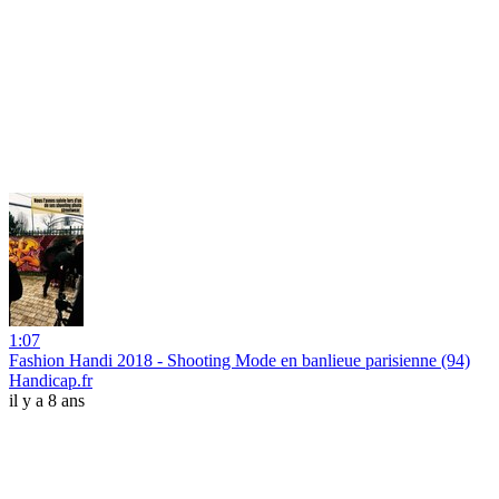
1:07
Fashion Handi 2018 - Shooting Mode en banlieue parisienne (94)
Handicap.fr
il y a 8 ans