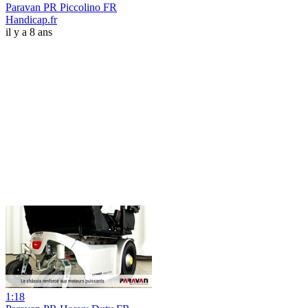
Paravan PR Piccolino FR
Handicap.fr
il y a 8 ans
1:18