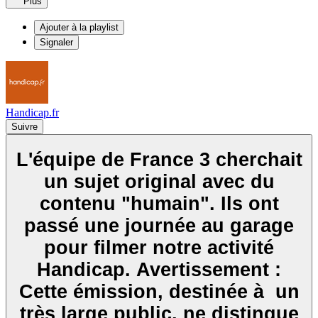
Plus
Ajouter à la playlist
Signaler
Handicap.fr
Suivre
L'équipe de France 3 cherchait
un sujet original avec du
contenu "humain". Ils ont
passé une journée au garage
pour filmer notre activité
Handicap. Avertissement :
Cette émission, destinée à un
très large public, ne distingue