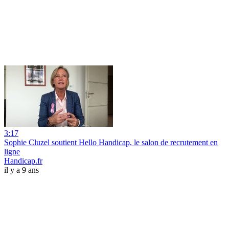
3:17
Sophie Cluzel soutient Hello Handicap, le salon de recrutement en
ligne
Handicap.fr
il y a 9 ans