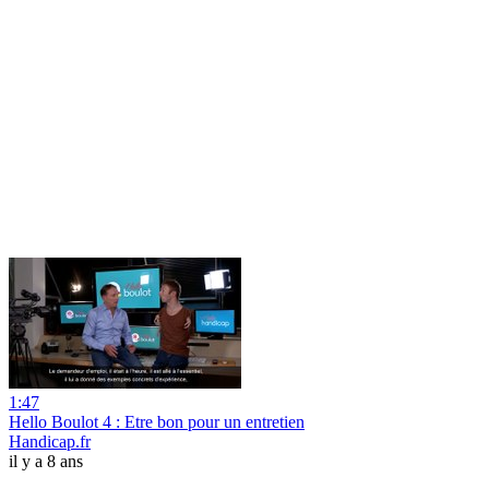
1:47
Hello Boulot 4 : Etre bon pour un entretien
Handicap.fr
il y a 8 ans