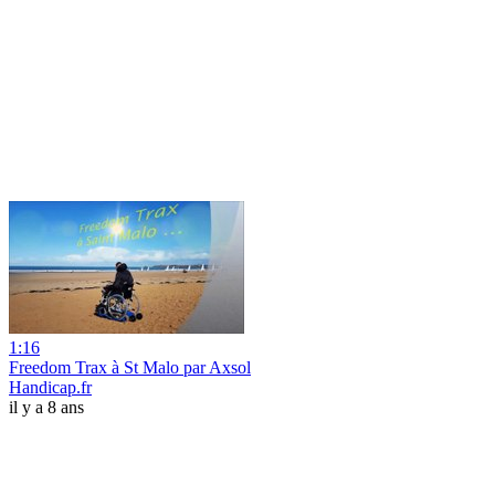
1:16
Freedom Trax à St Malo par Axsol
Handicap.fr
il y a 8 ans