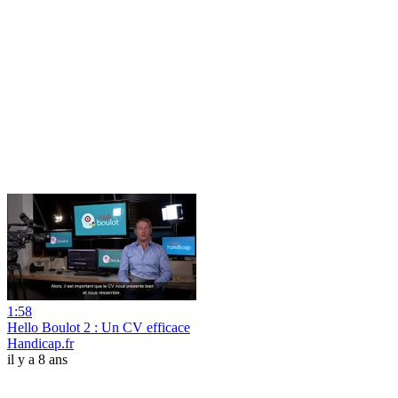
1:58
Hello Boulot 2 : Un CV efficace
Handicap.fr
il y a 8 ans