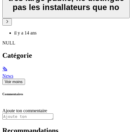
pas les installateurs que no
il y a 14 ans
NULL
Catégorie
🗞
News
Voir moins
Commentaires
Ajoute ton commentaire
Recommandations