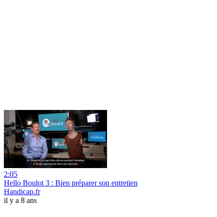
2:05
Hello Boulot 3 : Bien préparer son entretien
Handicap.fr
il y a 8 ans