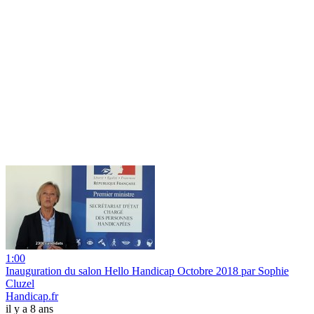
1:00
Inauguration du salon Hello Handicap Octobre 2018 par Sophie
Cluzel
Handicap.fr
il y a 8 ans