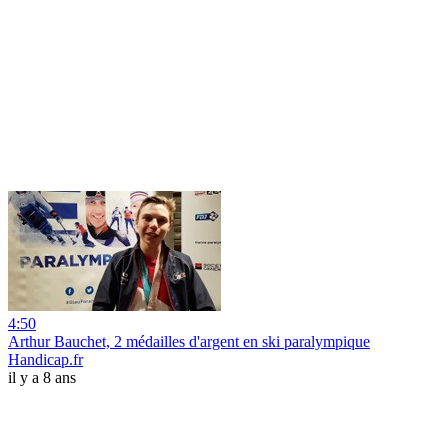
4:50
Arthur Bauchet, 2 médailles d'argent en ski paralympique
Handicap.fr
il y a 8 ans