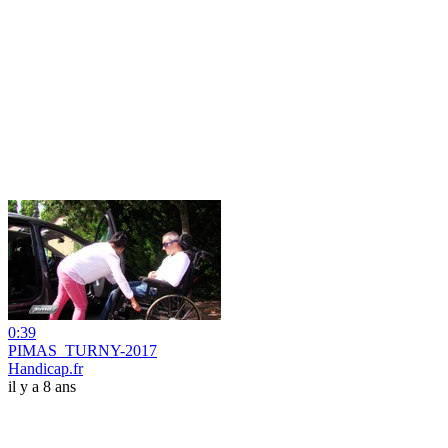
0:39
PIMAS_TURNY-2017
Handicap.fr
il y a 8 ans