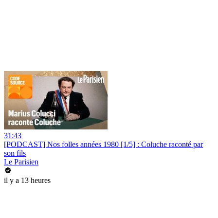
31:43
[PODCAST] Nos folles années 1980 [1/5] : Coluche raconté par
son fils
Le Parisien
il y a 13 heures