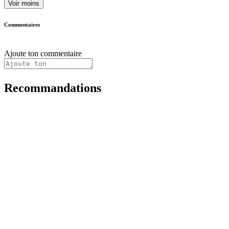
Voir moins
Commentaires
Ajoute ton commentaire
Recommandations