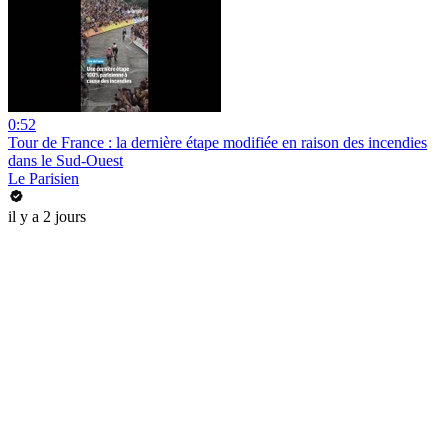
0:52
Tour de France : la dernière étape modifiée en raison des incendies
dans le Sud-Ouest
Le Parisien
il y a 2 jours