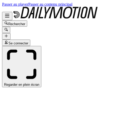
Passer au player
Passer au contenu principal
Rechercher
Se connecter
Regarder en plein écran