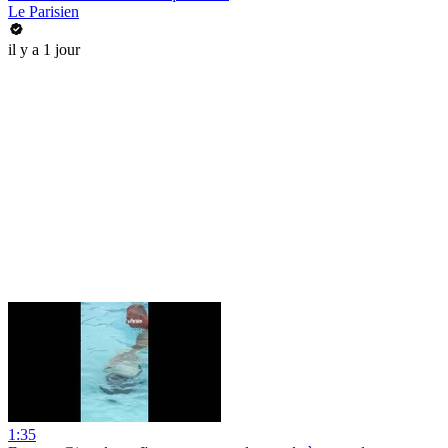
Le Parisien
il y a 1 jour
1:35