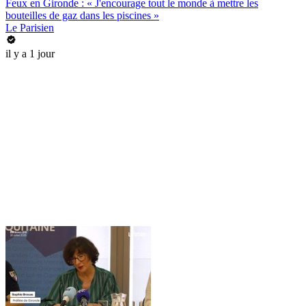
Feux en Gironde : « J'encourage tout le monde à mettre les
bouteilles de gaz dans les piscines »
Le Parisien
il y a 1 jour