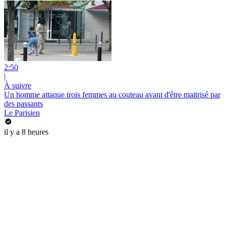
2:50
|
À suivre
Un homme attaque trois femmes au couteau avant d'être maitrisé par
des passants
Le Parisien
il y a 8 heures