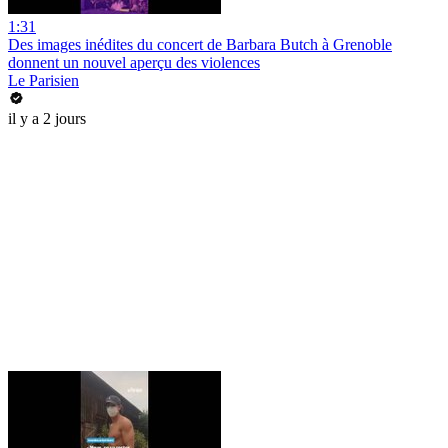
1:31
Des images inédites du concert de Barbara Butch à Grenoble
donnent un nouvel aperçu des violences
Le Parisien
il y a 2 jours