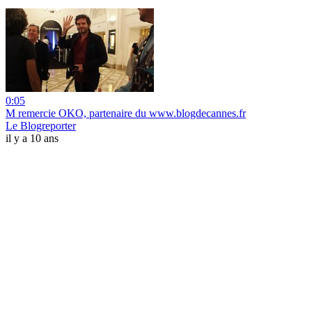
0:05
M remercie OKO, partenaire du www.blogdecannes.fr
Le Blogreporter
il y a 10 ans