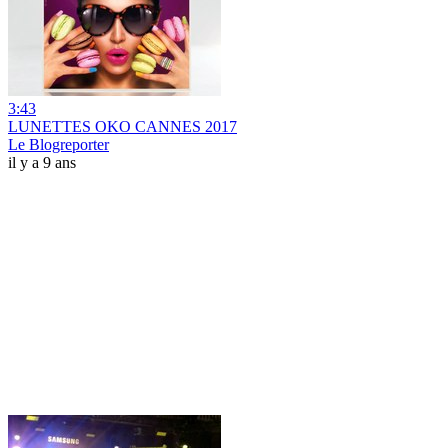
3:43
LUNETTES OKO CANNES 2017
Le Blogreporter
il y a 9 ans