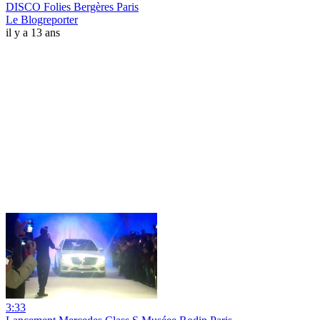
DISCO Folies Bergères Paris
Le Blogreporter
il y a 13 ans
3:33