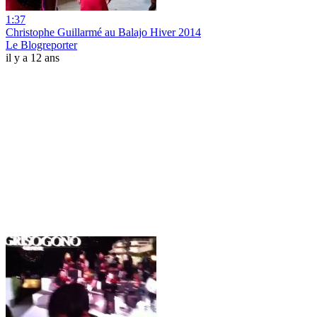
1:37
Christophe Guillarmé au Balajo Hiver 2014
Le Blogreporter
il y a 12 ans