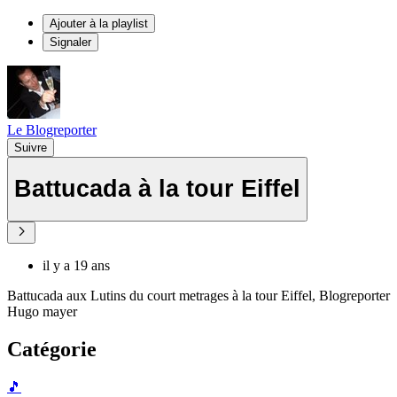
Ajouter à la playlist
Signaler
Le Blogreporter
Suivre
Battucada à la tour Eiffel
il y a 19 ans
Battucada aux Lutins du court metrages à la tour Eiffel, Blogreporter
Hugo mayer
Catégorie
🎵