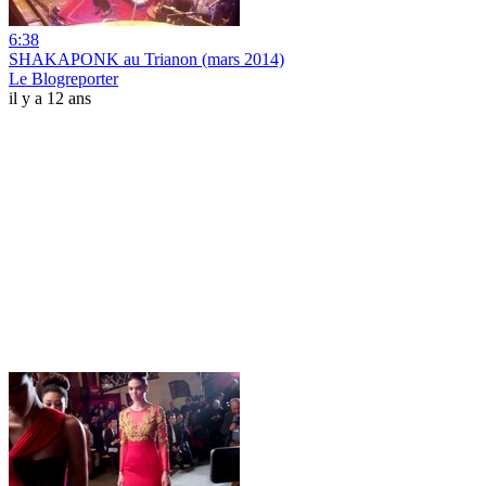
6:38
SHAKAPONK au Trianon (mars 2014)
Le Blogreporter
il y a 12 ans