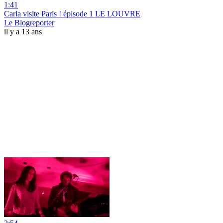
1:41
Carla visite Paris ! épisode 1 LE LOUVRE
Le Blogreporter
il y a 13 ans