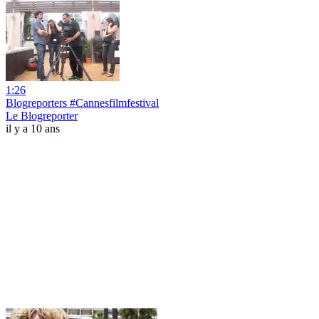
1:26
Blogreporters #Cannesfilmfestival
Le Blogreporter
il y a 10 ans