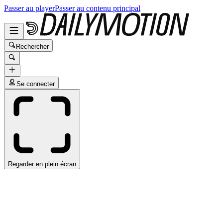
Passer au player
Passer au contenu principal
Rechercher
Se connecter
Regarder en plein écran