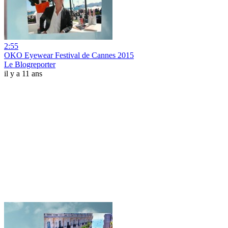
2:55
OKO Eyewear Festival de Cannes 2015
Le Blogreporter
il y a 11 ans