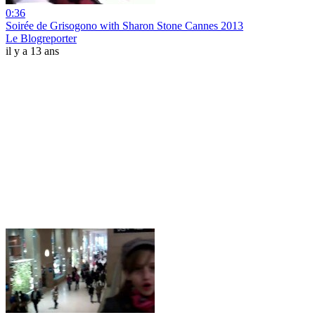
0:36
Soirée de Grisogono with Sharon Stone Cannes 2013
Le Blogreporter
il y a 13 ans