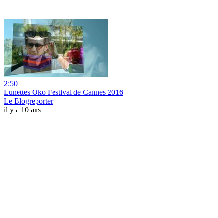
2:50
Lunettes Oko Festival de Cannes 2016
Le Blogreporter
il y a 10 ans