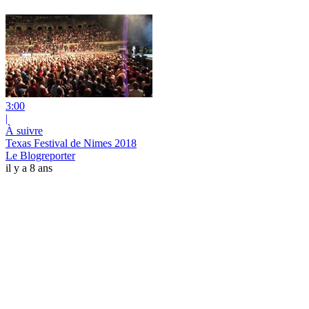
3:00
|
À suivre
Texas Festival de Nimes 2018
Le Blogreporter
il y a 8 ans