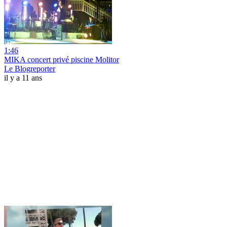
1:46
MIKA concert privé piscine Molitor
Le Blogreporter
il y a 11 ans