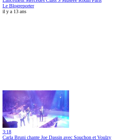
Lancement Mercedes Class S Muséee Rodin Paris
Le Blogreporter
il y a 13 ans
3:18
Carla Bruni chante Joe Dassin avec Souchon et Voulzy