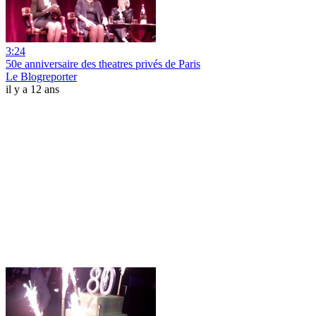
3:24
50e anniversaire des theatres privés de Paris
Le Blogreporter
il y a 12 ans