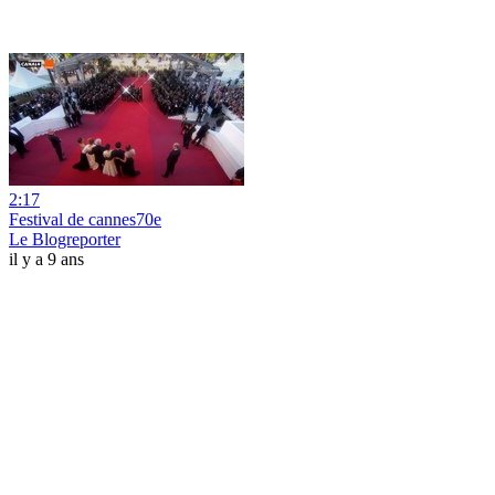
2:17
Festival de cannes70e
Le Blogreporter
il y a 9 ans