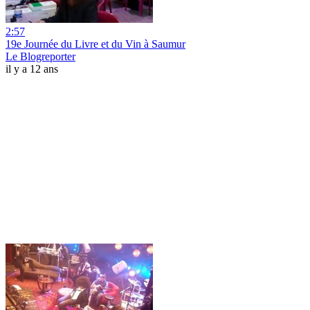
2:57
19e Journée du Livre et du Vin à Saumur
Le Blogreporter
il y a 12 ans