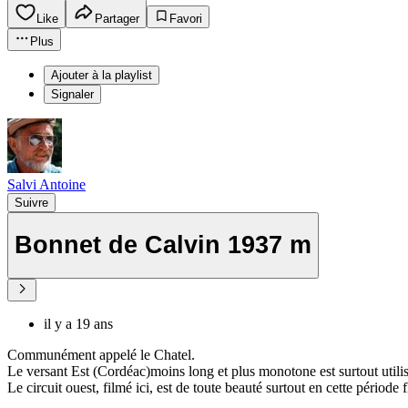
Like
Partager
Favori
Plus
Ajouter à la playlist
Signaler
Salvi Antoine
Suivre
Bonnet de Calvin 1937 m
il y a 19 ans
Communément appelé le Chatel.
Le versant Est (Cordéac)moins long et plus monotone est surtout utilisé
Le circuit ouest, filmé ici, est de toute beauté surtout en cette période f