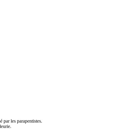
 par les parapentistes.
leurie.