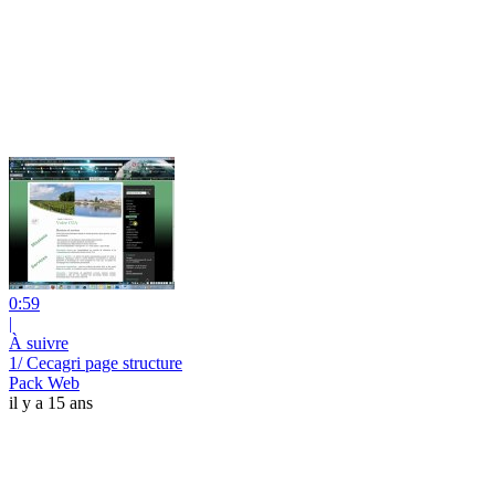
0:59
|
À suivre
1/ Cecagri page structure
Pack Web
il y a 15 ans