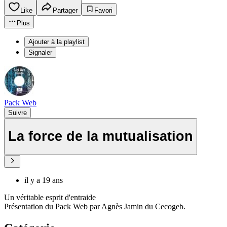
Like
Partager
Favori
Plus
Ajouter à la playlist
Signaler
Pack Web
Suivre
La force de la mutualisation
il y a 19 ans
Un véritable esprit d'entraide
Présentation du Pack Web par Agnès Jamin du Cecogeb.