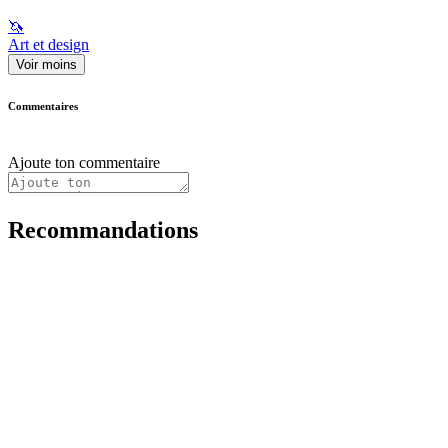
🦄
Art et design
Voir moins
Commentaires
Ajoute ton commentaire
Recommandations