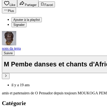
Like
Partager
Favori
Plus
Ajouter à la playlist
Signaler
sons da terra
Suivre
M Pembe danses et chants d'Afr
il y a 19 ans
amis et partenaires de O Pensador depuis toujours MOUKOGA PEMBE 
Catégorie