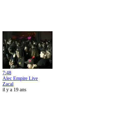
7:48
Alec Empire Live
Zacal
il y a 19 ans