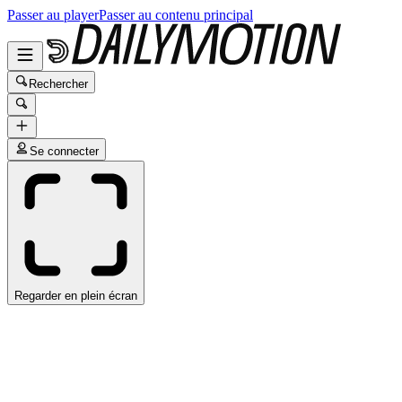
Passer au player
Passer au contenu principal
Rechercher
Se connecter
Regarder en plein écran