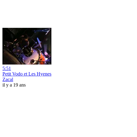
5:51
Petit Vodo et Les Hyenes
Zacal
il y a 19 ans