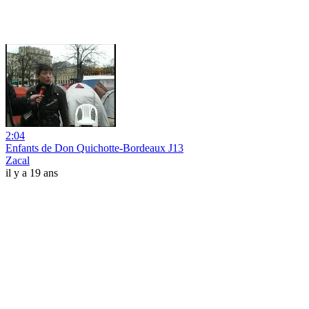
2:04
Enfants de Don Quichotte-Bordeaux J13
Zacal
il y a 19 ans