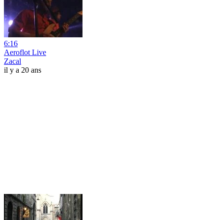
6:16
Aeroflot Live
Zacal
il y a 20 ans