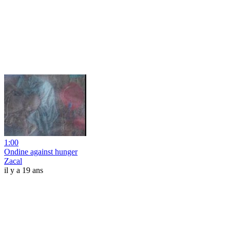
1:00
Ondine against hunger
Zacal
il y a 19 ans