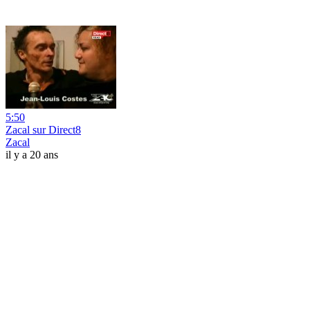
5:50
Zacal sur Direct8
Zacal
il y a 20 ans