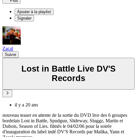
Plus
Ajouter à la playlist
Signaler
Zacal
Suivre
Lost in Battle Live DV'S
Records
il y a 20 ans
nouveau teaser en attente de la sortie du DVD live des 6 groupes
bordelais Lost in Battle, Spudgun, Slideway, Sluggz, Martin et
Dubois, Season of Lies. filmés le 04/02/06 pour la soirée
d'inauguration du label indé DV'S Records par Malika, Yann et