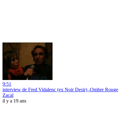
9:51
interview de Fred Vidalenc (ex Noir Desir) -Ombre Rouge
Zacal
il y a 19 ans