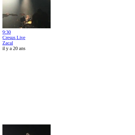
9:30
Cresus Live
Zacal
il y a 20 ans