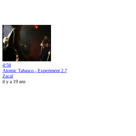
4:58
Atomic Tabasco - Experiment 2.7
Zacal
il y a 19 ans