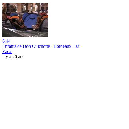
6:44
Enfants de Don Quichotte - Bordeaux - J2
Zacal
il y a 20 ans