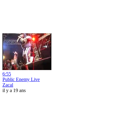
6:55
Public Enemy Live
Zacal
il y a 19 ans