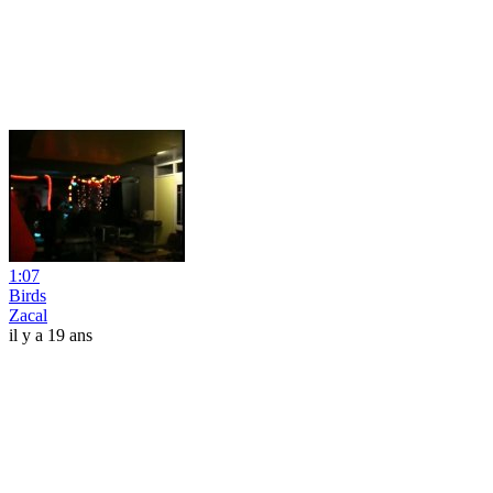
1:07
Birds
Zacal
il y a 19 ans