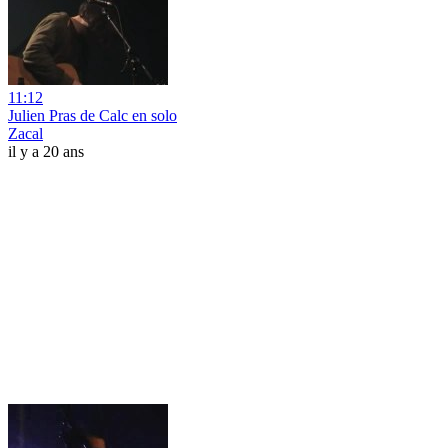
11:12
Julien Pras de Calc en solo
Zacal
il y a 20 ans