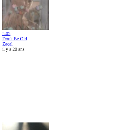
5:05
Don't Be Old
Zacal
il y a 20 ans