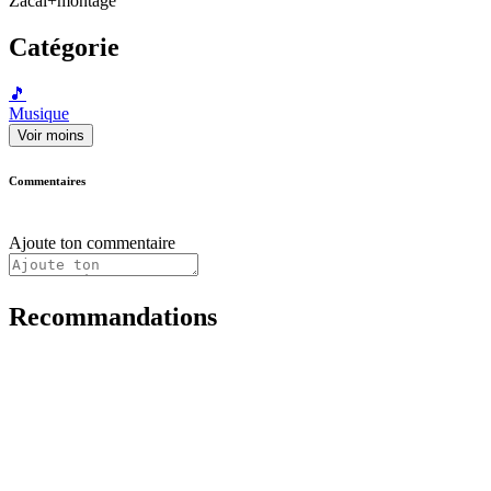
Zacal+montage
Catégorie
🎵
Musique
Voir moins
Commentaires
Ajoute ton commentaire
Recommandations