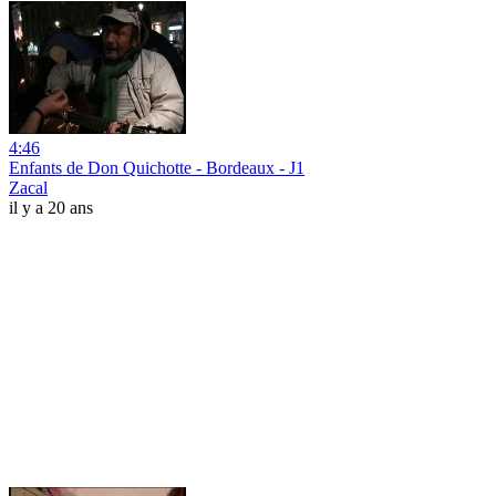
4:46
Enfants de Don Quichotte - Bordeaux - J1
Zacal
il y a 20 ans