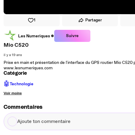
1
Partager
Suivre
Les Numeriques
Mio C520
il y a 19 ans
Prise en main et présentation de l'interface du GPS routier Mio C520 
www.lesnumeriques.com
Catégorie
🤖
Technologie
Voir moins
Commentaires
Ajoute
ton
commentaire