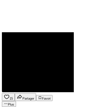
15
Partager
Favori
Plus