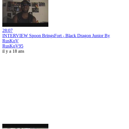
28:07
INTERVIEW Spoon BringsFort - Black Dragon Junior By
RusKoV
RusKoV95
il y a 18 ans