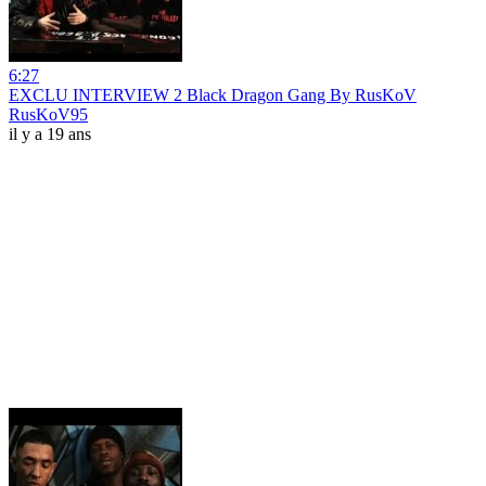
6:27
EXCLU INTERVIEW 2 Black Dragon Gang By RusKoV
RusKoV95
il y a 19 ans