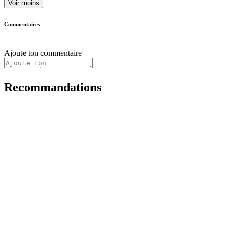
Voir moins
Commentaires
Ajoute ton commentaire
Recommandations