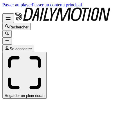
Passer au player
Passer au contenu principal
Rechercher
Se connecter
Regarder en plein écran