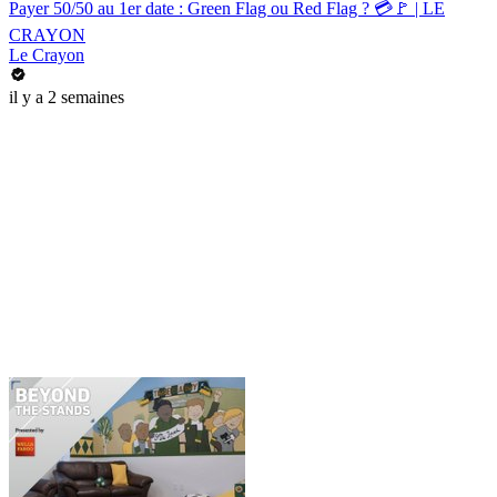
Payer 50/50 au 1er date : Green Flag ou Red Flag ? 💳🚩 | LE
CRAYON
Le Crayon
il y a 2 semaines