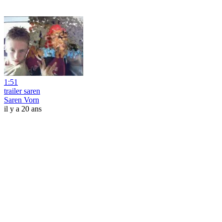
1:51
trailer saren
Saren Vorn
il y a 20 ans