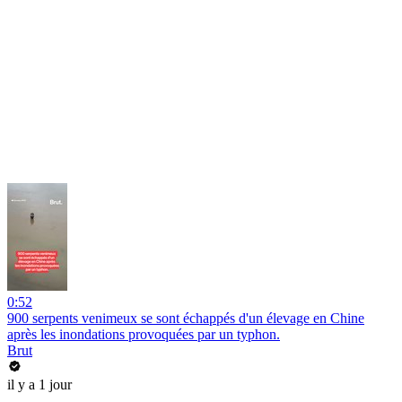
0:52
900 serpents venimeux se sont échappés d'un élevage en Chine
après les inondations provoquées par un typhon.
Brut
il y a 1 jour