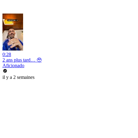
0:28
2 ans plus tard… 🥹
Aficionado
il y a 2 semaines