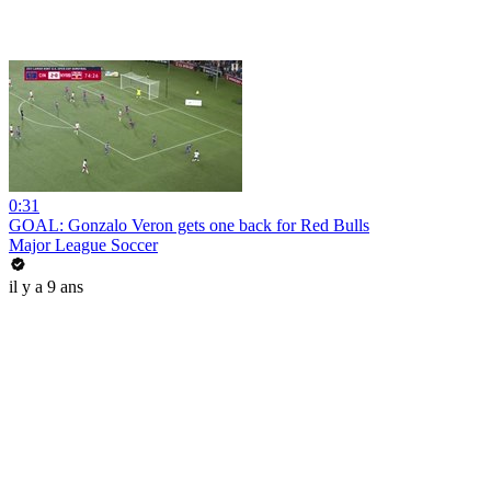
0:31
GOAL: Gonzalo Veron gets one back for Red Bulls
Major League Soccer
il y a 9 ans