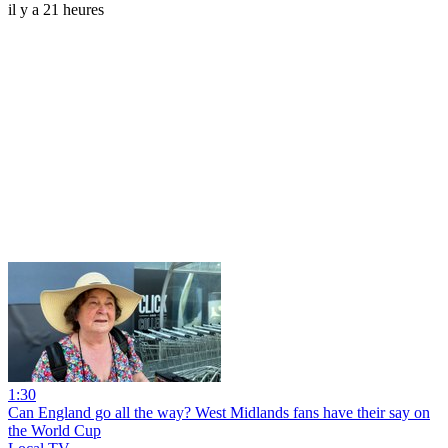
il y a 21 heures
1:30
Can England go all the way? West Midlands fans have their say on
the World Cup