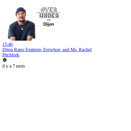
15:46
Dijon Rates Eminem, Erewhon, and Ms. Rachel
Pitchfork
il y a 7 mois