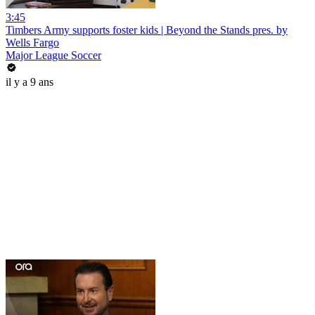
3:45
Timbers Army supports foster kids | Beyond the Stands pres. by
Wells Fargo
Major League Soccer
il y a 9 ans