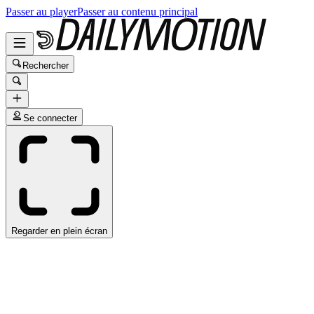
Passer au player
Passer au contenu principal
Rechercher
Se connecter
Regarder en plein écran