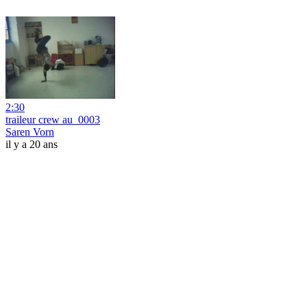
2:30
traileur crew au_0003
Saren Vorn
il y a 20 ans