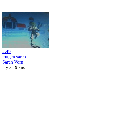
2:49
mugen saren
Saren Vorn
il y a 19 ans