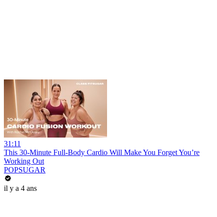
31:11
This 30-Minute Full-Body Cardio Will Make You Forget You’re
Working Out
POPSUGAR
il y a 4 ans