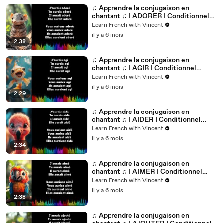
♫ Apprendre la conjugaison en
chantant ♫ I ADORER I Conditionnel
Passé_
Learn French with Vincent
il y a 6 mois
2:38
♫ Apprendre la conjugaison en
chantant ♫ I AGIR I Conditionnel
Passé_
Learn French with Vincent
il y a 6 mois
2:29
♫ Apprendre la conjugaison en
chantant ♫ I AIDER I Conditionnel
Passé_
Learn French with Vincent
il y a 6 mois
2:34
♫ Apprendre la conjugaison en
chantant ♫ I AIMER I Conditionnel
Passé_
Learn French with Vincent
il y a 6 mois
2:38
♫ Apprendre la conjugaison en