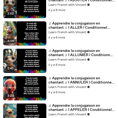
chantant ♫ I AJOUTER I Conditionnel
Passé_
Learn French with Vincent
il y a 6 mois
2:52
♫ Apprendre la conjugaison en
chantant ♫ I ALLER I Conditionnel
Passé_
Learn French with Vincent
il y a 6 mois
4:09
♫ Apprendre la conjugaison en
chantant ♫ I ALLUMER I Conditionnel
Passé_
Learn French with Vincent
il y a 6 mois
2:41
♫ Apprendre la conjugaison en
chantant ♫ I ANNULER I Conditionnel
Passé_
Learn French with Vincent
il y a 6 mois
3:20
♫ Apprendre la conjugaison en
chantant ♫ I APPELER I Conditionnel
Passé_
Learn French with Vincent