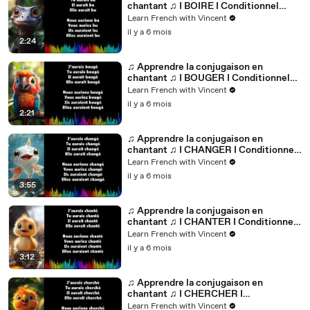
chantant ♫ I BOIRE I Conditionnel
Passé_
Learn French with Vincent
il y a 6 mois
2:24
♫ Apprendre la conjugaison en
chantant ♫ I BOUGER I Conditionnel
Passé_
Learn French with Vincent
il y a 6 mois
2:21
♫ Apprendre la conjugaison en
chantant ♫ I CHANGER I Conditionnel
Passé_
Learn French with Vincent
il y a 6 mois
3:55
♫ Apprendre la conjugaison en
chantant ♫ I CHANTER I Conditionnel
Passé_
Learn French with Vincent
il y a 6 mois
3:12
♫ Apprendre la conjugaison en
chantant ♫ I CHERCHER I
Conditionnel Passé_
Learn French with Vincent