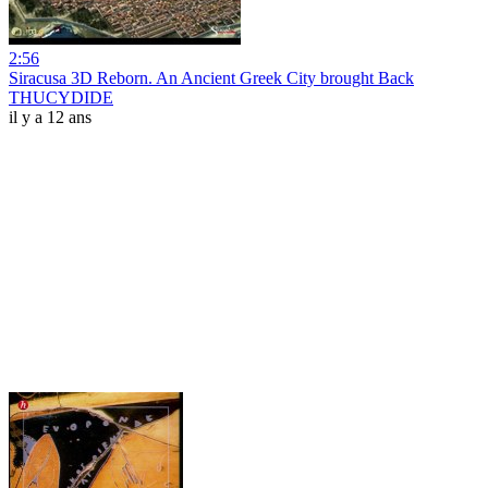
2:56
Siracusa 3D Reborn. An Ancient Greek City brought Back
THUCYDIDE
il y a 12 ans