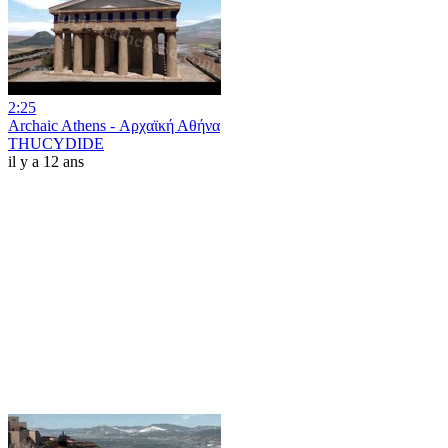
2:25
Archaic Athens - Αρχαϊκή Αθήνα
THUCYDIDE
il y a 12 ans