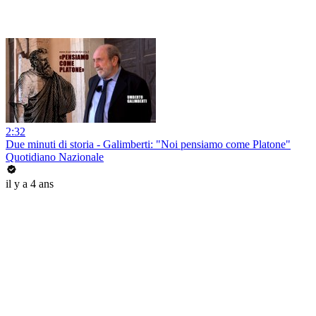
2:32
Due minuti di storia - Galimberti: "Noi pensiamo come Platone"
Quotidiano Nazionale
il y a 4 ans