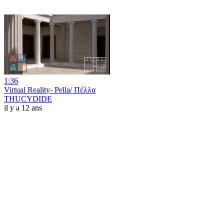
1:36
Virtual Reality- Pella/ Πέλλα
THUCYDIDE
il y a 12 ans