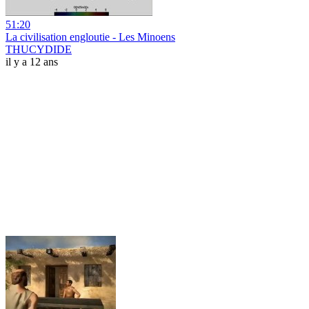
51:20
La civilisation engloutie - Les Minoens
THUCYDIDE
il y a 12 ans