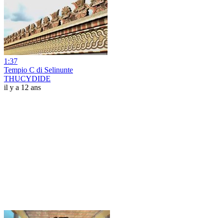
1:37
Tempio C di Selinunte
THUCYDIDE
il y a 12 ans