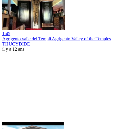
1:45
Agrigento valle dei Templi Agrigento Valley of the Temples
THUCYDIDE
il y a 12 ans