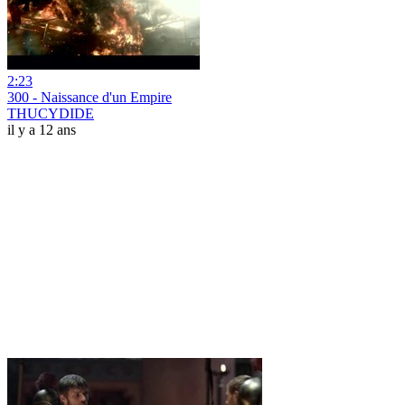
2:23
300 - Naissance d'un Empire
THUCYDIDE
il y a 12 ans