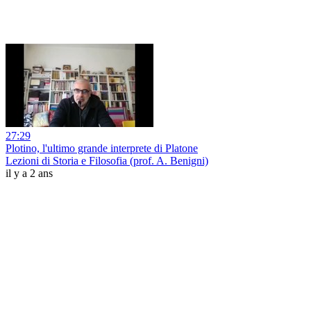
27:29
Plotino, l'ultimo grande interprete di Platone
Lezioni di Storia e Filosofia (prof. A. Benigni)
il y a 2 ans