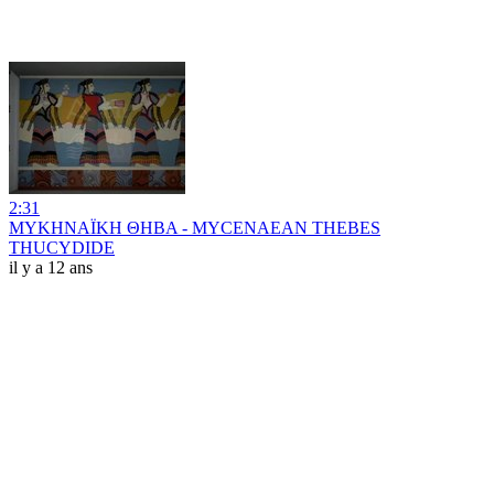
2:31
ΜΥΚΗΝΑΪΚΗ ΘΗΒΑ - MYCENAEAN THEBES
THUCYDIDE
il y a 12 ans