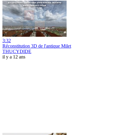
3:32
Réconstitution 3D de l'antique Milet
THUCYDIDE
il y a 12 ans