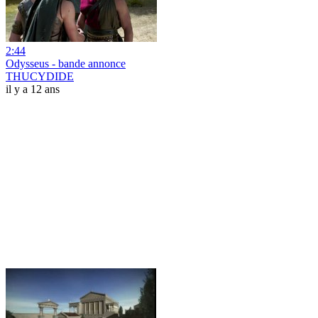
2:44
Odysseus - bande annonce
THUCYDIDE
il y a 12 ans