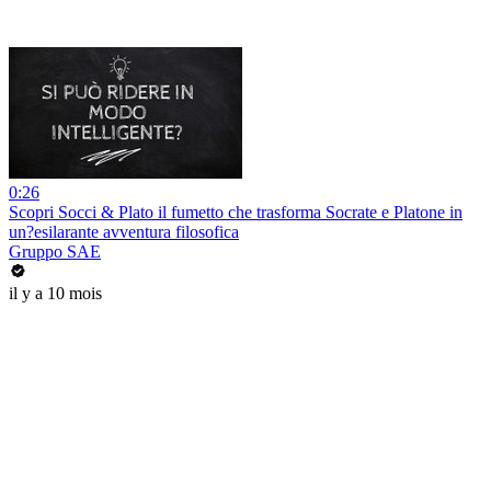
0:26
Scopri Socci & Plato il fumetto che trasforma Socrate e Platone in
un?esilarante avventura filosofica
Gruppo SAE
il y a 10 mois