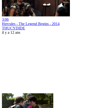
3:06
Hercules - The Legend Begins - 2014
THUCYDIDE
il y a 12 ans