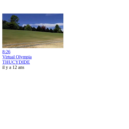
8:26
Virtual Olympia
THUCYDIDE
il y a 12 ans