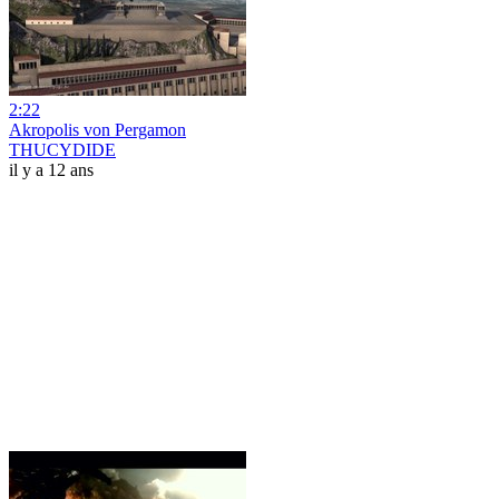
2:22
Akropolis von Pergamon
THUCYDIDE
il y a 12 ans