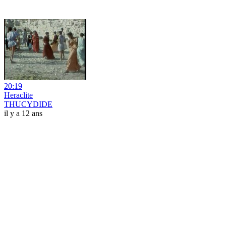
20:19
Heraclite
THUCYDIDE
il y a 12 ans