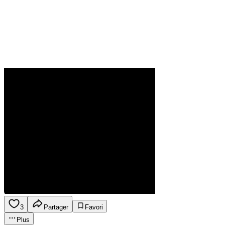
3
Partager
Favori
Plus