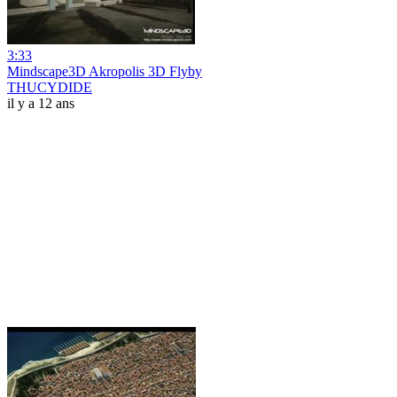
3:33
Mindscape3D Akropolis 3D Flyby
THUCYDIDE
il y a 12 ans