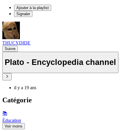
Ajouter à la playlist
Signaler
THUCYDIDE
Suivre
Plato - Encyclopedia channel
il y a 19 ans
Catégorie
📚
Éducation
Voir moins