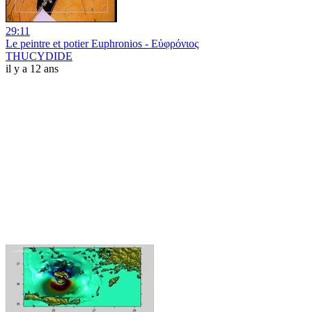
29:11
Le peintre et potier Euphronios - Εὐφρόνιος
THUCYDIDE
il y a 12 ans