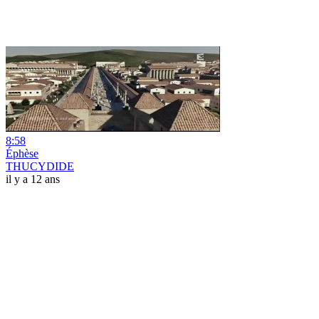
8:58
Éphèse
THUCYDIDE
il y a 12 ans