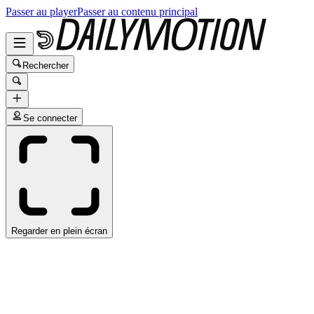
Passer au player
Passer au contenu principal
Rechercher
Se connecter
Regarder en plein écran