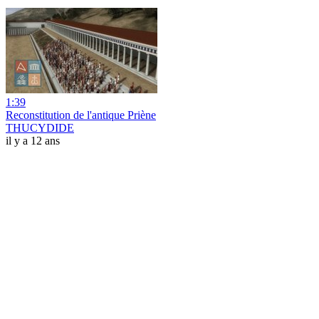
1:39
Reconstitution de l'antique Priène
THUCYDIDE
il y a 12 ans