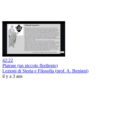
42:22
Platone (un piccolo florilegio)
Lezioni di Storia e Filosofia (prof. A. Benigni)
il y a 3 ans