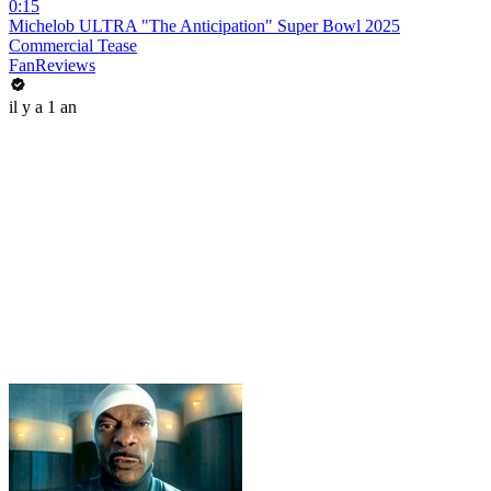
0:15
Michelob ULTRA "The Anticipation" Super Bowl 2025
Commercial Tease
FanReviews
il y a 1 an