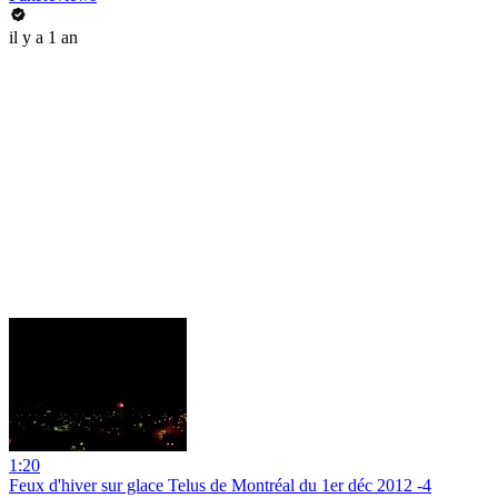
il y a 1 an
1:20
Feux d'hiver sur glace Telus de Montréal du 1er déc 2012 -4