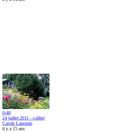
0:48
24 juillet 2011 - colibri
Carole Lapointe
il y a 15 ans