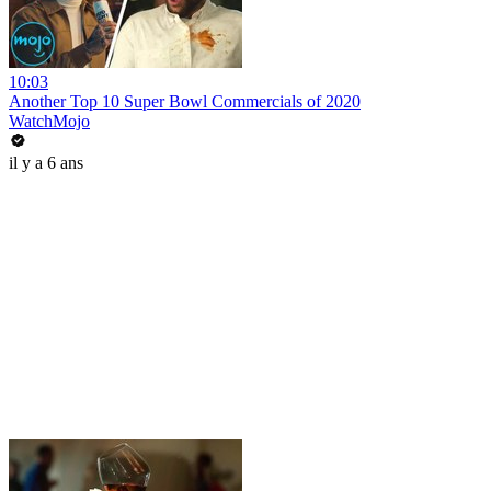
10:03
Another Top 10 Super Bowl Commercials of 2020
WatchMojo
il y a 6 ans