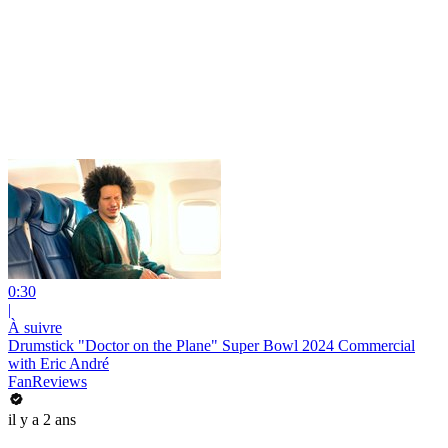
0:30
|
À suivre
Drumstick "Doctor on the Plane" Super Bowl 2024 Commercial
with Eric André
FanReviews
il y a 2 ans