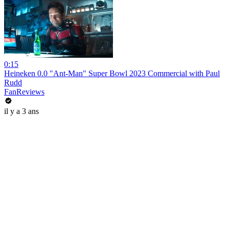
0:15
Heineken 0.0 "Ant-Man" Super Bowl 2023 Commercial with Paul
Rudd
FanReviews
il y a 3 ans