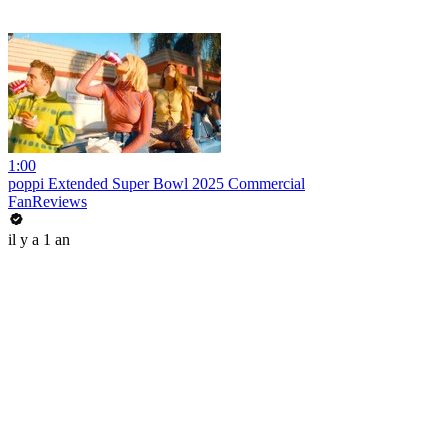
1:00
poppi Extended Super Bowl 2025 Commercial
FanReviews
il y a 1 an