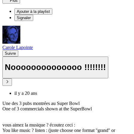
Plus
Ajouter à la playlist
Signaler
Carole Lapointe
Suivre
Noooooooooooooo !!!!!!!!
il y a 20 ans
Une des 3 pubs montrées au Super Bowl
One of 3 commercials shown at the SuperBowl
vous aimez la musique ? écoutez ceci :
You like music ? listen : (juste choose one format ''grand'' or