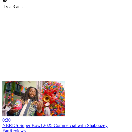
il y a 3 ans
0:30
NERDS Super Bowl 2025 Commercial with Shaboozey
FanReviews