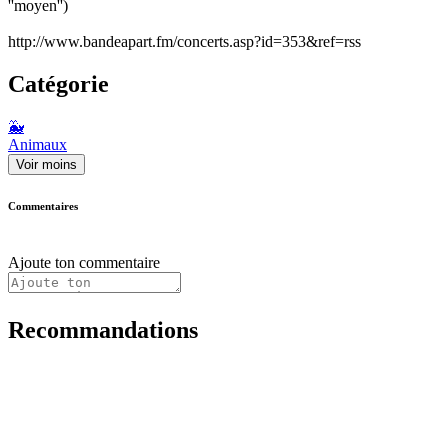
''moyen'')
http://www.bandeapart.fm/concerts.asp?id=353&ref=rss
Catégorie
🐳
Animaux
Voir moins
Commentaires
Ajoute ton commentaire
Recommandations