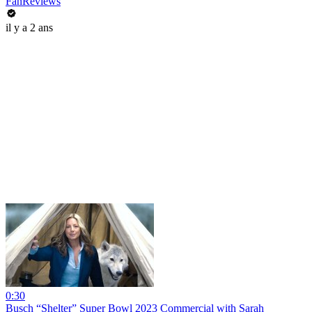
FanReviews
il y a 2 ans
0:30
Busch “Shelter” Super Bowl 2023 Commercial with Sarah