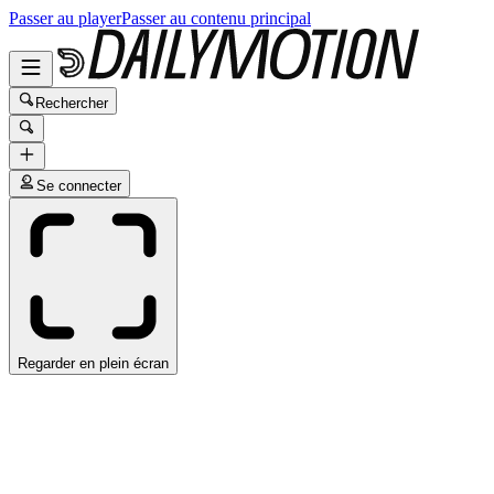
Passer au player
Passer au contenu principal
Rechercher
Se connecter
Regarder en plein écran