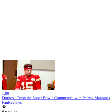
1:00
Doritos "Crash the Super Bowl" Commercial with Patrick Mahomes
FanReviews
il y a 1 an