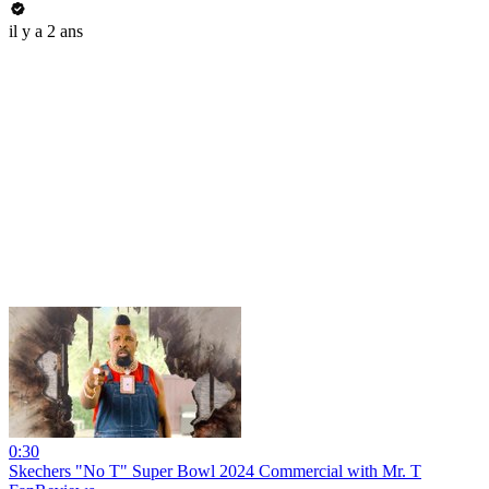
il y a 2 ans
0:30
Skechers "No T" Super Bowl 2024 Commercial with Mr. T