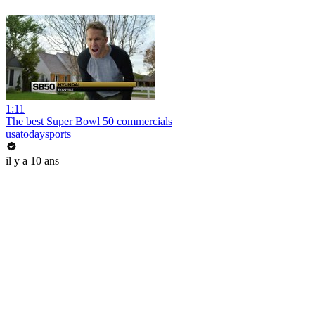
1:11
The best Super Bowl 50 commercials
usatodaysports
il y a 10 ans