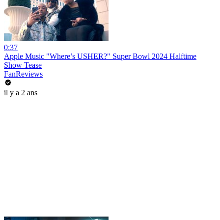
0:37
Apple Music "Where’s USHER?" Super Bowl 2024 Halftime
Show Tease
FanReviews
il y a 2 ans