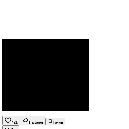
421
Partager
Favori