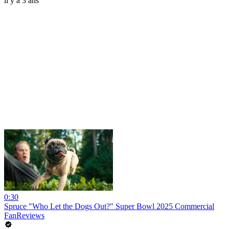
il y a 3 ans
0:30
Spruce "Who Let the Dogs Out?" Super Bowl 2025 Commercial
FanReviews