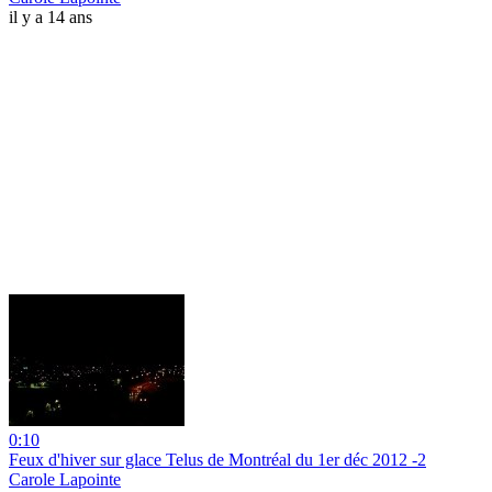
il y a 14 ans
0:10
Feux d'hiver sur glace Telus de Montréal du 1er déc 2012 -2
Carole Lapointe