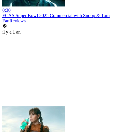
0:30
FCAS Super Bowl 2025 Commercial with Snoop & Tom
FanReviews
il y a 1 an