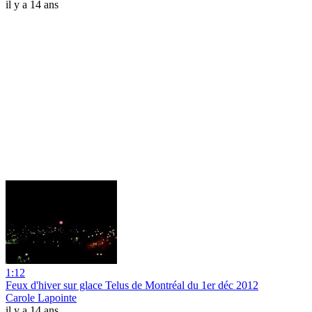
il y a 14 ans
1:12
Feux d'hiver sur glace Telus de Montréal du 1er déc 2012
Carole Lapointe
il y a 14 ans