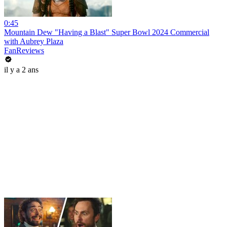
0:45
Mountain Dew "Having a Blast" Super Bowl 2024 Commercial
with Aubrey Plaza
FanReviews
il y a 2 ans