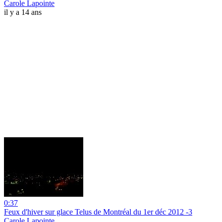
Carole Lapointe
il y a 14 ans
0:37
Feux d'hiver sur glace Telus de Montréal du 1er déc 2012 -3
Carole Lapointe