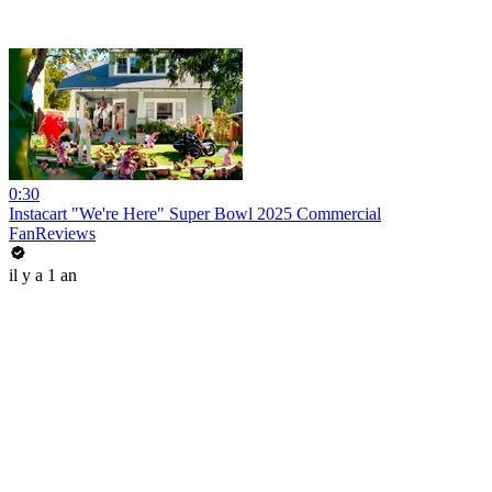
0:30
Instacart "We're Here" Super Bowl 2025 Commercial
FanReviews
il y a 1 an