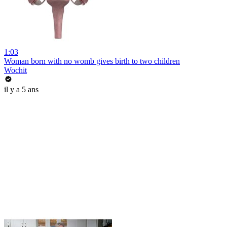
1:03
Woman born with no womb gives birth to two children
Wochit
il y a 5 ans