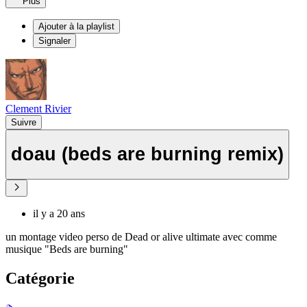
Plus
Ajouter à la playlist
Signaler
Clement Rivier
Suivre
doau (beds are burning remix)
il y a 20 ans
un montage video perso de Dead or alive ultimate avec comme
musique "Beds are burning"
Catégorie