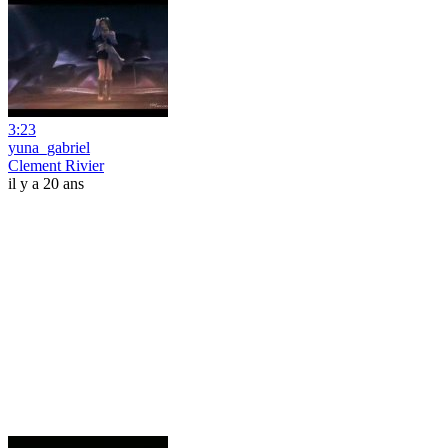
3:23
yuna_gabriel
Clement Rivier
il y a 20 ans