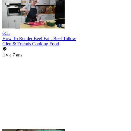
6:11
How To Render Beef Fat - Beef Tallow
Glen & Friends Cooking Food
il y a 7 ans