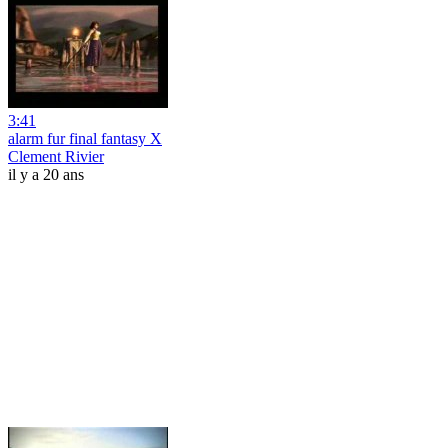
3:41
alarm fur final fantasy X
Clement Rivier
il y a 20 ans