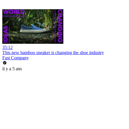
35:12
This new bamboo sneaker is changing the shoe industry
Fast Company
il y a 5 ans