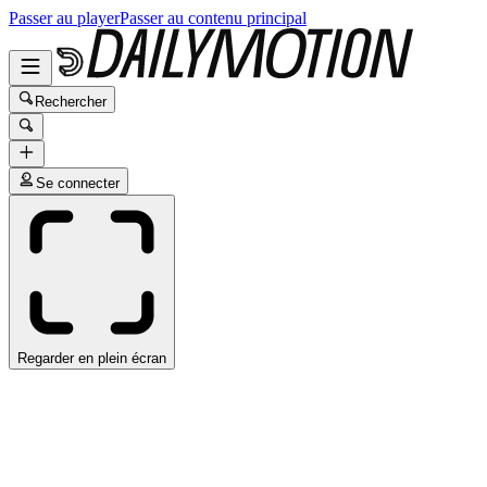
Passer au player
Passer au contenu principal
Rechercher
Se connecter
Regarder en plein écran