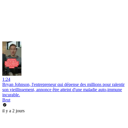
1:24
Bryan Johnson, l'entrepreneur qui dépense des millions pour ralentir
son vieillissement, annonce être atteint d'une maladie auto-immune
incurable.
Brut
il y a 2 jours