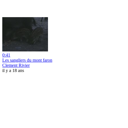
0:41
Les sangliers du mont faron
Clement Rivier
il y a 18 ans