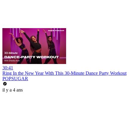
30:41
Ring In the New Year With This 30-Minute Dance Party Workout
POPSUGAR
il y a 4 ans