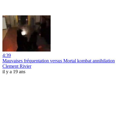
4:39
Mauvaises fréquentation versus Mortal kombat annihilation
Clement Rivier
il y a 19 ans