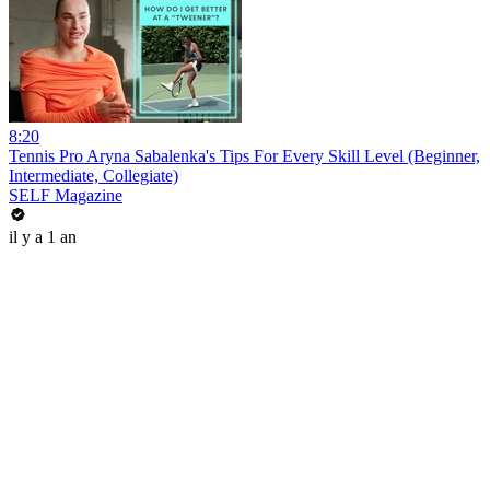
8:20
Tennis Pro Aryna Sabalenka's Tips For Every Skill Level (Beginner,
Intermediate, Collegiate)
SELF Magazine
il y a 1 an