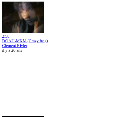
2:58
DOAU-MKM (Crazy frog)
Clement Rivier
il y a 20 ans