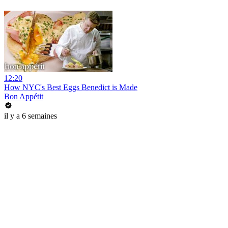
12:20
How NYC's Best Eggs Benedict is Made
Bon Appétit
il y a 6 semaines