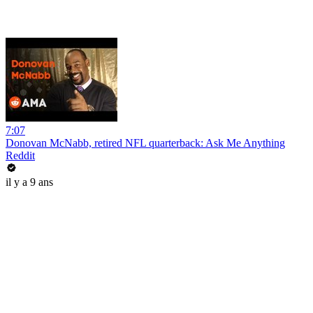
7:07
Donovan McNabb, retired NFL quarterback: Ask Me Anything
Reddit
il y a 9 ans