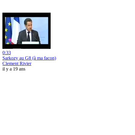
0:33
Sarkozy au G8 (à ma facon)
Clement Rivier
il y a 19 ans