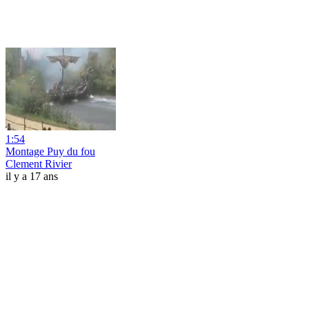
1:54
Montage Puy du fou
Clement Rivier
il y a 17 ans