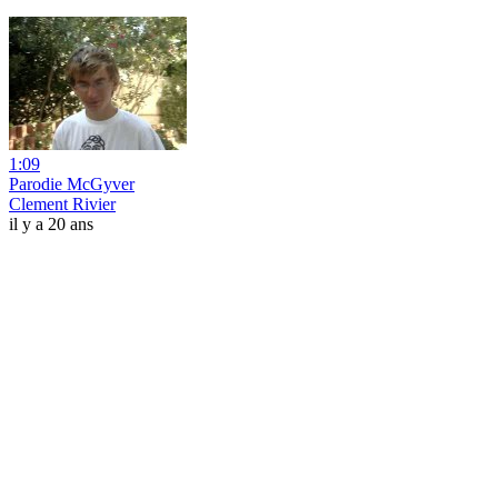
1:09
Parodie McGyver
Clement Rivier
il y a 20 ans