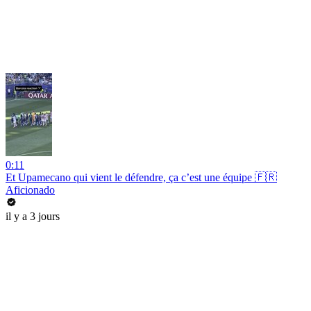
0:11
Et Upamecano qui vient le défendre, ça c’est une équipe 🇫🇷
Aficionado
il y a 3 jours