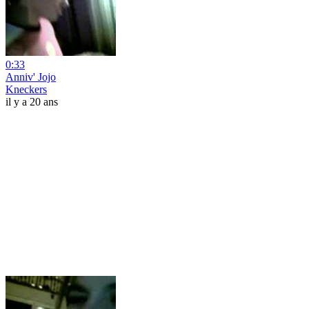
0:33
Anniv' Jojo
Kneckers
il y a 20 ans