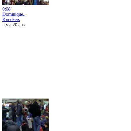
0:08
Dominique...
Kneckers
il y a 20 ans