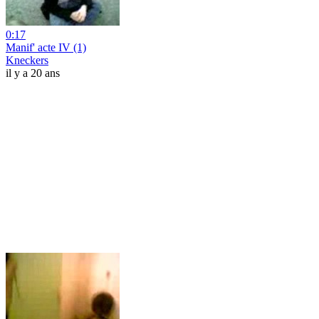
0:17
Manif' acte IV (1)
Kneckers
il y a 20 ans