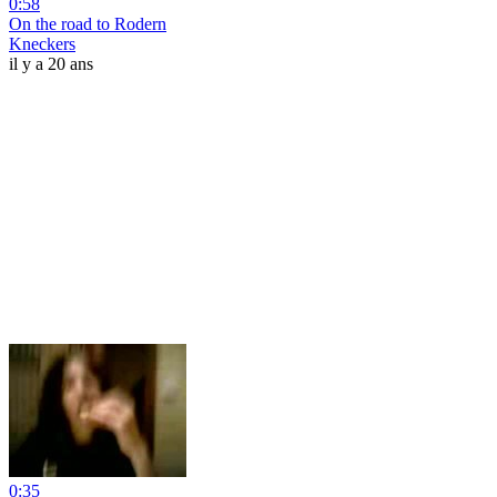
0:58
On the road to Rodern
Kneckers
il y a 20 ans
0:35