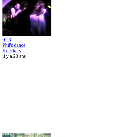
0:23
Phil's dance
Kneckers
il y a 20 ans