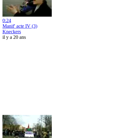
0:24
Manif' acte IV (3)
Kneckers
il y a 20 ans