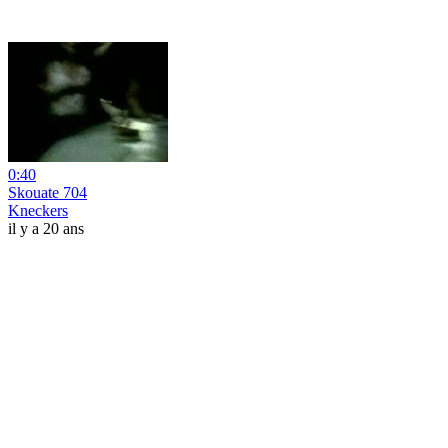
0:40
Skouate 704
Kneckers
il y a 20 ans