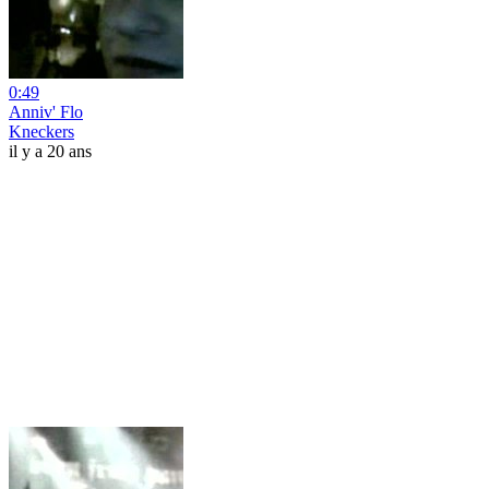
0:49
Anniv' Flo
Kneckers
il y a 20 ans