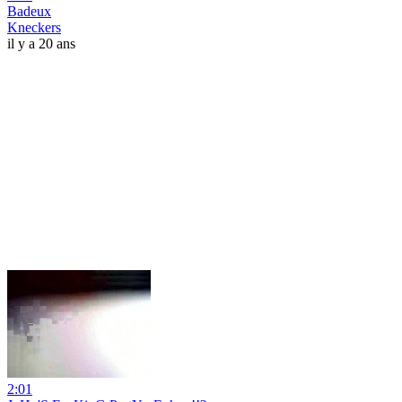
Badeux
Kneckers
il y a 20 ans
2:01