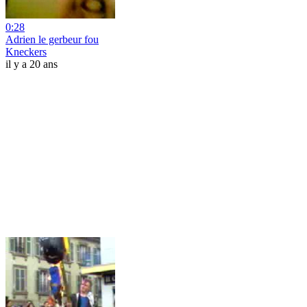
0:28
Adrien le gerbeur fou
Kneckers
il y a 20 ans