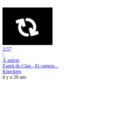
2:57
|
À suivre
Esprit du Clan - Et caetera...
Kneckers
il y a 20 ans