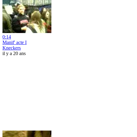
0:14
Manif' acte I
Kneckers
il y a 20 ans