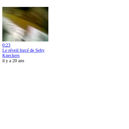
0:23
Le réveil forcé de Seby
Kneckers
il y a 20 ans