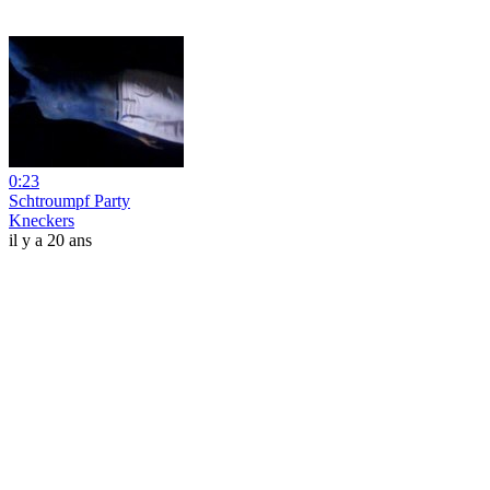
0:23
Schtroumpf Party
Kneckers
il y a 20 ans