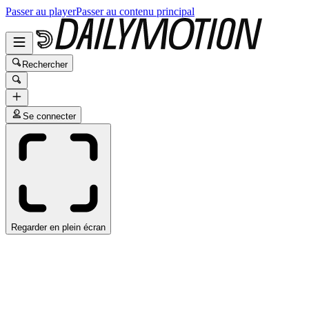
Passer au player
Passer au contenu principal
Rechercher
Se connecter
Regarder en plein écran