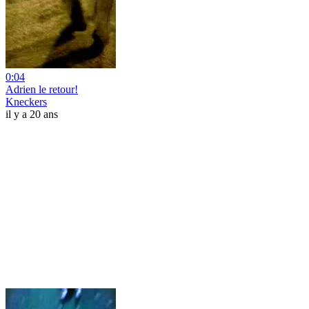
0:04
Adrien le retour!
Kneckers
il y a 20 ans