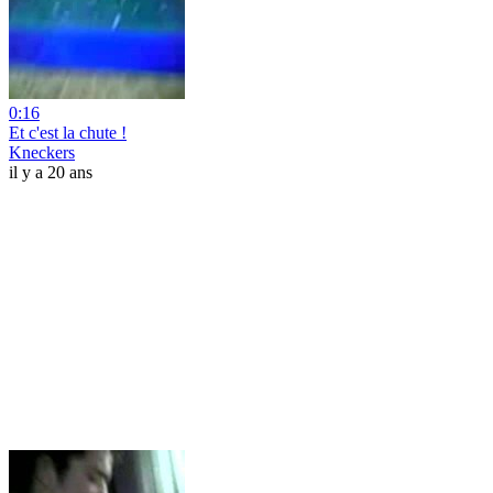
0:16
Et c'est la chute !
Kneckers
il y a 20 ans