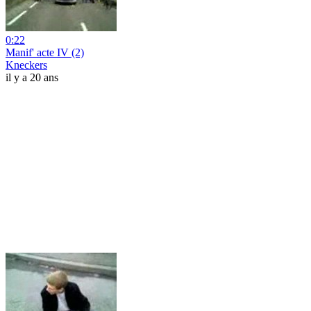
0:22
Manif' acte IV (2)
Kneckers
il y a 20 ans