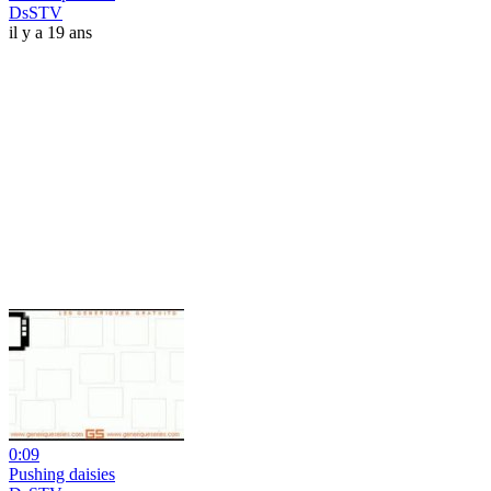
DsSTV
il y a 19 ans
0:09
Pushing daisies