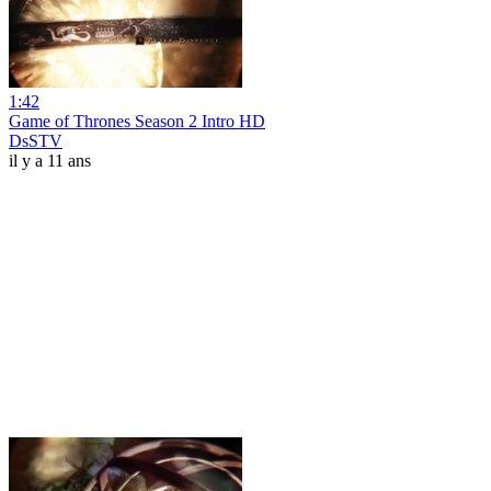
1:42
Game of Thrones Season 2 Intro HD
DsSTV
il y a 11 ans