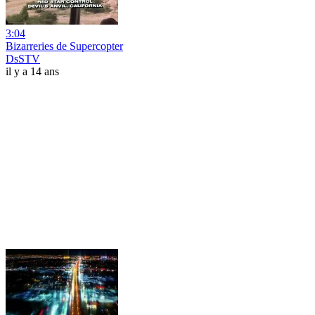
3:04
Bizarreries de Supercopter
DsSTV
il y a 14 ans