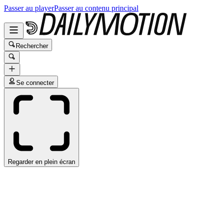
Passer au player
Passer au contenu principal
Rechercher
Se connecter
Regarder en plein écran