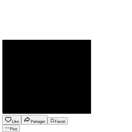
Like
Partager
Favori
Plus