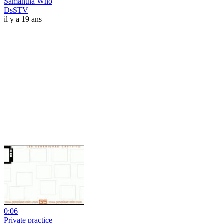
Samantha Who
DsSTV
il y a 19 ans
0:06
Private practice