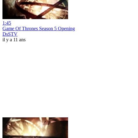
1:45
Game Of Thrones Season 5 Opening
DsSTV
il y a 11 ans