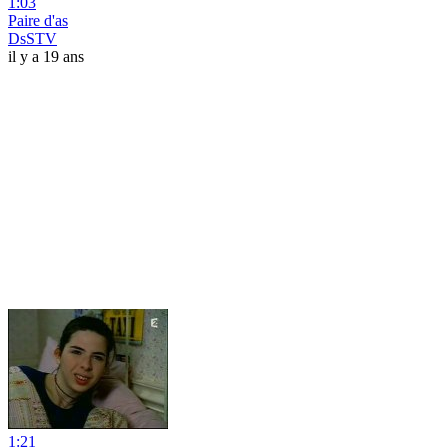
1:03
Paire d'as
DsSTV
il y a 19 ans
1:21