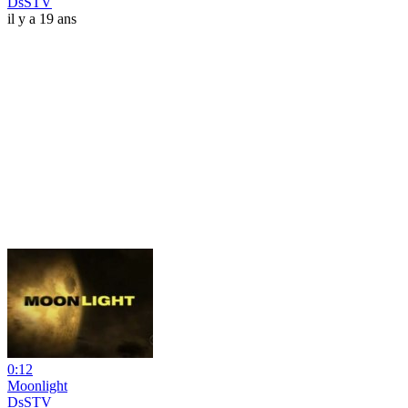
DsSTV
il y a 19 ans
0:12
Moonlight
DsSTV