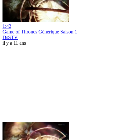
1:42
Game of Thrones Générique Saison 1
DsSTV
il y a 11 ans