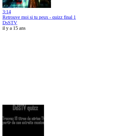
3:14
Retrouve moi si tu peux - quizz final 1
DsSTV
il y a 15 ans