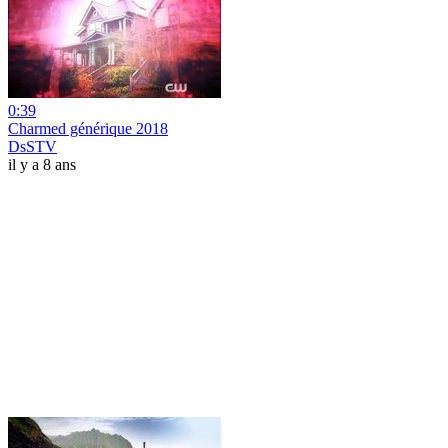
0:39
Charmed générique 2018
DsSTV
il y a 8 ans