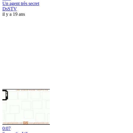
Un agent très secret
DsSTV
il y a 19 ans
0:07