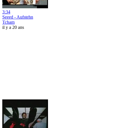
3:34
Seeed - Aufstehn
Tcham
il y a 20 ans