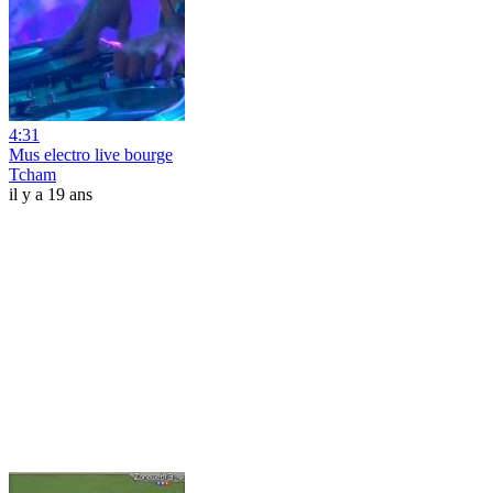
4:31
Mus electro live bourge
Tcham
il y a 19 ans