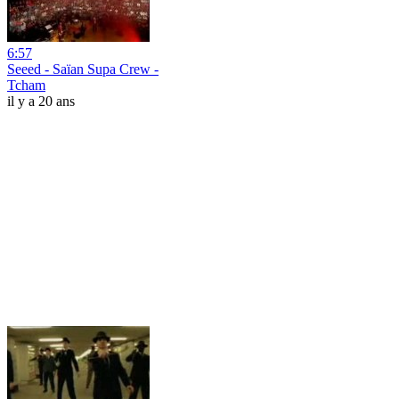
6:57
Seeed - Saïan Supa Crew -
Tcham
il y a 20 ans