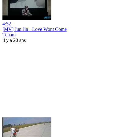
4:52
[MV] Jun Jin - Love Wont Come
Tcham
il y a 20 ans