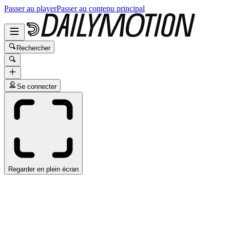
Passer au player
Passer au contenu principal
Rechercher
Se connecter
Regarder en plein écran