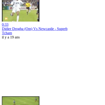
0:33
Didier Drogba (Om) Vs Newcastle - Superb
Tcham
il y a 19 ans