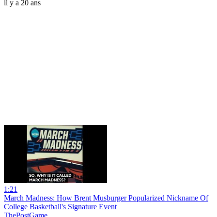
il y a 20 ans
1:21
March Madness: How Brent Musburger Popularized Nickname Of
College Basketball's Signature Event
ThePostGame