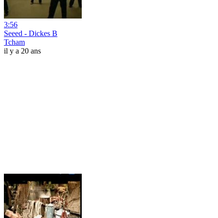
3:56
Seeed - Dickes B
Tcham
il y a 20 ans