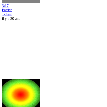
3:17
Patrice
Tcham
il y a 20 ans