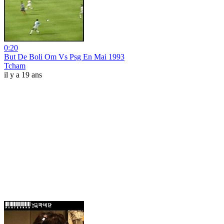
0:20
But De Boli Om Vs Psg En Mai 1993
Tcham
il y a 19 ans