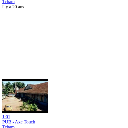
Tcham
il y a 20 ans
1:01
PUB - Axe Touch
Tcham