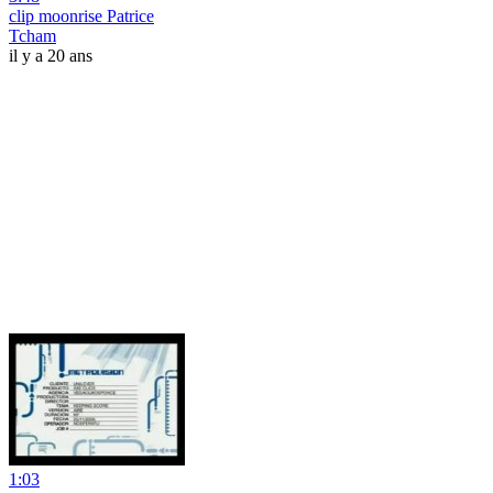
clip moonrise Patrice
Tcham
il y a 20 ans
1:03