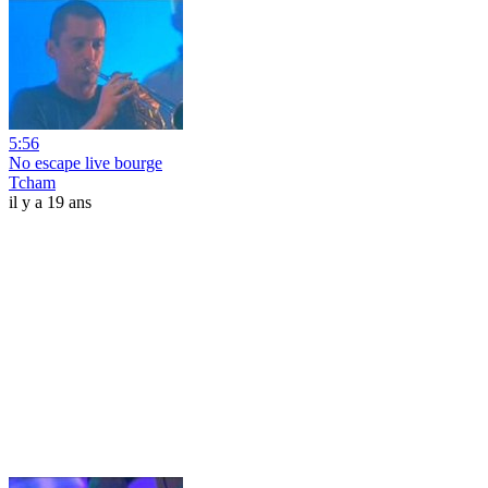
5:56
No escape live bourge
Tcham
il y a 19 ans