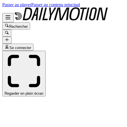
Passer au player
Passer au contenu principal
Rechercher
Se connecter
Regarder en plein écran