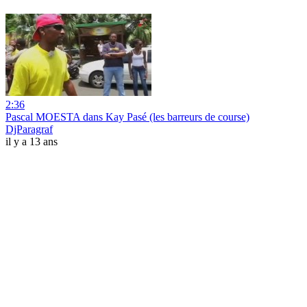
2:36
Pascal MOESTA dans Kay Pasé (les barreurs de course)
DjParagraf
il y a 13 ans