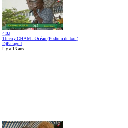
4:02
Thierry CHAM - Océan (Podium du tour)
DjParagraf
il y a 13 ans