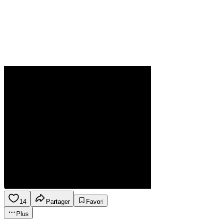
14
Partager
Favori
Plus