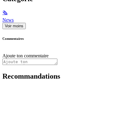
🗞
News
Voir moins
Commentaires
Ajoute ton commentaire
Recommandations