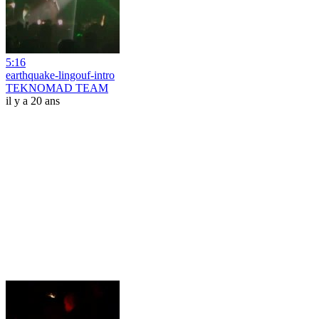
5:16
earthquake-lingouf-intro
TEKNOMAD TEAM
il y a 20 ans