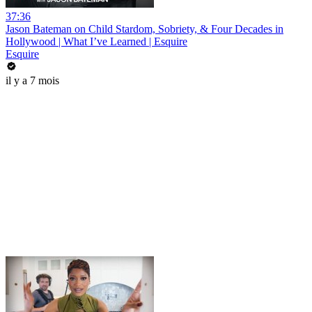
37:36
Jason Bateman on Child Stardom, Sobriety, & Four Decades in
Hollywood | What I’ve Learned | Esquire
Esquire
il y a 7 mois