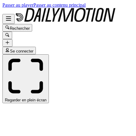
Passer au player
Passer au contenu principal
Rechercher
Se connecter
Regarder en plein écran