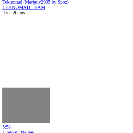
Teknomad (Marigny2005 by Spoz)
TEKNOMAD TEAM
il y a 20 ans
5:58
Lingouf "Ne pas..."