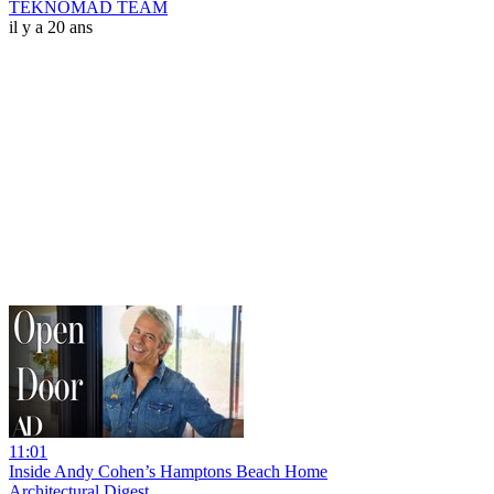
TEKNOMAD TEAM
il y a 20 ans
11:01
Inside Andy Cohen’s Hamptons Beach Home
Architectural Digest