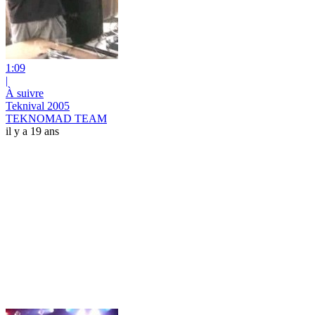
1:09
|
À suivre
Teknival 2005
TEKNOMAD TEAM
il y a 19 ans