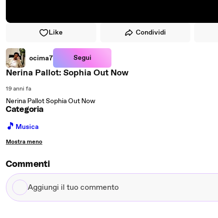
Like
Condividi
Segui
ocima7
Nerina Pallot: Sophia Out Now
19 anni fa
Nerina Pallot Sophia Out Now
Categoria
🎵
Musica
Mostra meno
Commenti
Aggiungi
il
tuo
commento