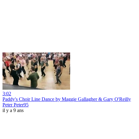
3:02
Paddy's Choir Line Dance by Maggie Gallagher & Gary O'Reilly
Peter Peter95
il y a 9 ans