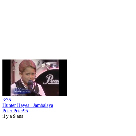
3:35
Hunter Hayes - Jambalaya
Peter Peter95
il y a 9 ans