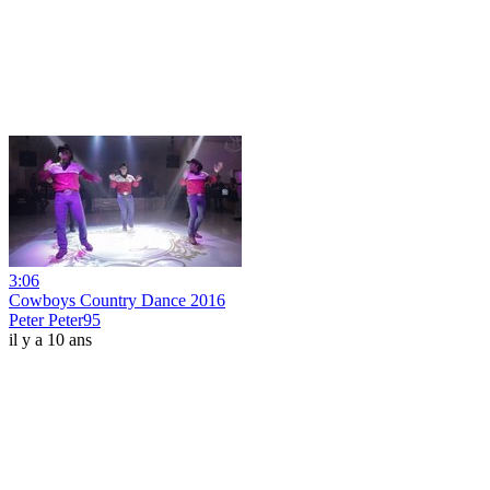
3:06
Cowboys Country Dance 2016
Peter Peter95
il y a 10 ans