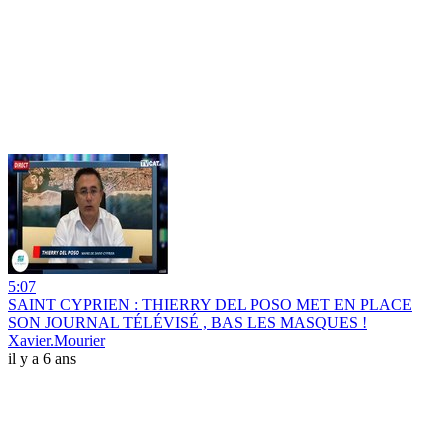
5:07
SAINT CYPRIEN : THIERRY DEL POSO MET EN PLACE
SON JOURNAL TÉLÉVISÉ , BAS LES MASQUES !
Xavier.Mourier
il y a 6 ans