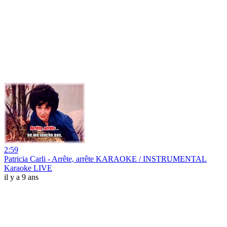
2:59
Patricia Carli - Arrête, arrête KARAOKE / INSTRUMENTAL
Karaoke LIVE
il y a 9 ans