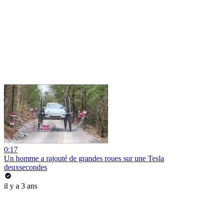
0:17
Un homme a rajouté de grandes roues sur une Tesla
deuxsecondes
il y a 3 ans