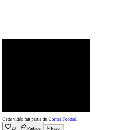
Cette vidéo fait partie du
Corner Football
20
Partager
Favori