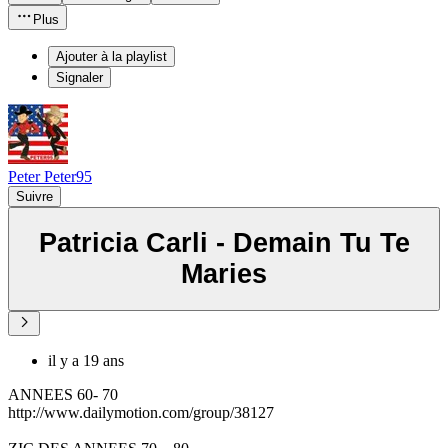
Plus
Ajouter à la playlist
Signaler
Peter Peter95
Suivre
Patricia Carli - Demain Tu Te
Maries
il y a 19 ans
ANNEES 60- 70
http://www.dailymotion.com/group/38127