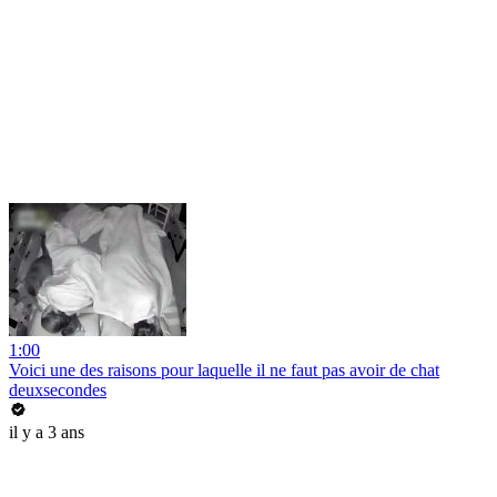
1:00
Voici une des raisons pour laquelle il ne faut pas avoir de chat
deuxsecondes
il y a 3 ans