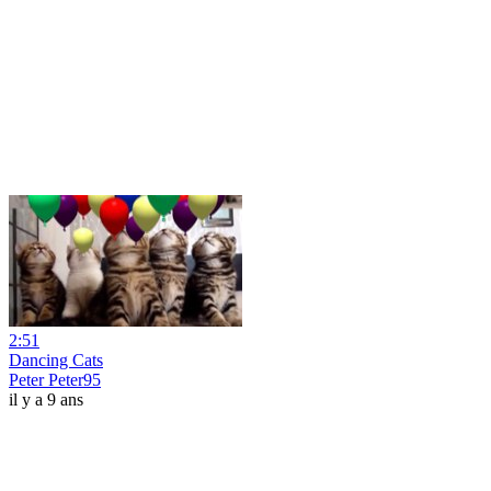
2:51
Dancing Cats
Peter Peter95
il y a 9 ans