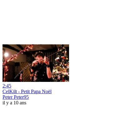
2:45
CelKilt - Petit Papa Noël
Peter Peter95
il y a 10 ans