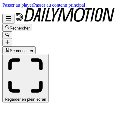
Passer au player
Passer au contenu principal
Rechercher
Se connecter
Regarder en plein écran