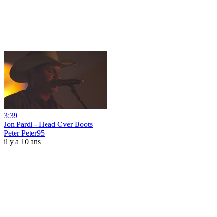
3:39
Jon Pardi - Head Over Boots
Peter Peter95
il y a 10 ans