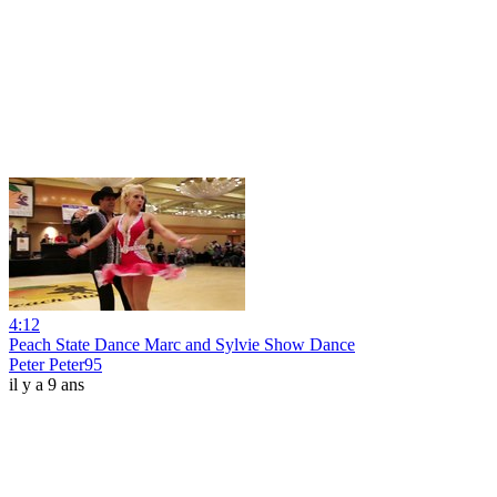
4:12
Peach State Dance Marc and Sylvie Show Dance
Peter Peter95
il y a 9 ans