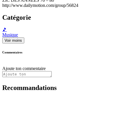
ZIC DES ANNEES 70 – 80
http://www.dailymotion.com/group/56824
Catégorie
🎵
Musique
Voir moins
Commentaires
Ajoute ton commentaire
Recommandations