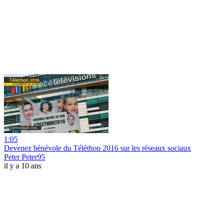
1:05
Devenez bénévole du Téléthon 2016 sur les réseaux sociaux
Peter Peter95
il y a 10 ans