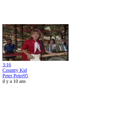
3:16
Country Kid
Peter Peter95
il y a 10 ans