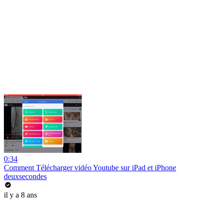
0:34
Comment Télécharger vidéo Youtube sur iPad et iPhone
deuxsecondes
il y a 8 ans