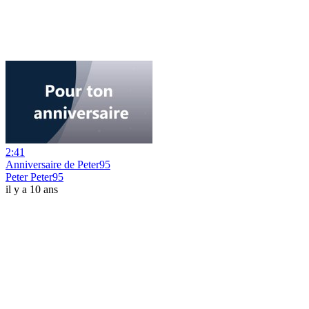
2:41
Anniversaire de Peter95
Peter Peter95
il y a 10 ans