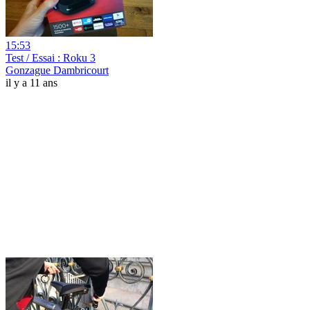
15:53
Test / Essai : Roku 3
Gonzague Dambricourt
il y a 11 ans