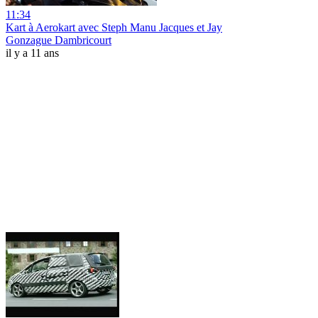
11:34
Kart à Aerokart avec Steph Manu Jacques et Jay
Gonzague Dambricourt
il y a 11 ans