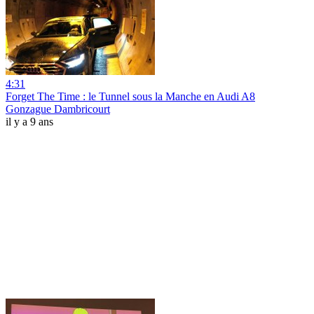
4:31
Forget The Time : le Tunnel sous la Manche en Audi A8
Gonzague Dambricourt
il y a 9 ans