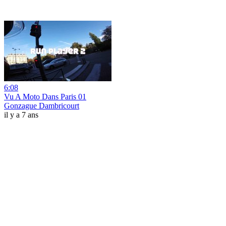
6:08
Vu A Moto Dans Paris 01
Gonzague Dambricourt
il y a 7 ans