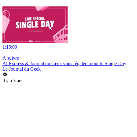
1:15:09
|
À suivre
AliExpress & Journal du Geek vous régalent pour le Single Day
Le Journal du Geek
il y a 3 ans