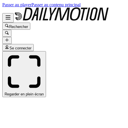
Passer au player
Passer au contenu principal
Rechercher
Se connecter
Regarder en plein écran