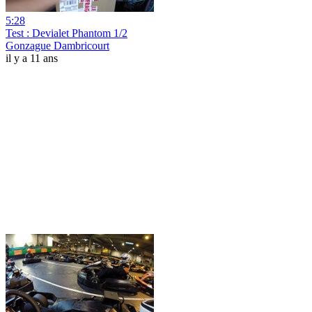
5:28
Test : Devialet Phantom 1/2
Gonzague Dambricourt
il y a 11 ans