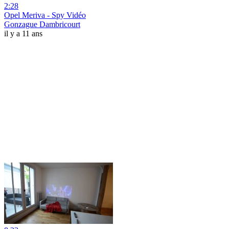
2:28
Opel Meriva - Spy Vidéo
Gonzague Dambricourt
il y a 11 ans