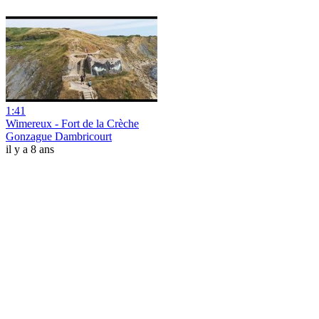
1:41
Wimereux - Fort de la Crèche
Gonzague Dambricourt
il y a 8 ans