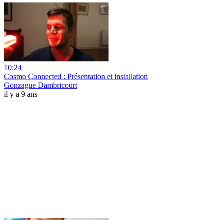
10:24
Cosmo Connected : Présentation et installation
Gonzague Dambricourt
il y a 9 ans