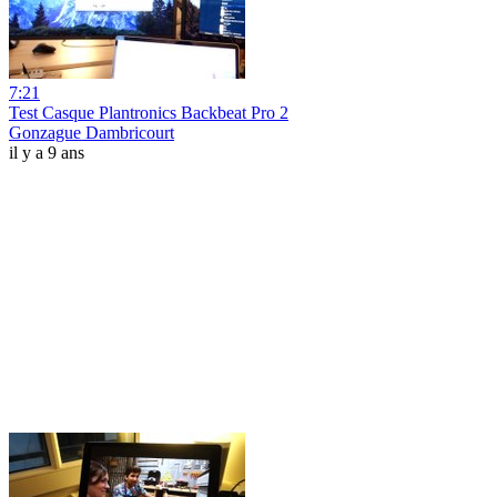
7:21
Test Casque Plantronics Backbeat Pro 2
Gonzague Dambricourt
il y a 9 ans