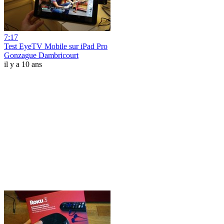
7:17
Test EyeTV Mobile sur iPad Pro
Gonzague Dambricourt
il y a 10 ans