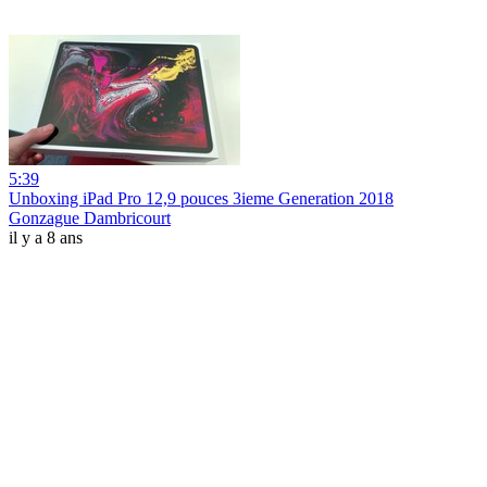
5:39
Unboxing iPad Pro 12,9 pouces 3ieme Generation 2018
Gonzague Dambricourt
il y a 8 ans