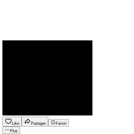
Like
Partager
Favori
Plus