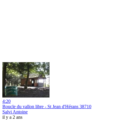
4:20
Boucle du vallon libre - St Jean d'Hérans 38710
Salvi Antoine
il y a 2 ans