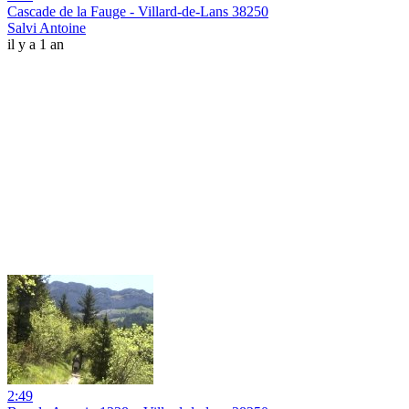
Cascade de la Fauge - Villard-de-Lans 38250
Salvi Antoine
il y a 1 an
2:49