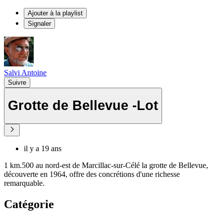
Ajouter à la playlist
Signaler
Salvi Antoine
Suivre
Grotte de Bellevue -Lot
il y a 19 ans
1 km.500 au nord-est de Marcillac-sur-Célé la grotte de Bellevue,
découverte en 1964, offre des concrétions d'une richesse
remarquable.
Catégorie