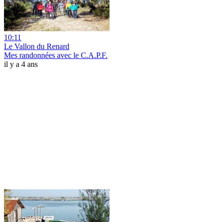
10:11
Le Vallon du Renard
Mes randonnées avec le C.A.P.F.
il y a 4 ans