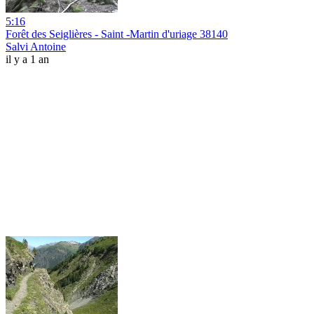
5:16
Forêt des Seiglières - Saint -Martin d'uriage 38140
Salvi Antoine
il y a 1 an