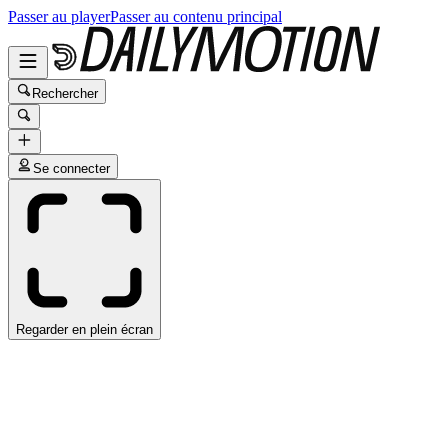
Passer au player
Passer au contenu principal
Rechercher
Se connecter
Regarder en plein écran