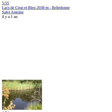
5:55
Lacs de Crop et Bleu 2038 m - Belledonne
Salvi Antoine
il y a 1 an