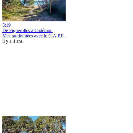
5:19
De Figuerolles à Cadéraou
Mes randonnées avec le C.A.P.F.
il y a 4 ans