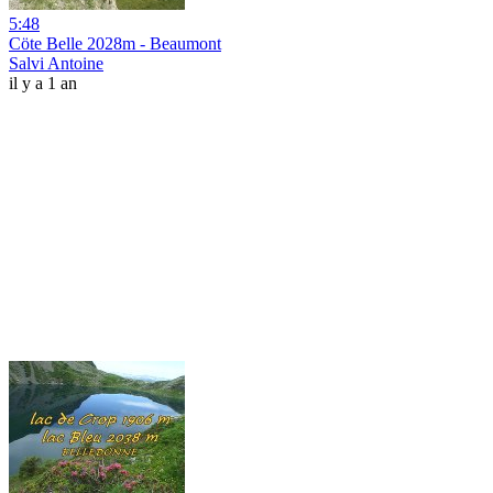
5:48
Cöte Belle 2028m - Beaumont
Salvi Antoine
il y a 1 an