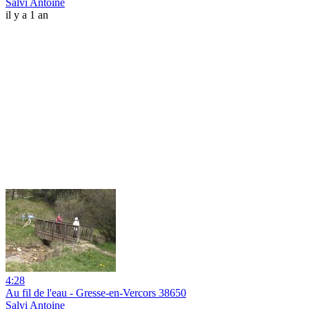
Salvi Antoine
il y a 1 an
4:28
Au fil de l'eau - Gresse-en-Vercors 38650
Salvi Antoine