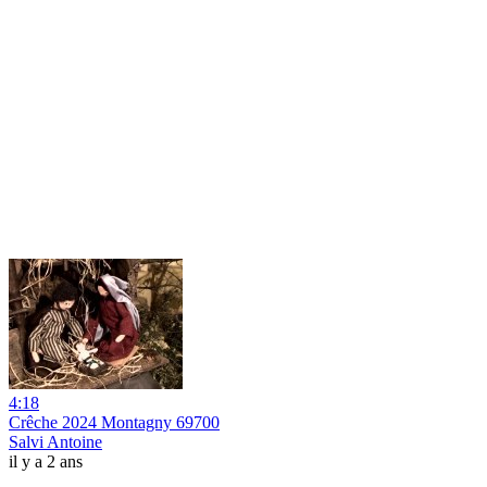
4:18
Crêche 2024 Montagny 69700
Salvi Antoine
il y a 2 ans