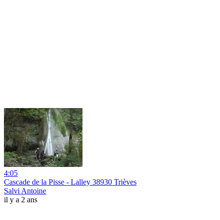
4:05
Cascade de la Pisse - Lalley 38930 Trièves
Salvi Antoine
il y a 2 ans