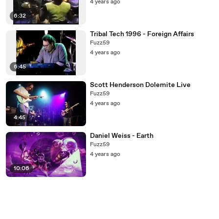
4 years ago
6:32
Tribal Tech 1996 - Foreign Affairs
Fuzz59
4 years ago
6:45
Scott Henderson Dolemite Live
Fuzz59
4 years ago
4:45
Daniel Weiss - Earth
Fuzz59
4 years ago
10:06