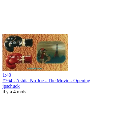
1:40
#764 - Ashita No Joe - The Movie - Opening
jpschuck
il y a 4 mois