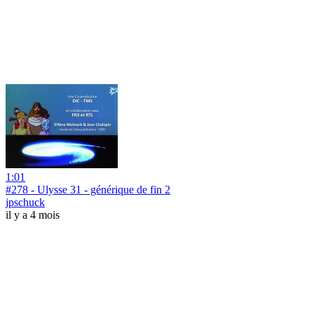
1:01
#278 - Ulysse 31 - générique de fin 2
jpschuck
il y a 4 mois