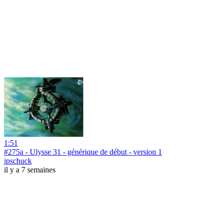
1:51
#275a - Ulysse 31 - générique de début - version 1
jpschuck
il y a 7 semaines