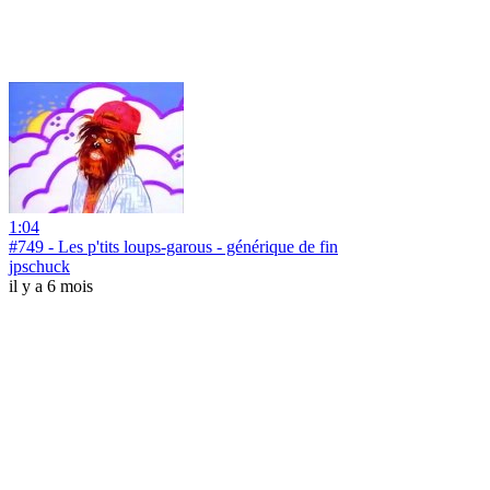
1:04
#749 - Les p'tits loups-garous - générique de fin
jpschuck
il y a 6 mois