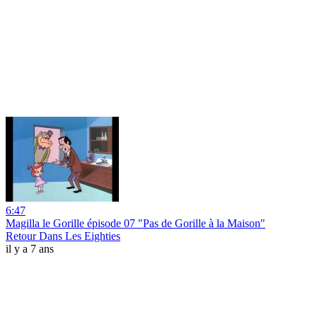
6:47
Magilla le Gorille épisode 07 "Pas de Gorille à la Maison"
Retour Dans Les Eighties
il y a 7 ans