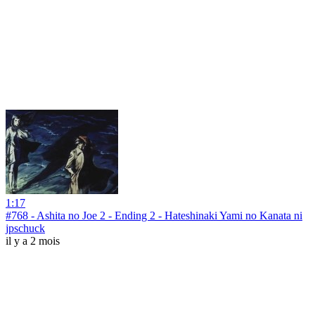
1:17
#768 - Ashita no Joe 2 - Ending 2 - Hateshinaki Yami no Kanata ni
jpschuck
il y a 2 mois