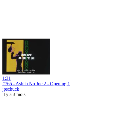
1:31
#765 - Ashita No Joe 2 - Opening 1
jpschuck
il y a 3 mois