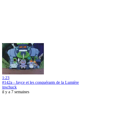
1:23
#142a - Jayce et les conquérants de la Lumière
jpschuck
il y a 7 semaines