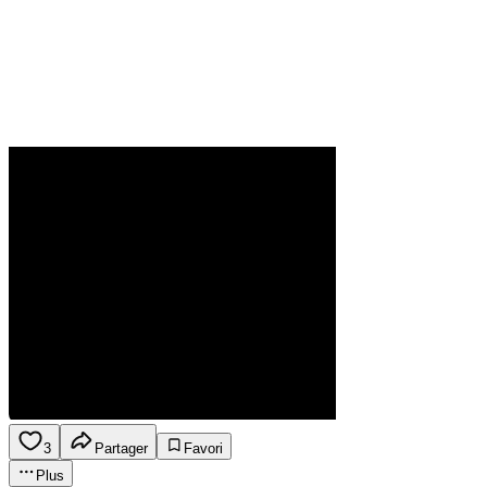
3
Partager
Favori
Plus