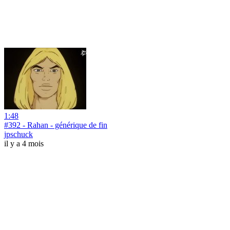
1:48
#392 - Rahan - générique de fin
jpschuck
il y a 4 mois