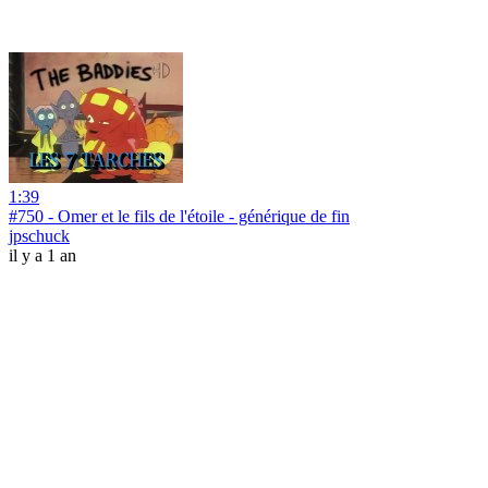
1:39
#750 - Omer et le fils de l'étoile - générique de fin
jpschuck
il y a 1 an