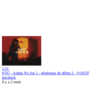
1:31
#767 - Ashita No Joe 2 - générique de début 2 - VOSTF
jpschuck
il y a 2 mois