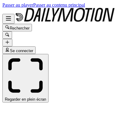
Passer au player
Passer au contenu principal
Rechercher
Se connecter
Regarder en plein écran