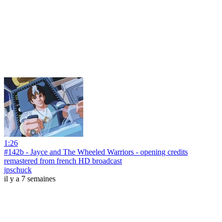
1:26
#142b - Jayce and The Wheeled Warriors - opening credits
remastered from french HD broadcast
jpschuck
il y a 7 semaines