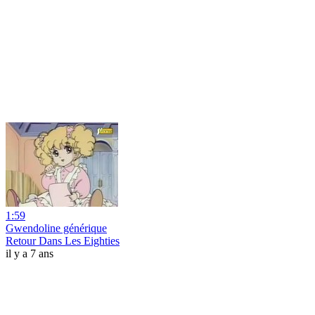
1:59
Gwendoline générique
Retour Dans Les Eighties
il y a 7 ans