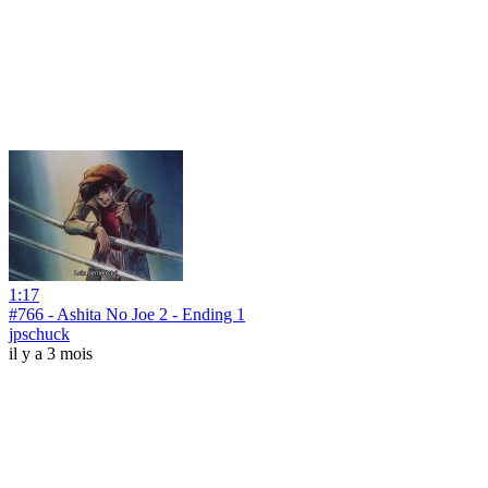
1:17
#766 - Ashita No Joe 2 - Ending 1
jpschuck
il y a 3 mois