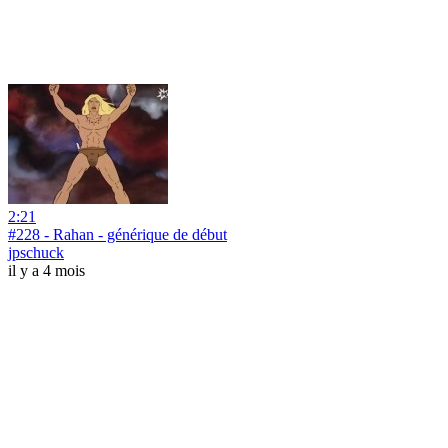
2:21
#228 - Rahan - générique de début
jpschuck
il y a 4 mois