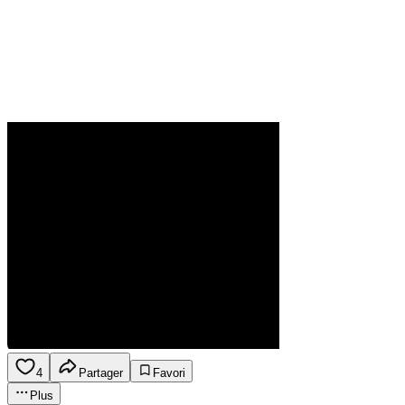
4
Partager
Favori
Plus