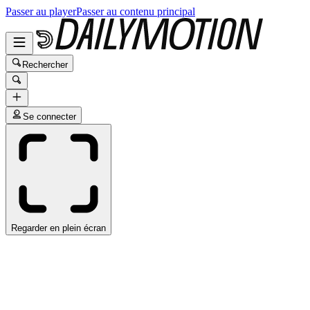
Passer au player
Passer au contenu principal
Rechercher
Se connecter
Regarder en plein écran