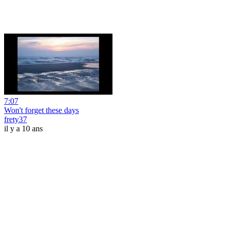
7:07
Won't forget these days
frety37
il y a 10 ans