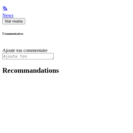
🗞
News
Voir moins
Commentaires
Ajoute ton commentaire
Recommandations