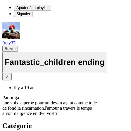
Ajouter à la playlist
Signaler
frety37
Suivre
Fantastic_children ending
il y a 19 ans
Par origa
une voix superbe pour un dessin ayant comme toile
de fond la rincarnation,l'amour a travers le temps
a voir d'urgence en dvd vostfr
Catégorie