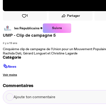
1
Partager
Suivre
les Républicains
UMP - Clip de campagne 5
il y a 19 ans
Cinquième clip de campagne de l'Union pour un Mouvement Populaire pou
Rachida Dati, Gérard Longuet et Christine Lagarde
Catégorie
🗞
News
Voir moins
Commentaires
Ajoute
ton