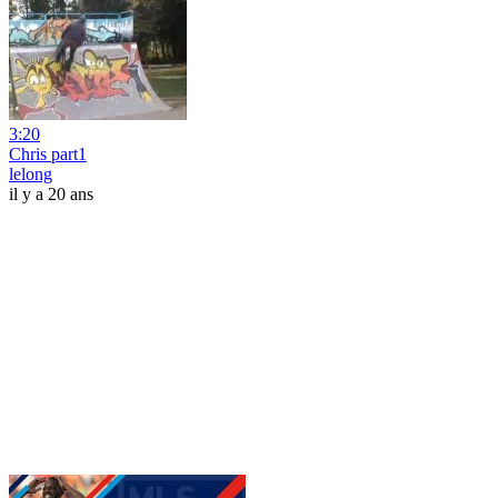
3:20
Chris part1
lelong
il y a 20 ans