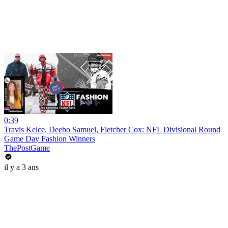
0:39
Travis Kelce, Deebo Samuel, Fletcher Cox: NFL Divisional Round
Game Day Fashion Winners
ThePostGame
il y a 3 ans