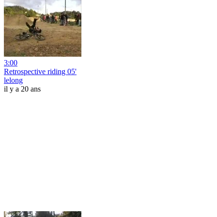
3:00
Retrospective riding 05'
lelong
il y a 20 ans