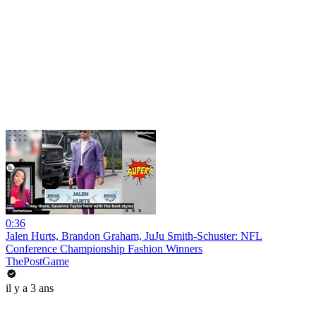
0:36
Jalen Hurts, Brandon Graham, JuJu Smith-Schuster: NFL
Conference Championship Fashion Winners
ThePostGame
il y a 3 ans