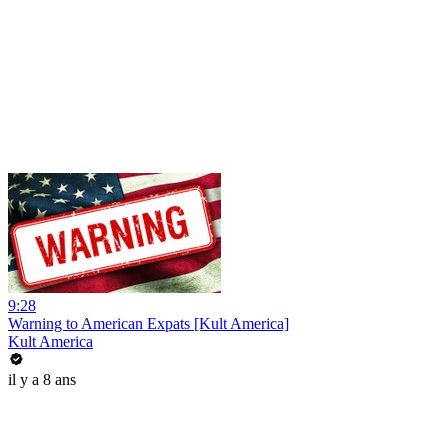
9:28
Warning to American Expats [Kult America]
Kult America
il y a 8 ans