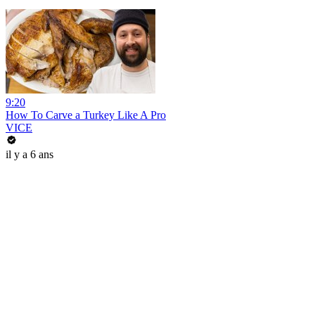
9:20
How To Carve a Turkey Like A Pro
VICE
il y a 6 ans