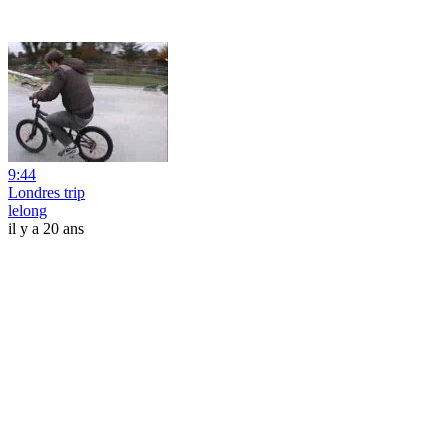
9:44
Londres trip
lelong
il y a 20 ans