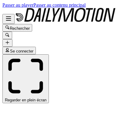
Passer au player
Passer au contenu principal
Rechercher
Se connecter
Regarder en plein écran