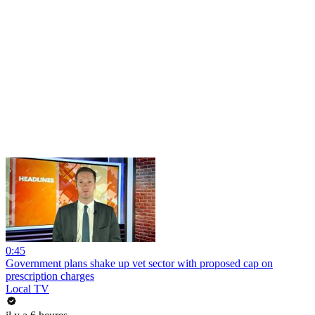
0:45
Government plans shake up vet sector with proposed cap on
prescription charges
Local TV