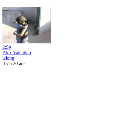
2:59
Alex Valentino
lelong
il y a 20 ans