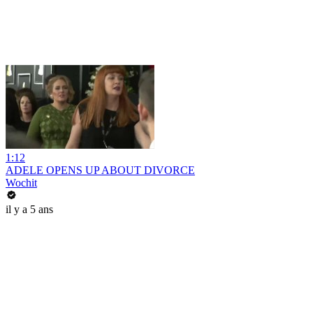
1:12
ADELE OPENS UP ABOUT DIVORCE
Wochit
il y a 5 ans