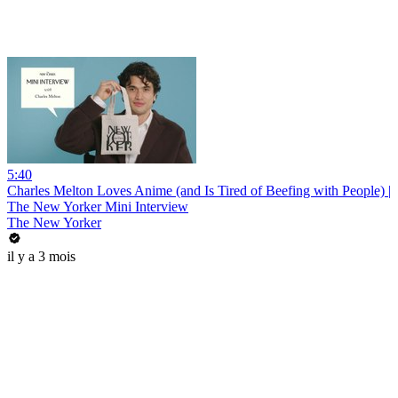
5:40
Charles Melton Loves Anime (and Is Tired of Beefing with People) |
The New Yorker Mini Interview
The New Yorker
il y a 3 mois