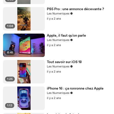
PS5 Pro : une annonce décevante ?
Les Numeriques
il y a 2 ans
1:04
Apple, il faut qu'on parle
Les Numeriques
il y a 2 ans
6:41
Tout savoir sur iOS 18
Les Numeriques
il y a 2 ans
1:25
iPhone 16 : ça ronronne chez Apple
Les Numeriques
il y a 2 ans
1:13