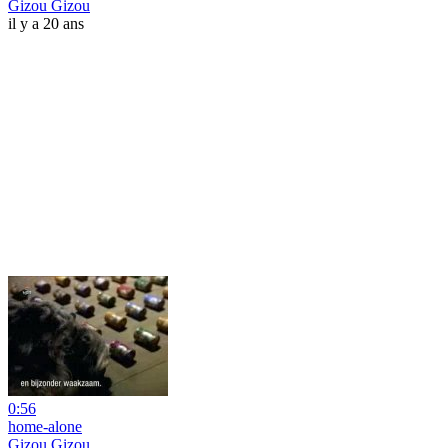
Gizou Gizou
il y a 20 ans
0:56
home-alone
Gizou Gizou