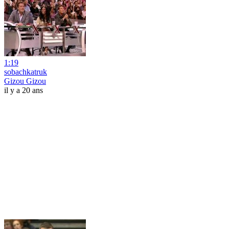
1:19
sobachkatruk
Gizou Gizou
il y a 20 ans