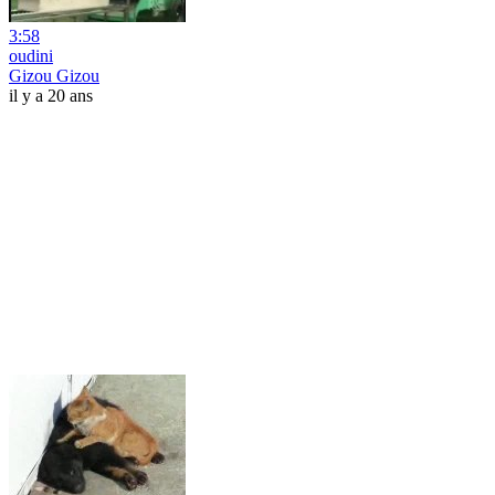
3:58
oudini
Gizou Gizou
il y a 20 ans