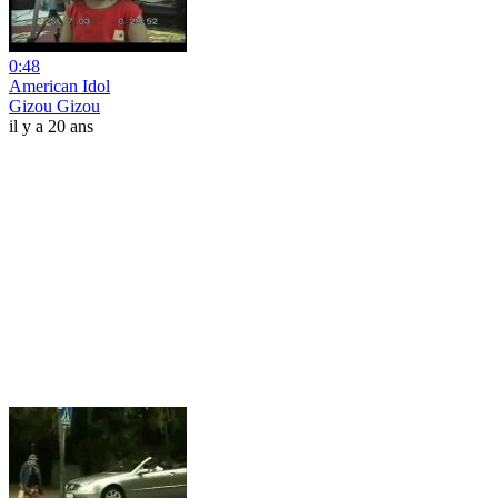
0:48
American Idol
Gizou Gizou
il y a 20 ans