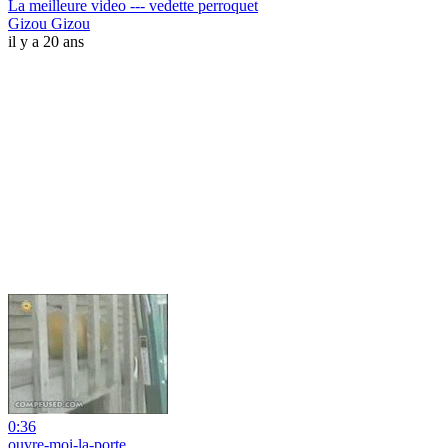
La meilleure video --- vedette perroquet
Gizou Gizou
il y a 20 ans
0:36
ouvre-moi-la-porte