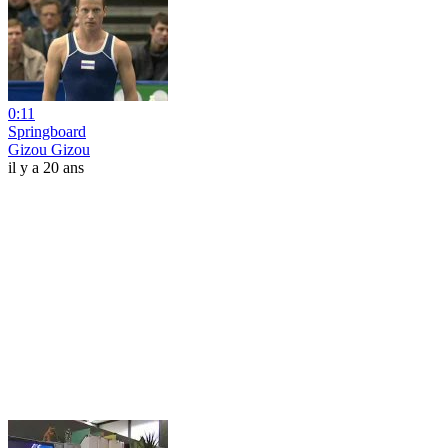
0:11
Springboard
Gizou Gizou
il y a 20 ans