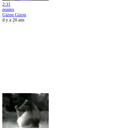
2:31
ponies
Gizou Gizou
il y a 20 ans