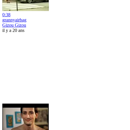
0:38
grannyairbag
Gizou Gizou
il y a 20 ans