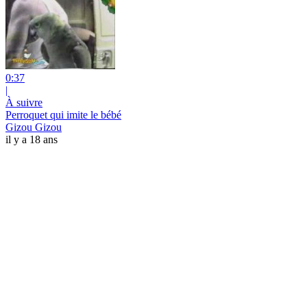
0:37
|
À suivre
Perroquet qui imite le bébé
Gizou Gizou
il y a 18 ans