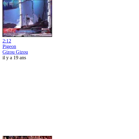
2:12
Pigeon
Gizou Gizou
il y a 19 ans