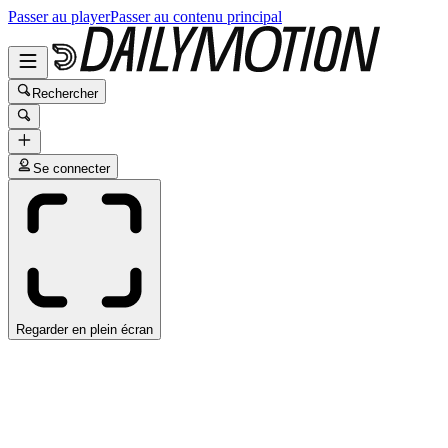
Passer au player
Passer au contenu principal
Rechercher
Se connecter
Regarder en plein écran