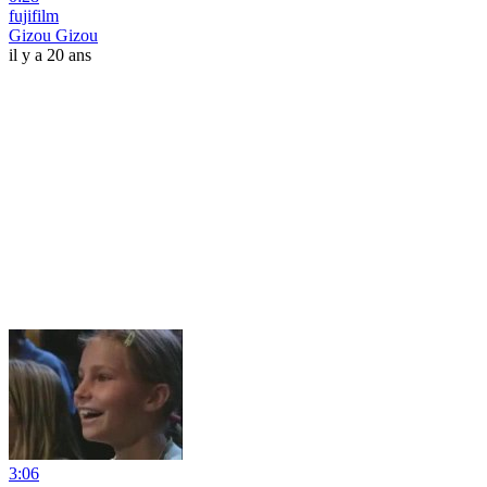
fujifilm
Gizou Gizou
il y a 20 ans
3:06