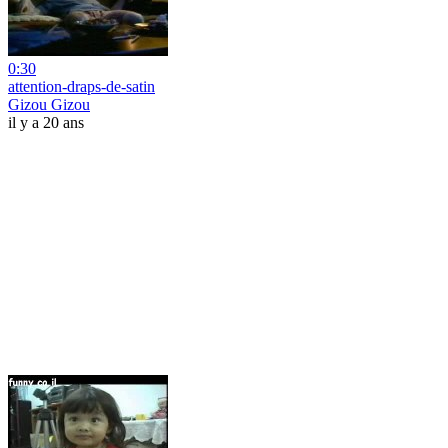
0:30
attention-draps-de-satin
Gizou Gizou
il y a 20 ans