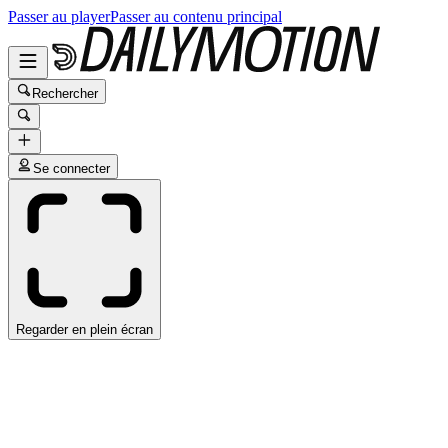
Passer au player
Passer au contenu principal
Rechercher
Se connecter
Regarder en plein écran