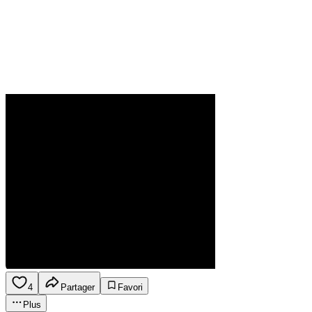
4
Partager
Favori
Plus