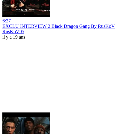
6:27
EXCLU INTERVIEW 2 Black Dragon Gang By RusKoV
RusKoV95
il y a 19 ans