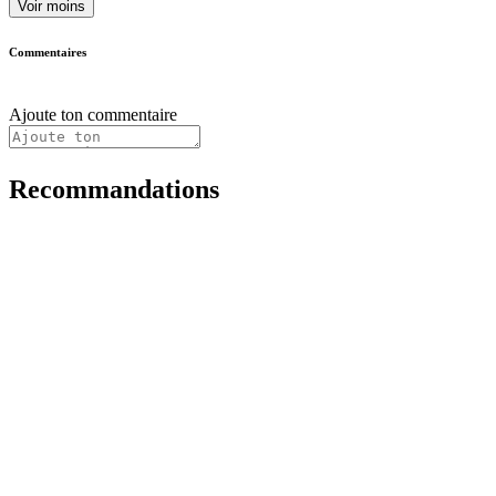
Voir moins
Commentaires
Ajoute ton commentaire
Recommandations