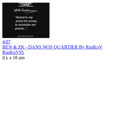
4:07
BEN & ZK - DANS NOS QUARTIER By RusKoV
RusKoV95
il y a 18 ans