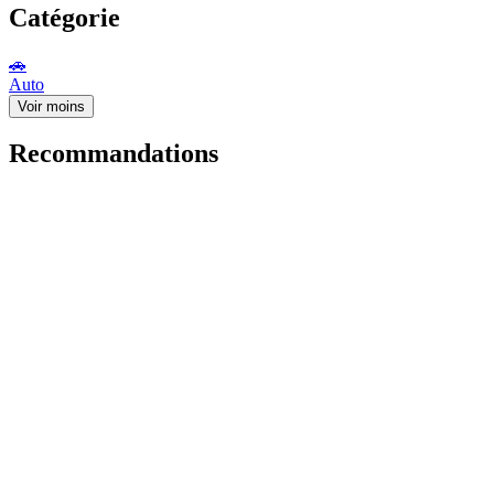
Catégorie
🚗
Auto
Voir moins
Recommandations