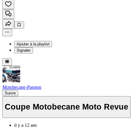
Ajouter à la playlist
Signaler
Motobecane-Passion
Suivre
Coupe Motobecane Moto Revue
il y a 12 ans