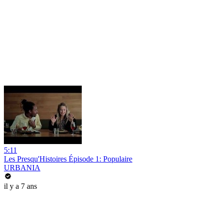
5:11
Les Presqu'Histoires Épisode 1: Populaire
URBANIA
il y a 7 ans