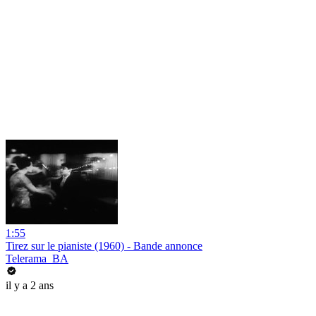
1:55
Tirez sur le pianiste (1960) - Bande annonce
Telerama_BA
il y a 2 ans