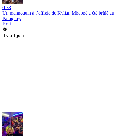
0:38
Un mannequin à l’effigie de Kylian Mbappé a été brûlé au
Paraguay.
Brut
il y a 1 jour