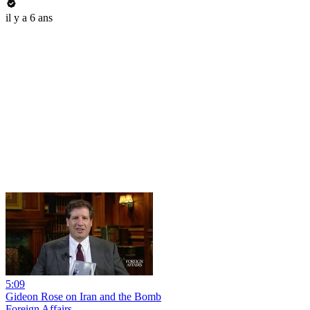
il y a 6 ans
5:09
Gideon Rose on Iran and the Bomb
Foreign Affairs