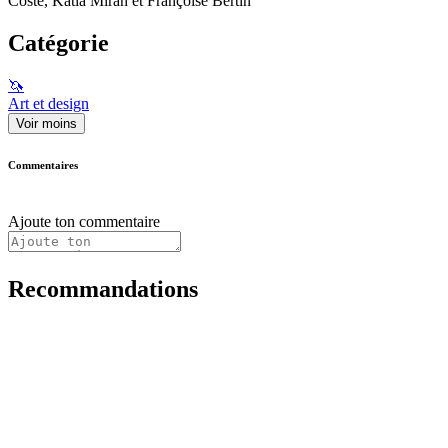
Coste, Katia Miran et Françoise Bertin
Catégorie
🦄
Art et design
Voir moins
Commentaires
Ajoute ton commentaire
Recommandations