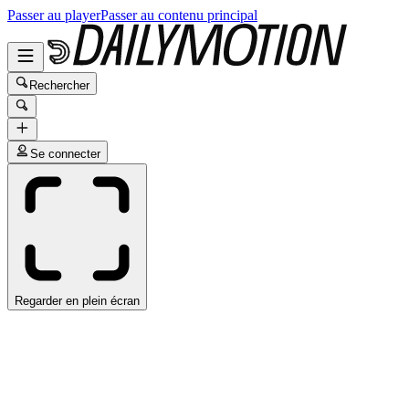
Passer au player
Passer au contenu principal
Rechercher
Se connecter
Regarder en plein écran