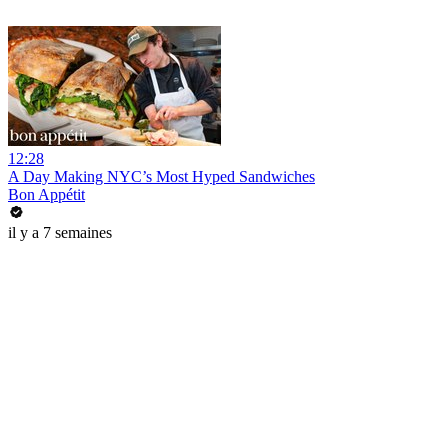
12:28
A Day Making NYC’s Most Hyped Sandwiches
Bon Appétit
il y a 7 semaines