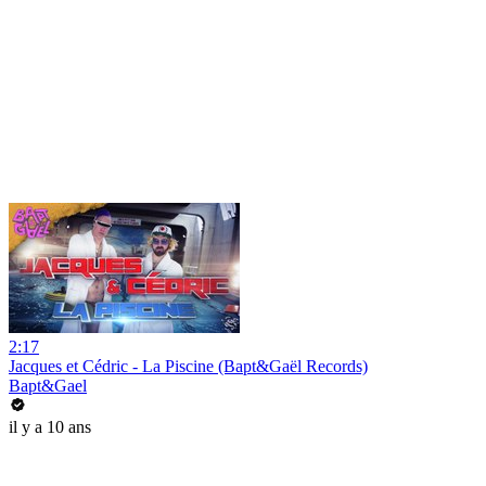
2:17
Jacques et Cédric - La Piscine (Bapt&Gaël Records)
Bapt&Gael
il y a 10 ans