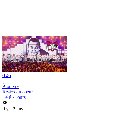
0:46
|
À suivre
Restos du coeur
Télé 7 Jours
il y a 2 ans