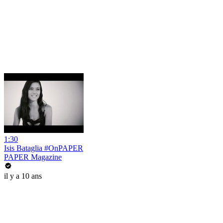
1:30
Isis Bataglia #OnPAPER
PAPER Magazine
il y a 10 ans