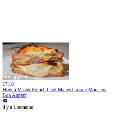
17:10
How a Master French Chef Makes Croque Monsieur
Bon Appétit
il y a 1 semaine