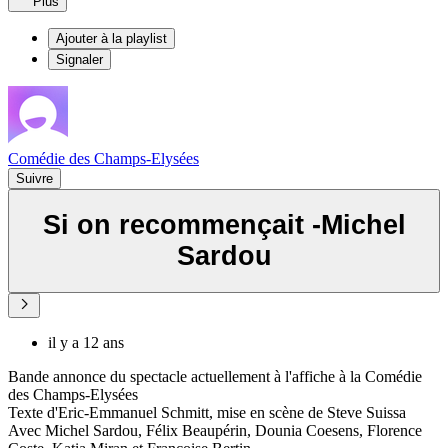
Plus
Ajouter à la playlist
Signaler
Comédie des Champs-Elysées
Suivre
Si on recommençait -Michel
Sardou
il y a 12 ans
Bande annonce du spectacle actuellement à l'affiche à la Comédie
des Champs-Elysées
Texte d'Eric-Emmanuel Schmitt, mise en scène de Steve Suissa
Avec Michel Sardou, Félix Beaupérin, Dounia Coesens, Florence