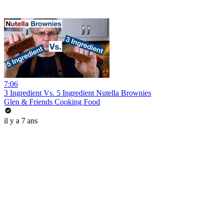
7:06
3 Ingredient Vs. 5 Ingredient Nutella Brownies
Glen & Friends Cooking Food
il y a 7 ans