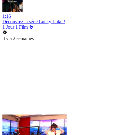
1:16
Découvrez la série Lucky Luke !
1 Jour 1 Film 🍿
il y a 2 semaines