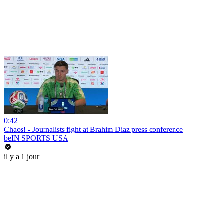
0:42
Chaos! - Journalists fight at Brahim Diaz press conference
beIN SPORTS USA
il y a 1 jour