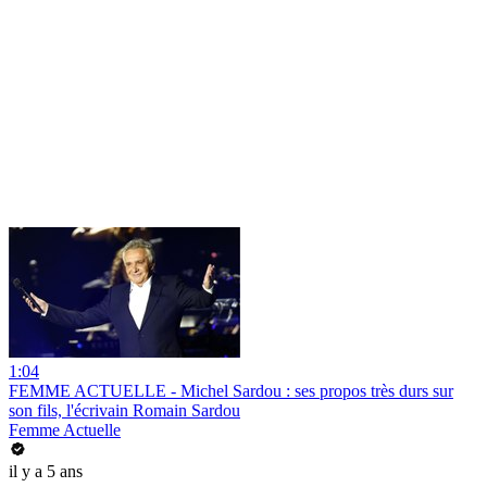
1:04
FEMME ACTUELLE - Michel Sardou : ses propos très durs sur
son fils, l'écrivain Romain Sardou
Femme Actuelle
il y a 5 ans