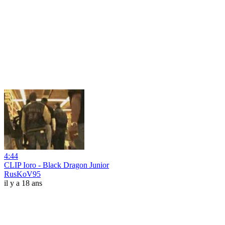
4:44
CLIP Ioro - Black Dragon Junior
RusKoV95
il y a 18 ans