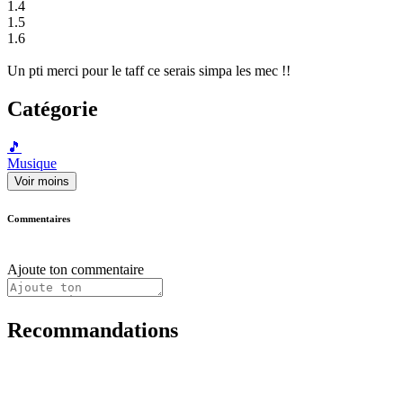
1.4
1.5
1.6
Un pti merci pour le taff ce serais simpa les mec !!
Catégorie
🎵
Musique
Voir moins
Commentaires
Ajoute ton commentaire
Recommandations