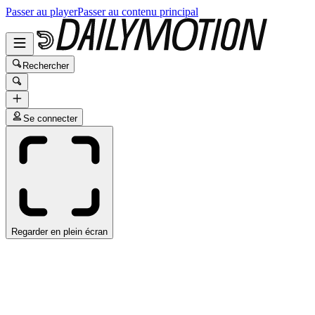
Passer au player
Passer au contenu principal
Rechercher
Se connecter
Regarder en plein écran