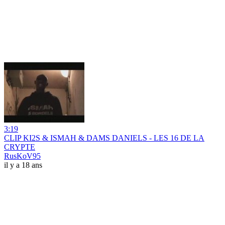
3:19
CLIP KI2S & ISMAH & DAMS DANIELS - LES 16 DE LA
CRYPTE
RusKoV95
il y a 18 ans