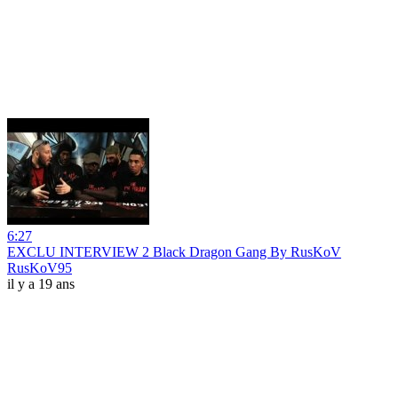
6:27
EXCLU INTERVIEW 2 Black Dragon Gang By RusKoV
RusKoV95
il y a 19 ans