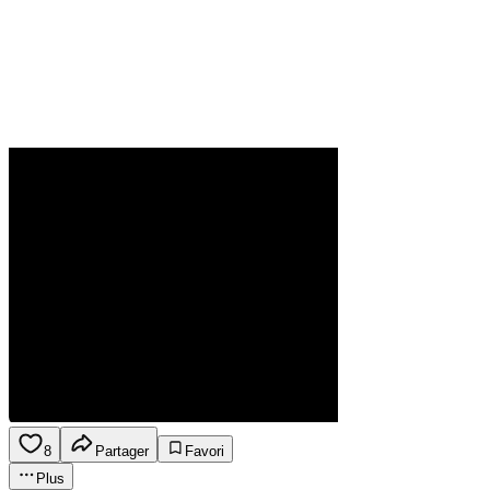
8
Partager
Favori
Plus