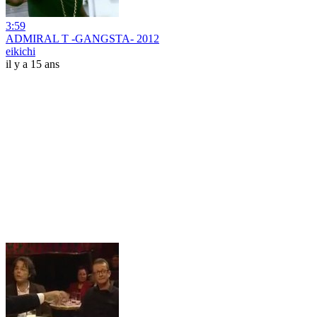
3:59
ADMIRAL T -GANGSTA- 2012
eikichi
il y a 15 ans