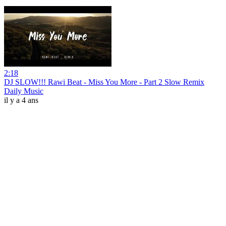
2:18
DJ SLOW!!! Rawi Beat - Miss You More - Part 2 Slow Remix
Daily Music
il y a 4 ans