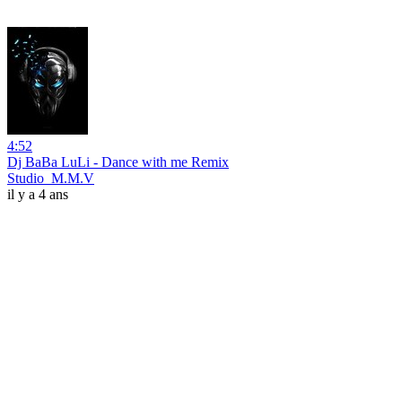
4:52
Dj BaBa LuLi - Dance with me Remix
Studio_M.M.V
il y a 4 ans