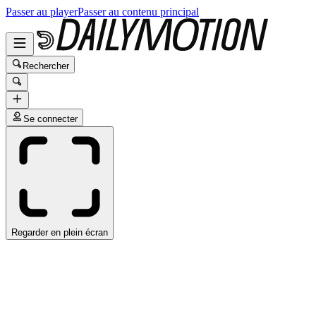
Passer au player
Passer au contenu principal
Rechercher
Se connecter
Regarder en plein écran