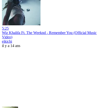
5:25
Wiz Khalifa Ft. The Weeknd - Remember You (Official Music
Video)
eikichi
il y a 14 ans