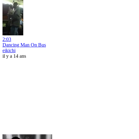
2:03
Dancing Man On Bus
eikichi
il y a 14 ans