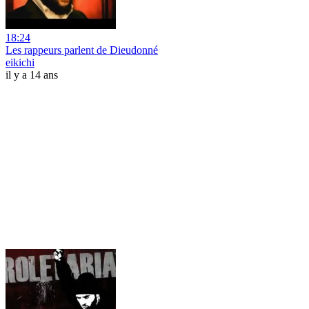
18:24
Les rappeurs parlent de Dieudonné
eikichi
il y a 14 ans