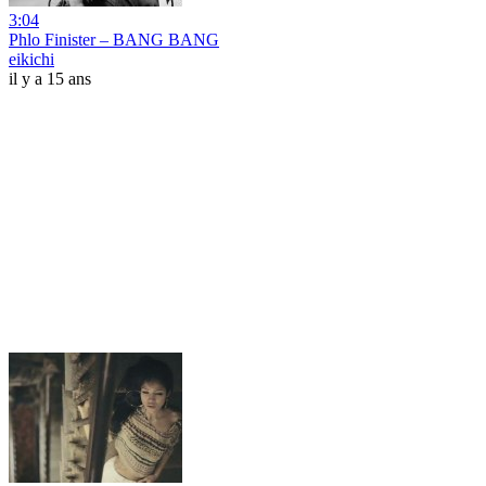
3:04
Phlo Finister – BANG BANG
eikichi
il y a 15 ans