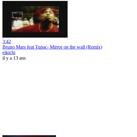
3:42
Bruno Mars feat Tupac- Mirror on the wall (Remix)
eikichi
il y a 13 ans