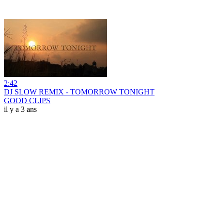
2:42
DJ SLOW REMIX - TOMORROW TONIGHT
GOOD CLIPS
il y a 3 ans