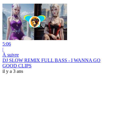
5:06
|
À suivre
DJ SLOW REMIX FULL BASS - I WANNA GO
GOOD CLIPS
il y a 3 ans