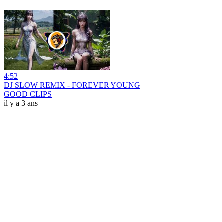
4:52
DJ SLOW REMIX - FOREVER YOUNG
GOOD CLIPS
il y a 3 ans