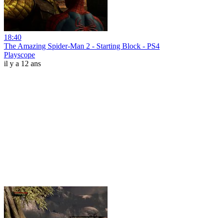
18:40
The Amazing Spider-Man 2 - Starting Block - PS4
Playscope
il y a 12 ans