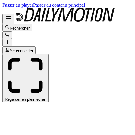
Passer au player
Passer au contenu principal
Rechercher
Se connecter
Regarder en plein écran