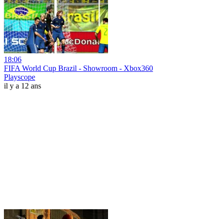
18:06
FIFA World Cup Brazil - Showroom - Xbox360
Playscope
il y a 12 ans