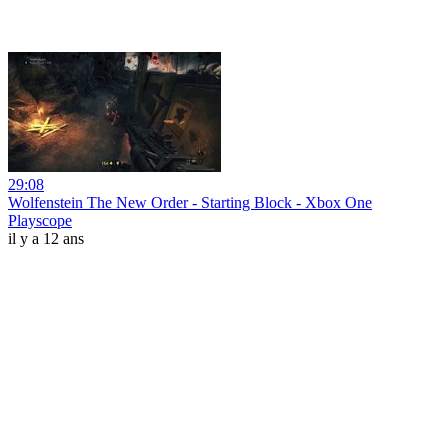
29:08
Wolfenstein The New Order - Starting Block - Xbox One
Playscope
il y a 12 ans