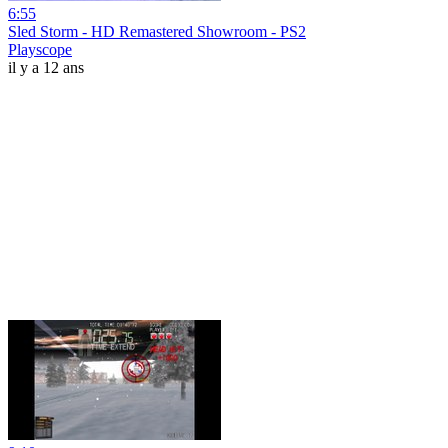
6:55
Sled Storm - HD Remastered Showroom - PS2
Playscope
il y a 12 ans