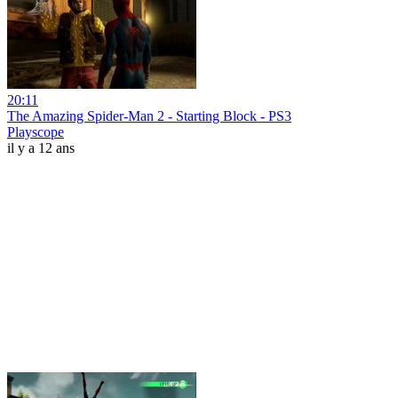
20:11
The Amazing Spider-Man 2 - Starting Block - PS3
Playscope
il y a 12 ans