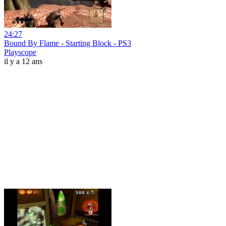
24:27
Bound By Flame - Starting Block - PS3
Playscope
il y a 12 ans