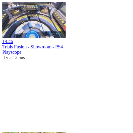
19:46
Trials Fusion - Showroom - PS4
Playscope
il y a 12 ans