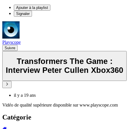
Ajouter à la playlist
Signaler
Playscope
Suivre
Transformers The Game :
Interview Peter Cullen Xbox360
il y a 19 ans
Vidéo de qualité supérieure disponible sur www.playscope.com
Catégorie