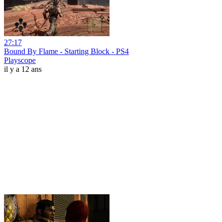
27:17
Bound By Flame - Starting Block - PS4
Playscope
il y a 12 ans