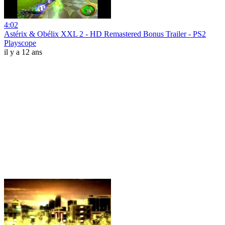
4:02
Astérix & Obélix XXL 2 - HD Remastered Bonus Trailer - PS2
Playscope
il y a 12 ans