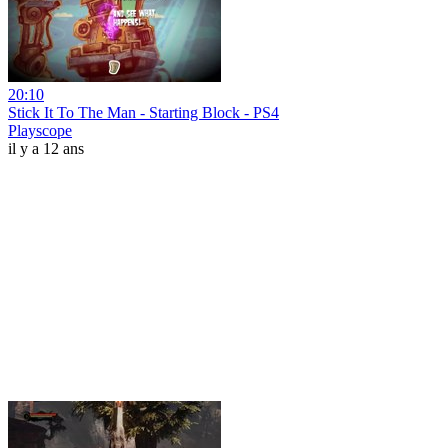
20:10
Stick It To The Man - Starting Block - PS4
Playscope
il y a 12 ans