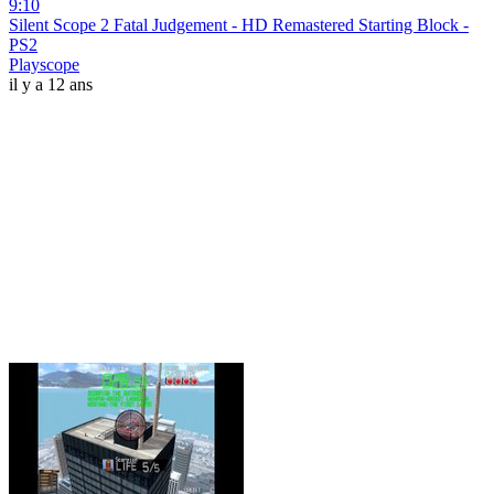
9:10
Silent Scope 2 Fatal Judgement - HD Remastered Starting Block -
PS2
Playscope
il y a 12 ans