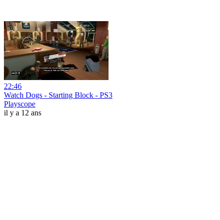
22:46
Watch Dogs - Starting Block - PS3
Playscope
il y a 12 ans