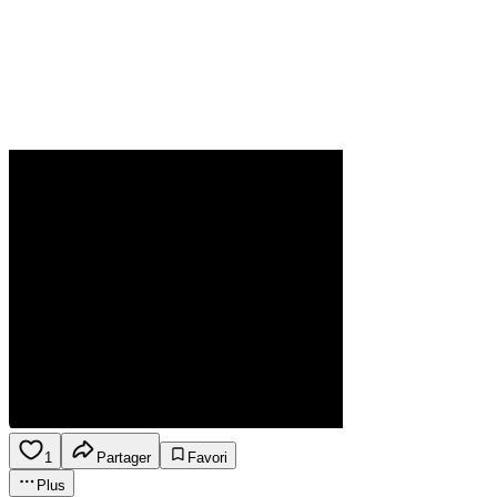
1
Partager
Favori
Plus