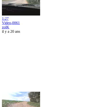
1:27
Video-0061
zolK
il y a 20 ans