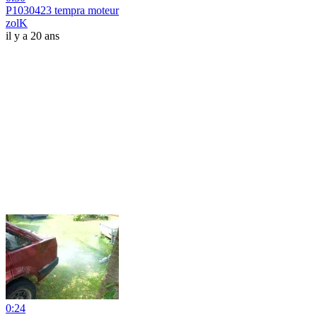
P1030423 tempra moteur
zolK
il y a 20 ans
0:24