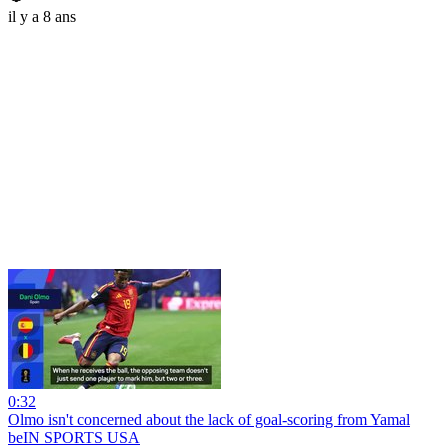
il y a 8 ans
0:32
Olmo isn't concerned about the lack of goal-scoring from Yamal
beIN SPORTS USA