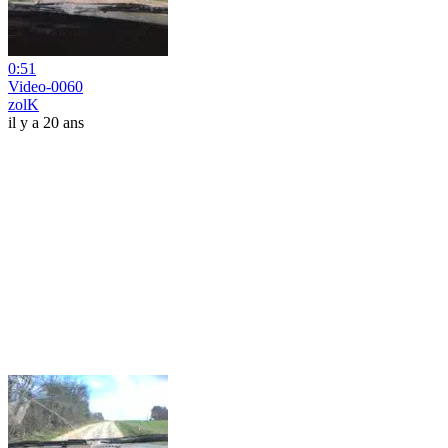
0:51
Video-0060
zolK
il y a 20 ans