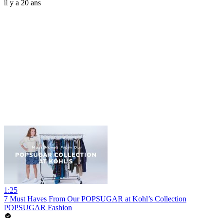
il y a 20 ans
1:25
7 Must Haves From Our POPSUGAR at Kohl’s Collection
POPSUGAR Fashion