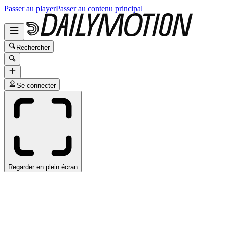
Passer au player
Passer au contenu principal
Rechercher
Se connecter
Regarder en plein écran