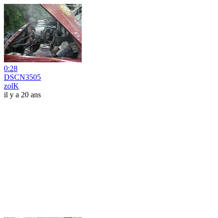
0:28
DSCN3505
zolK
il y a 20 ans