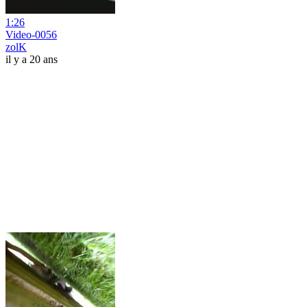
1:26
Video-0056
zolK
il y a 20 ans