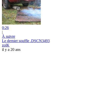
0:26
|
À suivre
Le dernier souffle .DSCN3493
zolK
il y a 20 ans