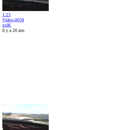
1:23
Video-0058
zolK
il y a 20 ans