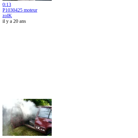
0:13
P1030425 moteur
zolK
il y a 20 ans