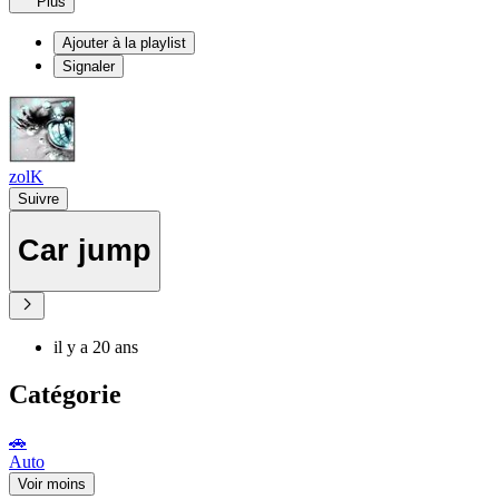
Plus
Ajouter à la playlist
Signaler
zolK
Suivre
Car jump
il y a 20 ans
Catégorie
🚗
Auto
Voir moins