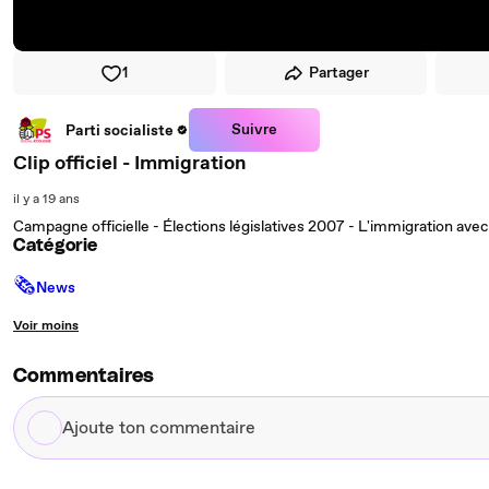
1
Partager
Suivre
Parti socialiste
Clip officiel - Immigration
il y a 19 ans
Campagne officielle - Élections législatives 2007 - L'immigration ave
Catégorie
🗞
News
Voir moins
Commentaires
Ajoute
ton
commentaire