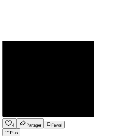
4
Partager
Favori
Plus