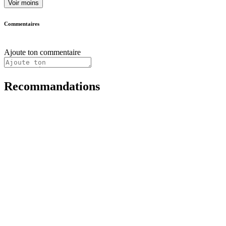
Voir moins
Commentaires
Ajoute ton commentaire
Recommandations