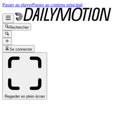
Passer au player
Passer au contenu principal
Rechercher
Se connecter
Regarder en plein écran