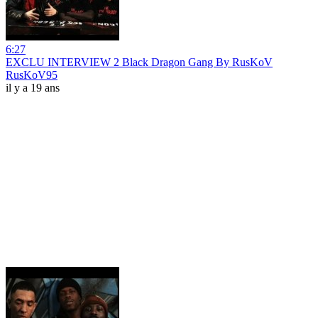
6:27
EXCLU INTERVIEW 2 Black Dragon Gang By RusKoV
RusKoV95
il y a 19 ans