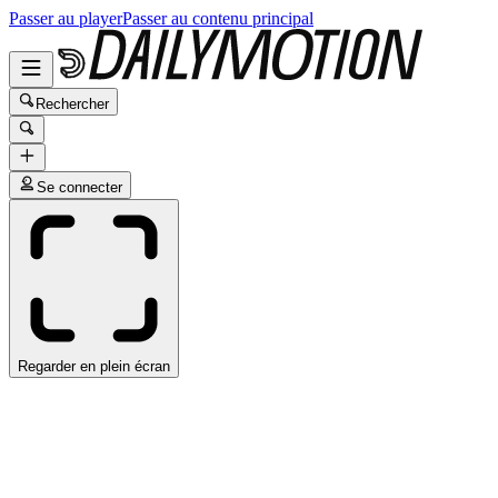
Passer au player
Passer au contenu principal
Rechercher
Se connecter
Regarder en plein écran