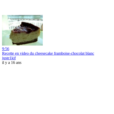
9:56
Recette en video du cheesecake framboise-chocolat blanc
juste1kif
il y a 16 ans