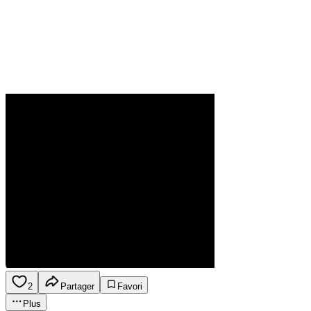
2
Partager
Favori
Plus