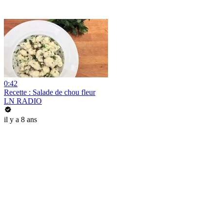
0:42
Recette : Salade de chou fleur
LN RADIO
il y a 8 ans