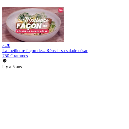
3:20
La meilleure façon de... Réussir sa salade césar
750 Grammes
il y a 5 ans