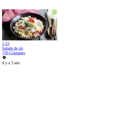
1:33
Salade de riz
750 Grammes
il y a 5 ans