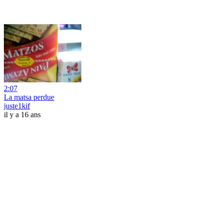
2:07
La matsa perdue
juste1kif
il y a 16 ans