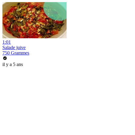
1:01
Salade juive
750 Grammes
il y a 5 ans