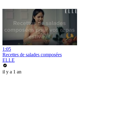
1:05
Recettes de salades composées
ELLE
il y a 1 an