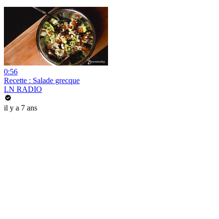
0:56
Recette : Salade grecque
LN RADIO
il y a 7 ans