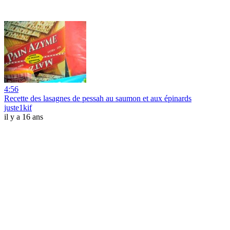
4:56
Recette des lasagnes de pessah au saumon et aux épinards
juste1kif
il y a 16 ans