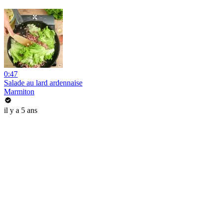
0:47
Salade au lard ardennaise
Marmiton
il y a 5 ans