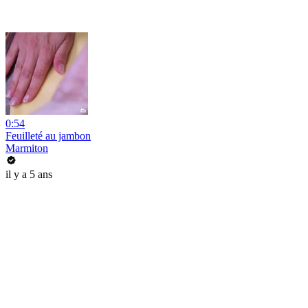
0:54
Feuilleté au jambon
Marmiton
il y a 5 ans