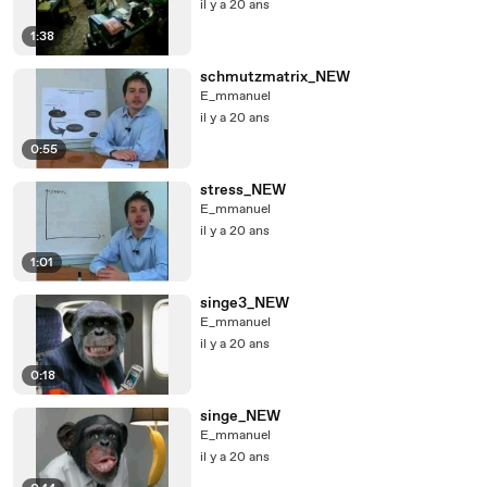
il y a 20 ans
1:38
schmutzmatrix_NEW
E_mmanuel
il y a 20 ans
0:55
stress_NEW
E_mmanuel
il y a 20 ans
1:01
singe3_NEW
E_mmanuel
il y a 20 ans
0:18
singe_NEW
E_mmanuel
il y a 20 ans