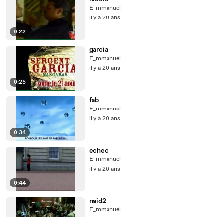
E_mmanuel
il y a 20 ans
0:22
garcia
E_mmanuel
il y a 20 ans
0:25
fab
E_mmanuel
il y a 20 ans
0:34
echec
E_mmanuel
il y a 20 ans
0:44
naid2
E_mmanuel