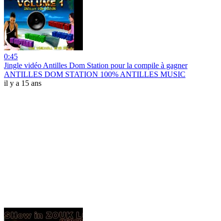
0:45
Jingle vidéo Antilles Dom Station pour la compile à gagner
ANTILLES DOM STATION 100% ANTILLES MUSIC
il y a 15 ans