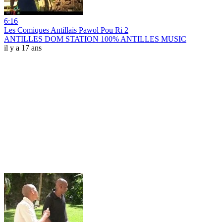
6:16
Les Comiques Antillais Pawol Pou Ri 2
ANTILLES DOM STATION 100% ANTILLES MUSIC
il y a 17 ans