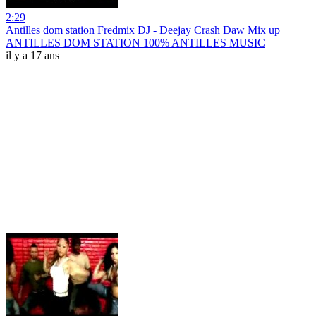
2:29
Antilles dom station Fredmix DJ - Deejay Crash Daw Mix up
ANTILLES DOM STATION 100% ANTILLES MUSIC
il y a 17 ans