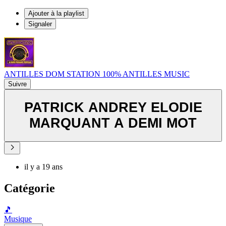
Ajouter à la playlist
Signaler
ANTILLES DOM STATION 100% ANTILLES MUSIC
Suivre
PATRICK ANDREY ELODIE
MARQUANT A DEMI MOT
il y a 19 ans
Catégorie
🎵
Musique