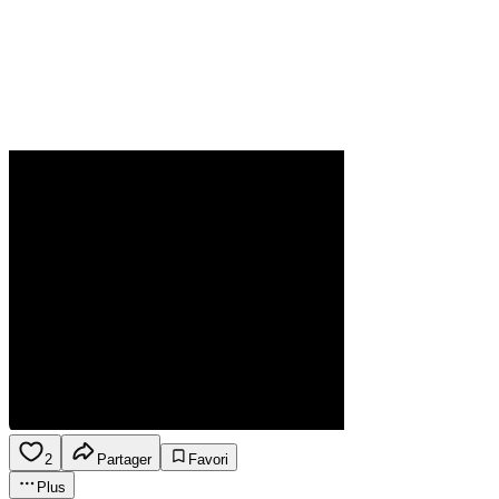
2
Partager
Favori
Plus