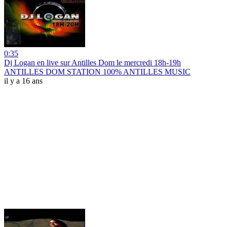
0:35
Dj Logan en live sur Antilles Dom le mercredi 18h-19h
ANTILLES DOM STATION 100% ANTILLES MUSIC
il y a 16 ans