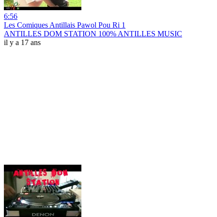
6:56
Les Comiques Antillais Pawol Pou Ri 1
ANTILLES DOM STATION 100% ANTILLES MUSIC
il y a 17 ans