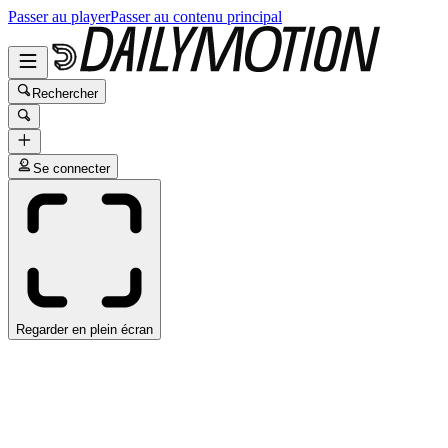
Passer au player
Passer au contenu principal
Rechercher
Se connecter
Regarder en plein écran