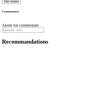
Voir moins
Commentaires
Ajoute ton commentaire
Recommandations