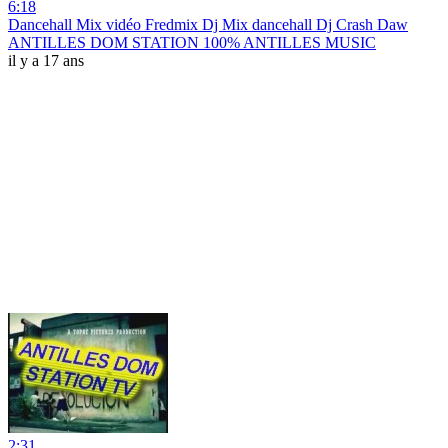
6:18
Dancehall Mix vidéo Fredmix Dj Mix dancehall Dj Crash Daw
ANTILLES DOM STATION 100% ANTILLES MUSIC
il y a 17 ans
2:31