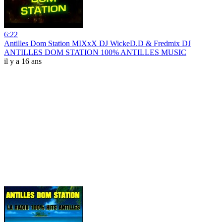
6:22
Antilles Dom Station MIXxX DJ WickeD.D & Fredmix DJ
ANTILLES DOM STATION 100% ANTILLES MUSIC
il y a 16 ans