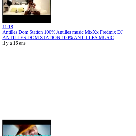
11:18
Antilles Dom Station 100% Antilles music MixXx Fredmix DJ
ANTILLES DOM STATION 100% ANTILLES MUSIC
il y a 16 ans