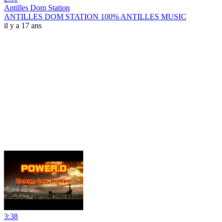
Antilles Dom Station
ANTILLES DOM STATION 100% ANTILLES MUSIC
il y a 17 ans
3:38