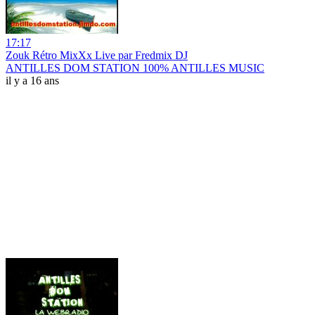
17:17
Zouk Rétro MixXx Live par Fredmix DJ
ANTILLES DOM STATION 100% ANTILLES MUSIC
il y a 16 ans