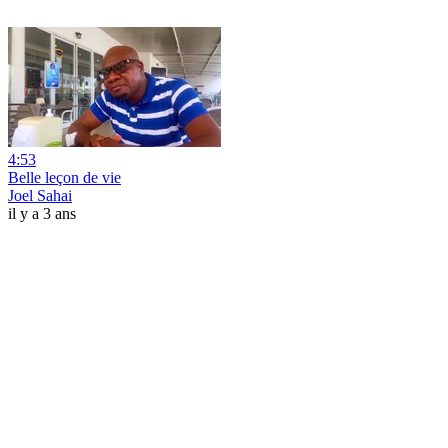
4:53
Belle leçon de vie
Joel Sahai
il y a 3 ans