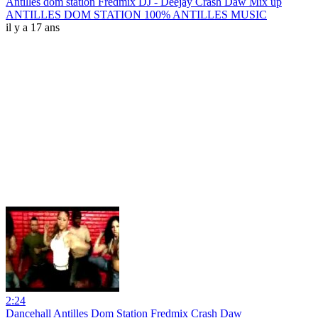
Antilles dom station Fredmix DJ - Deejay Crash Daw Mix up
ANTILLES DOM STATION 100% ANTILLES MUSIC
il y a 17 ans
2:24
Dancehall Antilles Dom Station Fredmix Crash Daw