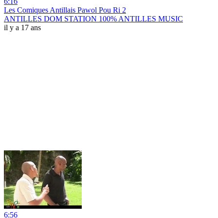
6:16
Les Comiques Antillais Pawol Pou Ri 2
ANTILLES DOM STATION 100% ANTILLES MUSIC
il y a 17 ans
6:56