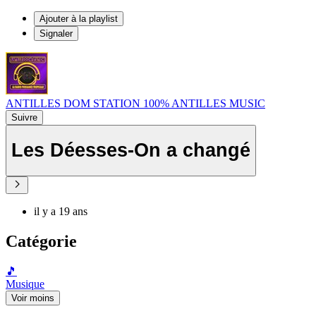
Ajouter à la playlist
Signaler
ANTILLES DOM STATION 100% ANTILLES MUSIC
Suivre
Les Déesses-On a changé
il y a 19 ans
Catégorie
🎵
Musique
Voir moins