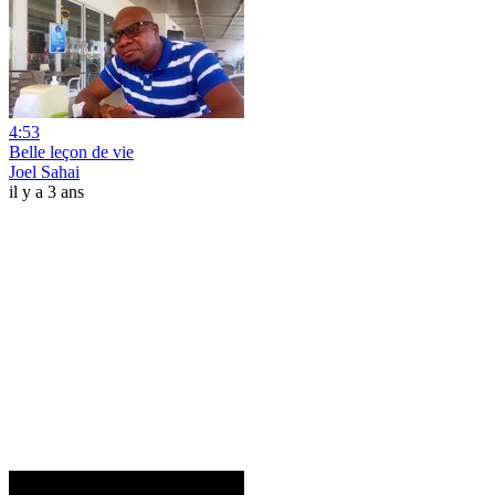
4:53
Belle leçon de vie
Joel Sahai
il y a 3 ans