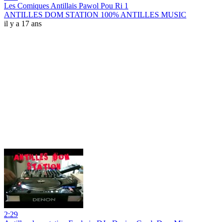
Les Comiques Antillais Pawol Pou Ri 1
ANTILLES DOM STATION 100% ANTILLES MUSIC
il y a 17 ans
2:29