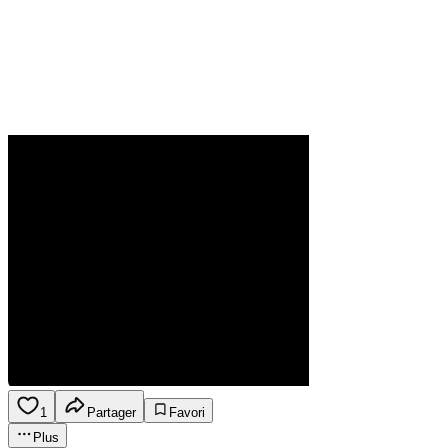
1
Partager
Favori
Plus