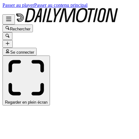
Passer au player
Passer au contenu principal
Rechercher
Se connecter
Regarder en plein écran