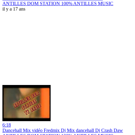
ANTILLES DOM STATION 100% ANTILLES MUSIC
il y a 17 ans
6:18
Dancehall Mix vidéo Fredmix Dj Mix dancehall Dj Crash Daw