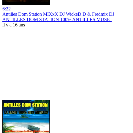
6:22
Antilles Dom Station MIXxX DJ WickeD.D & Fredmix DJ
ANTILLES DOM STATION 100% ANTILLES MUSIC
il y a 16 ans