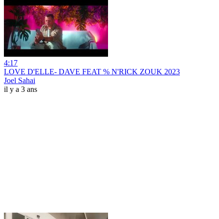
4:17
LOVE D'ELLE- DAVE FEAT % N'RICK ZOUK 2023
Joel Sahai
il y a 3 ans