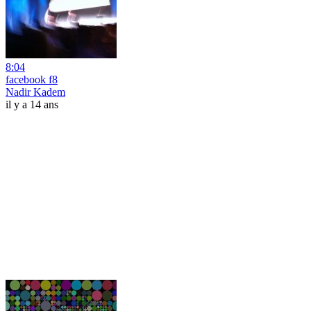
8:04
facebook f8
Nadir Kadem
il y a 14 ans