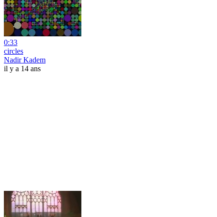
0:33
circles
Nadir Kadem
il y a 14 ans