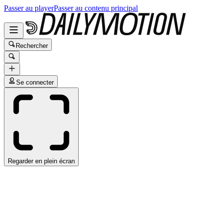
Passer au player
Passer au contenu principal
Rechercher
Se connecter
Regarder en plein écran