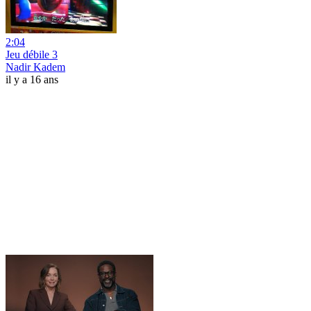
2:04
Jeu débile 3
Nadir Kadem
il y a 16 ans