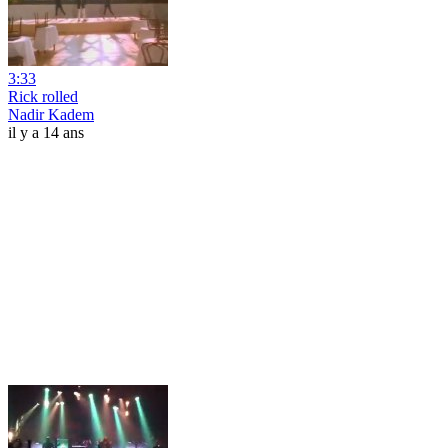
3:33
Rick rolled
Nadir Kadem
il y a 14 ans