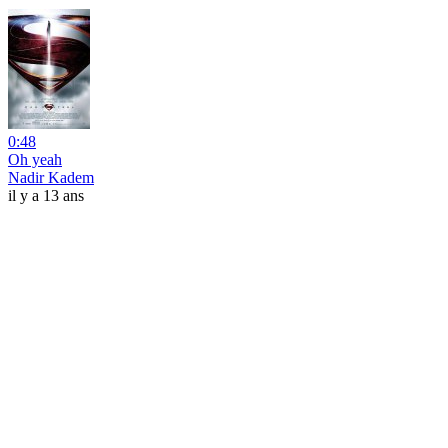
0:48
Oh yeah
Nadir Kadem
il y a 13 ans