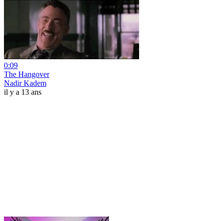
0:09
The Hangover
Nadir Kadem
il y a 13 ans