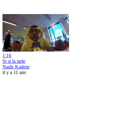
1:16
Si si la tarte
Nadir Kadem
il y a 11 ans