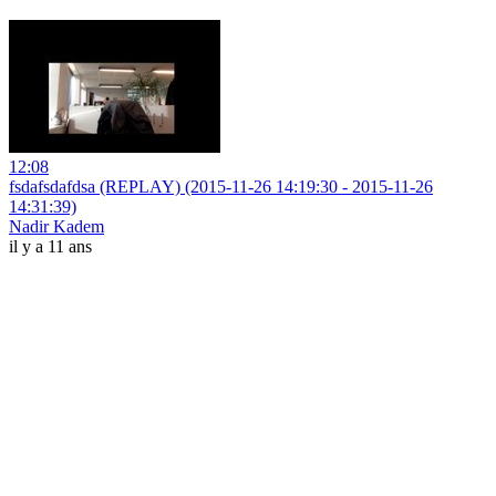
12:08
fsdafsdafdsa (REPLAY) (2015-11-26 14:19:30 - 2015-11-26
14:31:39)
Nadir Kadem
il y a 11 ans