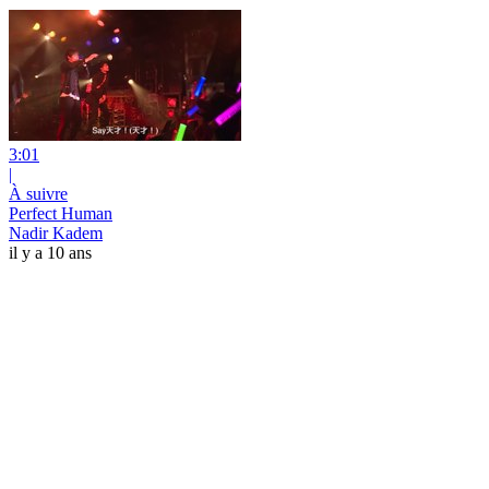
3:01
|
À suivre
Perfect Human
Nadir Kadem
il y a 10 ans