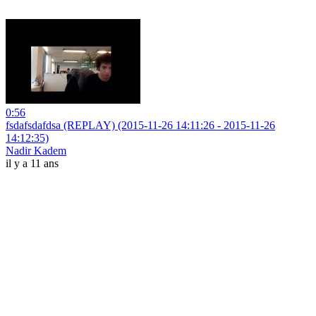
0:56
fsdafsdafdsa (REPLAY) (2015-11-26 14:11:26 - 2015-11-26
14:12:35)
Nadir Kadem
il y a 11 ans