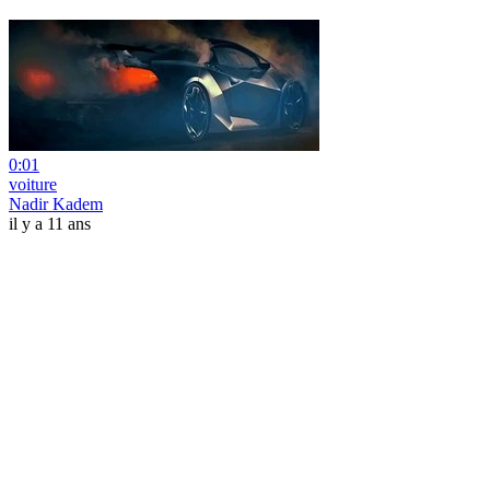
0:01
voiture
Nadir Kadem
il y a 11 ans