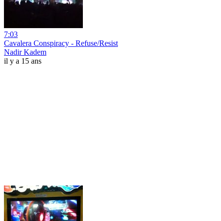
7:03
Cavalera Conspiracy - Refuse/Resist
Nadir Kadem
il y a 15 ans