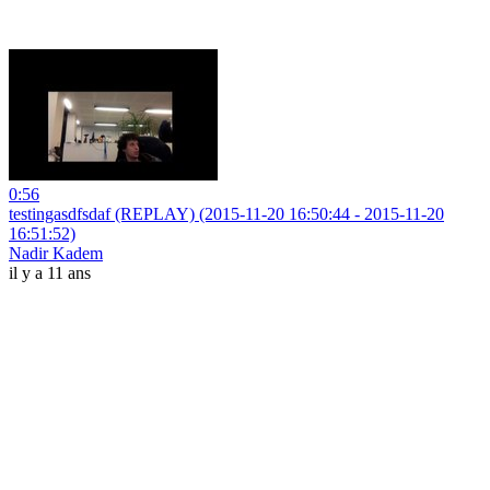
0:56
testingasdfsdaf (REPLAY) (2015-11-20 16:50:44 - 2015-11-20
16:51:52)
Nadir Kadem
il y a 11 ans