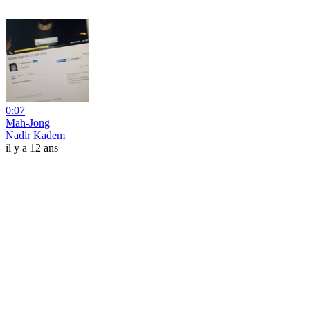
0:07
Mah-Jong
Nadir Kadem
il y a 12 ans