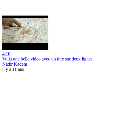
4:10
Voila une belle video avec un titre sur deux lignes
Nadir Kadem
il y a 11 ans