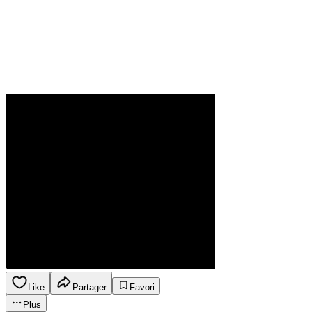
Like
Partager
Favori
Plus