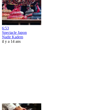
6:53
Spectacle Japon
Nadir Kadem
il y a 14 ans