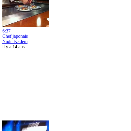
6:37
Chef japonais
Nadir Kadem
il y a 14 ans