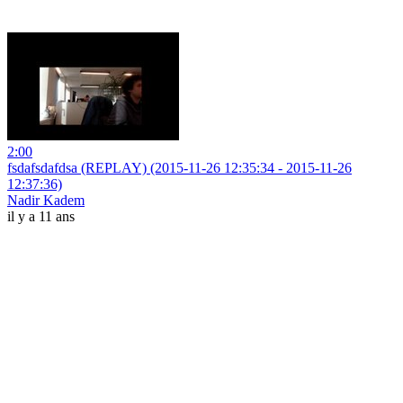
2:00
fsdafsdafdsa (REPLAY) (2015-11-26 12:35:34 - 2015-11-26
12:37:36)
Nadir Kadem
il y a 11 ans