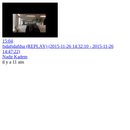
15:04
fsdafsdafdsa (REPLAY) (2015-11-26 14:32:10 - 2015-11-26
14:47:22)
Nadir Kadem
il y a 11 ans